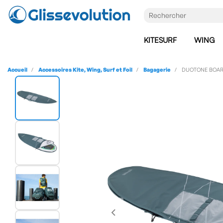
KITESURF
WING
Accueil
Accessoires Kite, Wing, Surf et Foil
Bagagerie
DUOTONE BOAR