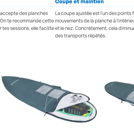
Coupe et maintien
7 accepte des planches
La coupe ajustée est l'un des points fo
. On te recommande cette
mouvements de la planche à l'intérieur 
tes sessions, elle facilite
et le nez. Concrètement, cela diminu
des transports répétés.