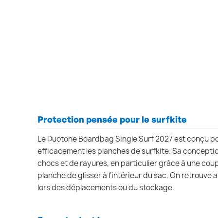
Protection pensée pour le surfkite
Le Duotone Boardbag Single Surf 2027 est conçu p
efficacement les planches de surfkite. Sa conception
chocs et de rayures, en particulier grâce à une cou
planche de glisser à l'intérieur du sac. On retrouve 
lors des déplacements ou du stockage.