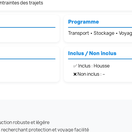
ntraintes des trajets
Programme
Transport • Stockage • Voya
Inclus / Non inclus
✅ Inclus : Housse
❌ Non inclus : –
uction robuste et légère
s recherchant protection et voyage facilité