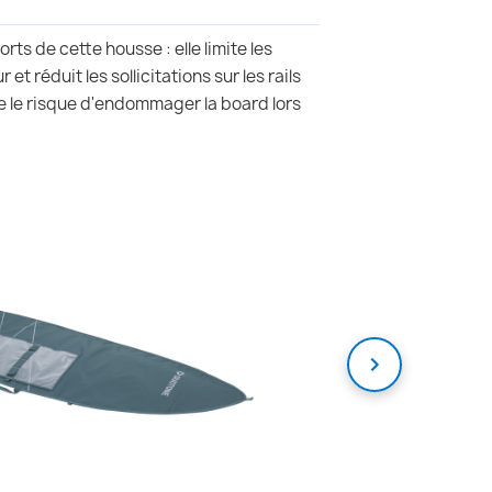
rts de cette housse : elle limite les
et réduit les sollicitations sur les rails
e le risque d'endommager la board lors