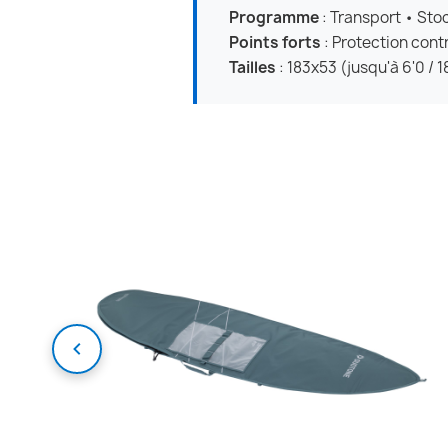
Programme
: Transport • St
Points forts
: Protection cont
Tailles
: 183x53 (jusqu'à 6'0 / 