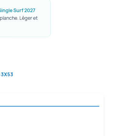
ingle Surf 2027
 planche. Léger et
83X53