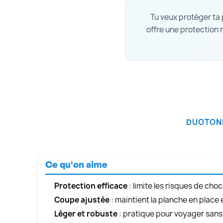
Tu veux protéger ta p
offre une protection 
DUOTONE
Ce qu'on aime
Protection efficace
: limite les risques de cho
Coupe ajustée
: maintient la planche en place
Léger et robuste
: pratique pour voyager sans