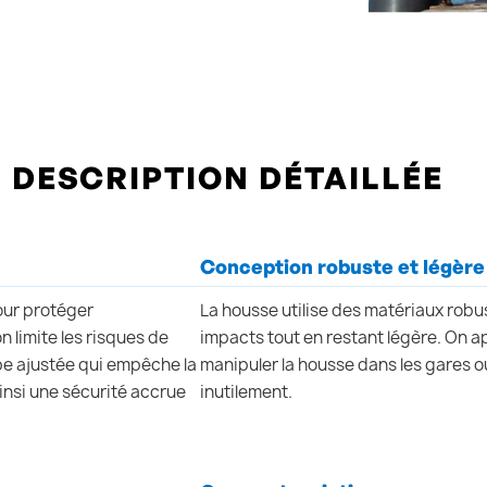
DESCRIPTION DÉTAILLÉE
Conception robuste et légère
our protéger
La housse utilise des matériaux robu
 limite les risques de
impacts tout en restant légère. On a
pe ajustée qui empêche la
manipuler la housse dans les gares ou
ainsi une sécurité accrue
inutilement.