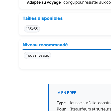
Adapté au voyage
: conçu pour résister aux co
Tailles disponibles
183x53
Niveau recommandé
Tous niveaux
📌 EN BREF
Type
: Housse surfkite, constr
Pour
: Kitesurfeurs et surfeur