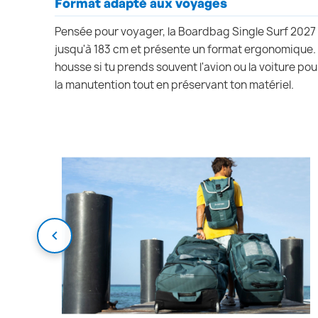
Format adapté aux voyages
Pensée pour voyager, la Boardbag Single Surf 202
jusqu'à 183 cm et présente un format ergonomique
housse si tu prends souvent l'avion ou la voiture pour 
la manutention tout en préservant ton matériel.