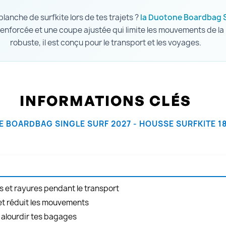
lanche de surfkite lors de tes trajets ?
la Duotone Boardbag S
renforcée et une coupe ajustée qui limite les mouvements de la
robuste, il est conçu pour le transport et les voyages.
INFORMATIONS CLÉS
 BOARDBAG SINGLE SURF 2027 - HOUSSE SURFKITE 1
cs et rayures pendant le transport
 et réduit les mouvements
 alourdir tes bagages