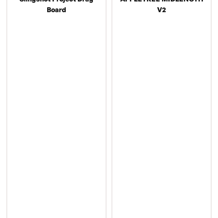
Board
V2