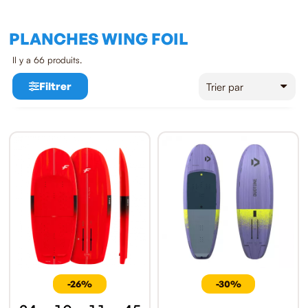
PLANCHES WING FOIL
Il y a 66 produits.
Filtrer
-26%
-30%