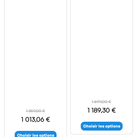
1 699,00 €
1 189,30 €
1 369,00 €
1 013,06 €
Choisir les options
Choisir les options