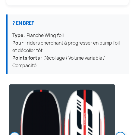
? EN BREF
Type
: Planche Wing foil
Pour
: riders cherchant à progresser en pump foil
et décoller tôt
Points forts
: Décollage / Volume variable /
Compacité