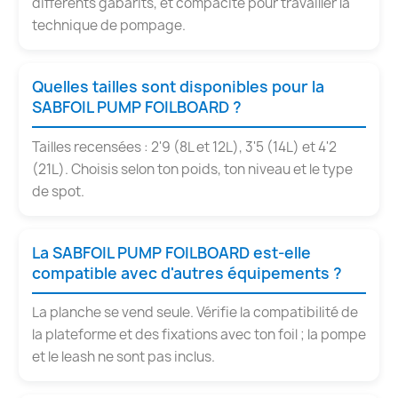
différents gabarits, et compacité pour travailler la
technique de pompage.
Quelles tailles sont disponibles pour la
SABFOIL PUMP FOILBOARD ?
Tailles recensées : 2'9 (8L et 12L), 3'5 (14L) et 4'2
(21L). Choisis selon ton poids, ton niveau et le type
de spot.
La SABFOIL PUMP FOILBOARD est-elle
compatible avec d'autres équipements ?
La planche se vend seule. Vérifie la compatibilité de
la plateforme et des fixations avec ton foil ; la pompe
et le leash ne sont pas inclus.