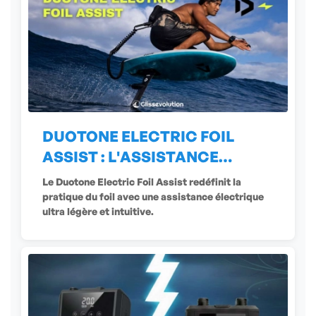
DUOTONE ELECTRIC FOIL
ASSIST : L'ASSISTANCE
ÉLECTRIQUE
Le Duotone Electric Foil Assist redéfinit la
pratique du foil avec une assistance électrique
ultra légère et intuitive.