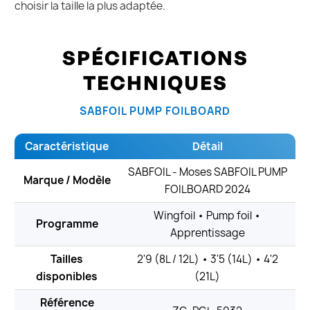
choisir la taille la plus adaptée.
SPÉCIFICATIONS
TECHNIQUES
SABFOIL PUMP FOILBOARD
Caractéristique
Détail
SABFOIL - Moses SABFOIL PUMP
Marque / Modèle
FOILBOARD 2024
Wingfoil • Pump foil •
Programme
Apprentissage
Tailles
2'9 (8L / 12L) • 3'5 (14L) • 4'2
disponibles
(21L)
Référence