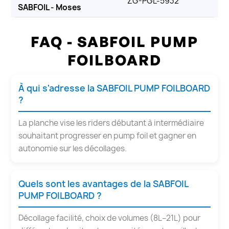
ZG-PGL-5932
SABFOIL - Moses
FAQ - SABFOIL PUMP
FOILBOARD
À qui s'adresse la SABFOIL PUMP FOILBOARD
?
La planche vise les riders débutant à intermédiaire
souhaitant progresser en pump foil et gagner en
autonomie sur les décollages.
Quels sont les avantages de la SABFOIL
PUMP FOILBOARD ?
Décollage facilité, choix de volumes (8L–21L) pour