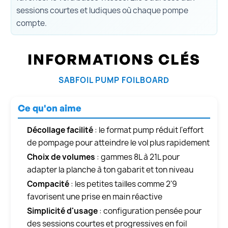
sessions courtes et ludiques où chaque pompe
compte.
INFORMATIONS CLÉS
SABFOIL PUMP FOILBOARD
Ce qu'on aime
Décollage facilité
: le format pump réduit l'effort
de pompage pour atteindre le vol plus rapidement
Choix de volumes
: gammes 8L à 21L pour
adapter la planche à ton gabarit et ton niveau
Compacité
: les petites tailles comme 2'9
favorisent une prise en main réactive
Simplicité d'usage
: configuration pensée pour
des sessions courtes et progressives en foil