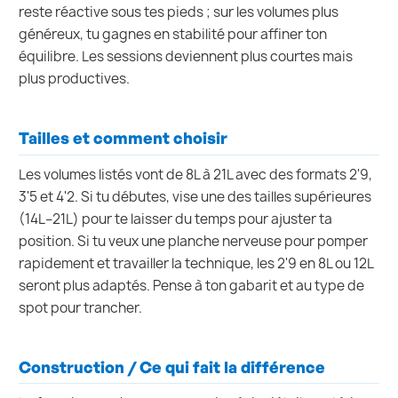
reste réactive sous tes pieds ; sur les volumes plus
généreux, tu gagnes en stabilité pour affiner ton
équilibre. Les sessions deviennent plus courtes mais
plus productives.
Tailles et comment choisir
Les volumes listés vont de 8L à 21L avec des formats 2'9,
3'5 et 4'2. Si tu débutes, vise une des tailles supérieures
(14L–21L) pour te laisser du temps pour ajuster ta
position. Si tu veux une planche nerveuse pour pomper
rapidement et travailler la technique, les 2'9 en 8L ou 12L
seront plus adaptés. Pense à ton gabarit et au type de
spot pour trancher.
Construction / Ce qui fait la différence