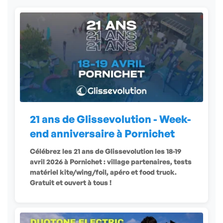
21 ans de Glissevolution - Week-
end anniversaire à Pornichet
Célébrez les 21 ans de Glissevolution les 18-19
avril 2026 à Pornichet : village partenaires, tests
matériel kite/wing/foil, apéro et food truck.
Gratuit et ouvert à tous !