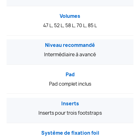
Volumes
47 L, 52 L, 58 L, 70 L, 85 L
Niveau recommandé
Intermédiaire à avancé
Pad
Pad complet inclus
Inserts
Inserts pour trois footstraps
Système de fixation foil