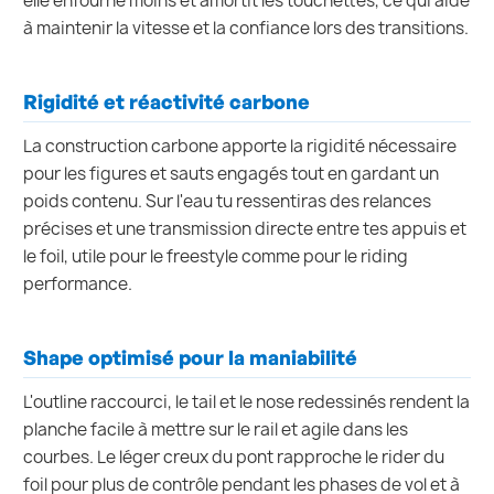
elle enfourne moins et amortit les touchettes, ce qui aide
à maintenir la vitesse et la confiance lors des transitions.
Rigidité et réactivité carbone
La construction carbone apporte la rigidité nécessaire
pour les figures et sauts engagés tout en gardant un
poids contenu. Sur l'eau tu ressentiras des relances
précises et une transmission directe entre tes appuis et
le foil, utile pour le freestyle comme pour le riding
performance.
Shape optimisé pour la maniabilité
L'outline raccourci, le tail et le nose redessinés rendent la
planche facile à mettre sur le rail et agile dans les
courbes. Le léger creux du pont rapproche le rider du
foil pour plus de contrôle pendant les phases de vol et à