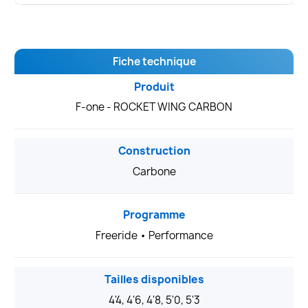
Fiche technique
Produit
F-one - ROCKET WING CARBON
Construction
Carbone
Programme
Freeride • Performance
Tailles disponibles
4'4, 4'6, 4'8, 5'0, 5'3