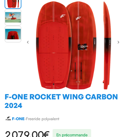
F-ONE ROCKET WING CARBON
2024
F-ONE
•
Freeride polyvalent
2 079,00 €
En précommande