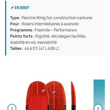
📌 EN BREF
Type
: Planche Wing foil, construction carbone
Pour
: Riders intermédiaires à avancés
Programme
: Freeride • Performance
Points forts
: Rigidité, décollages facilités,
stabilité en vol, maniabilité
Tailles
: 4'4 à 5'3 (47 L à 85 L)