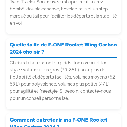
Twin-Tracks. Son nouveau shape inclut un nez
bombé, double concave, beveled rails et un step
marqué au tail pour faciliter les départs et la stabilité
en vol.
Quelle taille de F-ONE Rocket Wing Carbon
2024 choisir ?
Choisis la taille selon ton poids, ton niveau et ton
style : volumes plus gros (70-85 L) pour plus de
flottabilité et départs facilités, volumes moyens (52-
58 L) pour polyvalence, volumes plus petits (47 L)
pour agilité et freestyle. Si besoin, contacte-nous
pour un conseil personnalisé.
Comment entretenir ma F-ONE Rocket
Wing Carbon 2024 ?