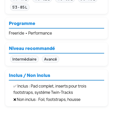
5'3 - 85 L
Programme
Freeride • Performance
Niveau recommandé
Intermédiaire
Avancé
Inclus / Non inclus
✅ Inclus : Pad complet, inserts pour trois
footstraps, système Twin-Tracks
❌ Non inclus : Foil, footstraps, housse