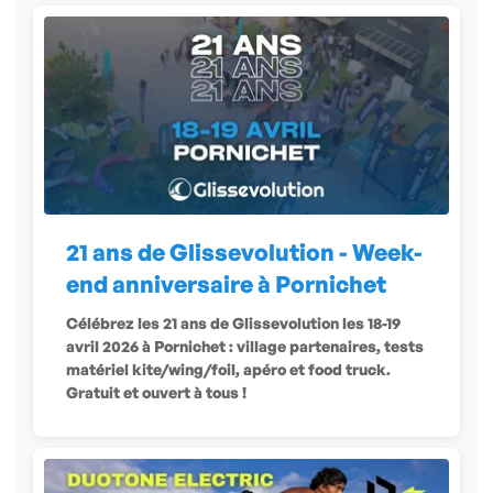
21 ans de Glissevolution - Week-
end anniversaire à Pornichet
Célébrez les 21 ans de Glissevolution les 18-19
avril 2026 à Pornichet : village partenaires, tests
matériel kite/wing/foil, apéro et food truck.
Gratuit et ouvert à tous !