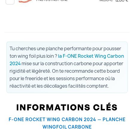
14,00 €
12,60 €
Tu cherches une planche performante pour pousser
ton wing foil plus loin ?
la F-ONE Rocket Wing Carbon
2024
mise sur la construction carbone pour apporter
rigidité et légèreté. On te recommande cette board
pour le freeride et les sessions performance où la
réactivité et les décollages facilités comptent.
INFORMATIONS CLÉS
F-ONE ROCKET WING CARBON 2024 — PLANCHE
WINGFOIL CARBONE