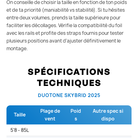
On conseille de choisir la taille en fonction de ton poids
et de ta priorité (maniabilité vs stabilité). Si tu hésites
entre deux volumes, prends la taille supérieure pour
faciliter les décollages. Vérifie la compatibilité du foil
avec les rails et profite des straps fournis pour tester
plusieurs positions avant d'ajuster définitivement le
montage.
SPÉCIFICATIONS
TECHNIQUES
DUOTONE SKYBRID 2025
Plage de
Poid
Autre spec si
Taille
vent
s
dispo
5'8 - 85L