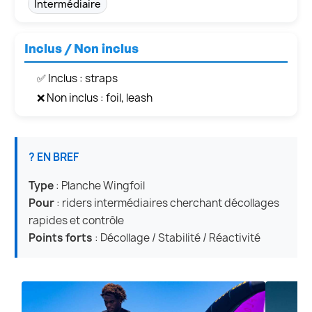
Intermédiaire
Inclus / Non inclus
✅ Inclus : straps
❌ Non inclus : foil, leash
? EN BREF
Type
: Planche Wingfoil
Pour
: riders intermédiaires cherchant décollages
rapides et contrôle
Points forts
: Décollage / Stabilité / Réactivité