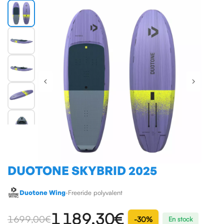
DUOTONE SKYBRID 2025
Duotone Wing
•
Freeride polyvalent
1 189,30 €
1699,00 €
-30%
En stock