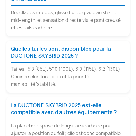
Décollages rapides, glisse fluide grâce au shape
mid-length, et sensation directe via le pont creusé
et les rails carbone.
Quelles tailles sont disponibles pour la
DUOTONE SKYBRID 2025 ?
Tailles : 5'8 (85L), 5'10 (100L), 6'0 (115L), 6'2 (130L).
Choisis selon ton poids et ta priorité
maniabilité/stabilité.
La DUOTONE SKYBRID 2025 est-elle
compatible avec d'autres équipements ?
La planche dispose de longs rails carbone pour
ajuster la position du foil ; elle est donc compatible