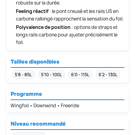
robuste sur la durée.
Feeling réactif
: le pont creusé et les rails US en
carbone rallongé rapprochent la sensation du foil.
Polyvalence de position
: options de straps et
longs rails carbone pour ajuster précisément le
foil.
Tailles disponibles
5'8 - 85L
5'10 - 100L
6'0 - 115L
6'2 - 130L
Programme
Wingfoil • Downwind • Freeride
Niveau recommandé