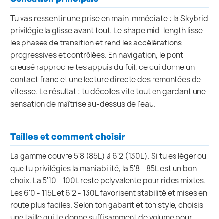
Tu vas ressentir une prise en main immédiate : la Skybrid
privilégie la glisse avant tout. Le shape mid-length lisse
les phases de transition et rend les accélérations
progressives et contrôlées. En navigation, le pont
creusé rapproche tes appuis du foil, ce qui donne un
contact franc et une lecture directe des remontées de
vitesse. Le résultat : tu décolles vite tout en gardant une
sensation de maîtrise au-dessus de l'eau.
Tailles et comment choisir
La gamme couvre 5'8 (85L) à 6'2 (130L). Si tu es léger ou
que tu privilégies la maniabilité, la 5'8 - 85L est un bon
choix. La 5'10 - 100L reste polyvalente pour rides mixtes.
Les 6'0 - 115L et 6'2 - 130L favorisent stabilité et mises en
route plus faciles. Selon ton gabarit et ton style, choisis
une taille qui te donne suffisamment de volume pour