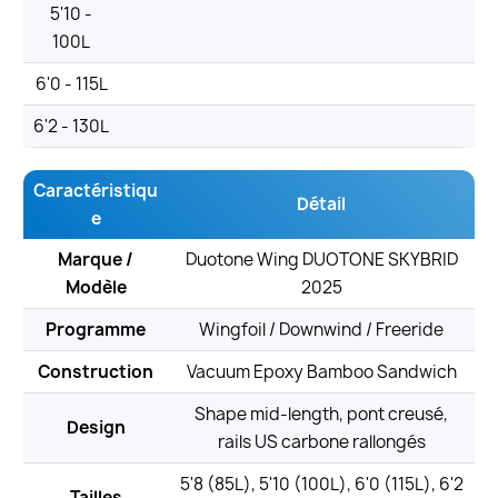
5'10 -
100L
6'0 - 115L
6'2 - 130L
Caractéristiqu
Détail
e
Marque /
Duotone Wing DUOTONE SKYBRID
Modèle
2025
Programme
Wingfoil / Downwind / Freeride
Construction
Vacuum Epoxy Bamboo Sandwich
Shape mid-length, pont creusé,
Design
rails US carbone rallongés
5'8 (85L), 5'10 (100L), 6'0 (115L), 6'2
Tailles