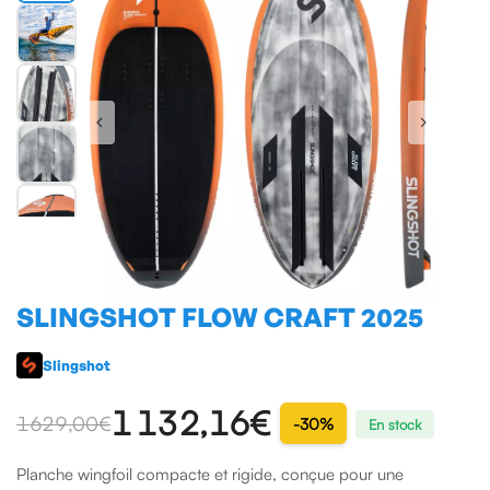
SLINGSHOT FLOW CRAFT 2025
Slingshot
1 132,16€
1629,00 €
-30%
En stock
Planche wingfoil compacte et rigide, conçue pour une