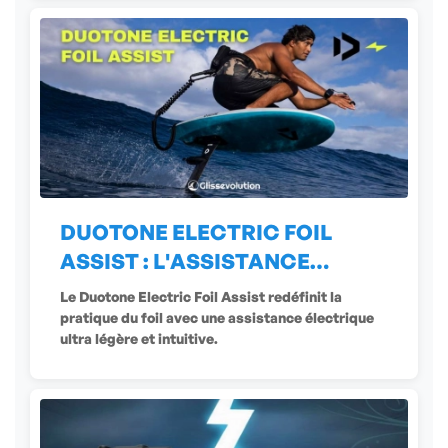
DUOTONE ELECTRIC FOIL
ASSIST : L'ASSISTANCE
ÉLECTRIQUE
Le Duotone Electric Foil Assist redéfinit la
pratique du foil avec une assistance électrique
ultra légère et intuitive.