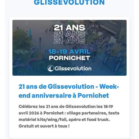
GLISSEVOLUTION
21 ans de Glissevolution - Week-
end anniversaire à Pornichet
Célébrez les 21 ans de Glissevolution les 18-19
avril 2026 à Pornichet : village partenaires, tests
matériel kite/wing/foil, apéro et food truck.
Gratuit et ouvert à tous !