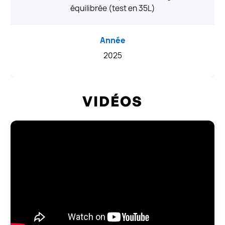
équilibrée (test en 35L)
Année
2025
VIDÉOS