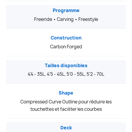
Programme
Freeride • Carving • Freestyle
Construction
Carbon Forged
Tailles disponibles
4'4 - 35L, 4'5 - 45L, 5'0 - 55L, 5'2 - 70L
Shape
Compressed Curve Outline pour réduire les
touchettes et faciliter les courbes
Deck