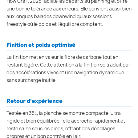
Flow Craft 2025 facilite les départs au planning et offre
une bonne tolérance aux erreurs. Elle convient aussi bien
aux longues balades downwind qu'aux sessions
freestyle où le poids et l'équilibre comptent.
Finition et poids optimisé
La finition met en valeur la fibre de carbone tout en
restant légère. Cette attention à la finition se traduit par
des accélérations vives et une navigation dynamique
sans surcharge inutile.
Retour d'expérience
Testée en 35L, la planche se montre compacte, ultra
rigide et bien équilibrée : elle accroche rapidement et
reste saine sous les pieds, offrant des décollages
propres et un bon contrôle en l'air.