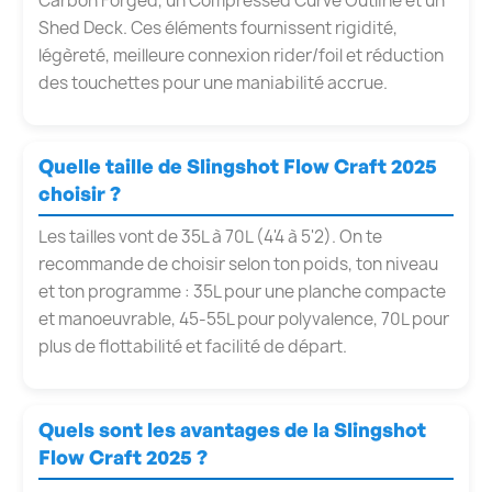
Carbon Forged, un Compressed Curve Outline et un
Shed Deck. Ces éléments fournissent rigidité,
légèreté, meilleure connexion rider/foil et réduction
des touchettes pour une maniabilité accrue.
Quelle taille de Slingshot Flow Craft 2025
choisir ?
Les tailles vont de 35L à 70L (4'4 à 5'2). On te
recommande de choisir selon ton poids, ton niveau
et ton programme : 35L pour une planche compacte
et manoeuvrable, 45-55L pour polyvalence, 70L pour
plus de flottabilité et facilité de départ.
Quels sont les avantages de la Slingshot
Flow Craft 2025 ?