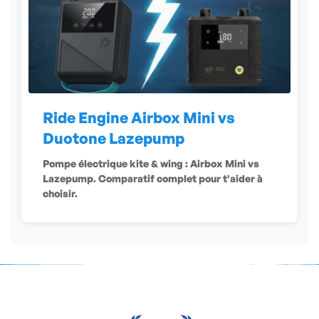
Ride Engine Airbox Mini vs
Duotone Lazepump
Pompe électrique kite & wing : Airbox Mini vs
Lazepump. Comparatif complet pour t'aider à
choisir.