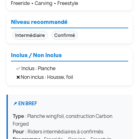
Freeride • Carving • Freestyle
Niveau recommandé
Intermédiaire
Confirmé
Inclus / Non inclus
✅ Inclus : Planche
❌ Non inclus : Housse, foil
📌 EN BREF
Type
: Planche wingfoil, construction Carbon
Forged
Pour
: Riders intermédiaires à confirmés