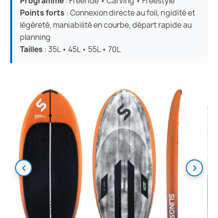
Programme
: Freeride • Carving • Freestyle
Points forts
: Connexion directe au foil, rigidité et
légèreté, maniabilité en courbe, départ rapide au
planning
Tailles
: 35L • 45L • 55L • 70L