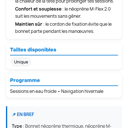
la chaleur de la tête pour prolonger tes sessions.
Confort et souplesse
: le néoprène M-Flex 2.0
suit les mouvements sans gêner.
Maintien sûr
: le cordon de fixation évite que le
bonnet parte pendant les manœuvres.
Tailles disponibles
Unique
Programme
Sessions en eau froide • Navigation hivernale
📌 EN BREF
Type
: Bonnet néoprène thermique, néoprène M-