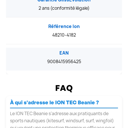
2 ans (conformité légale)
Référence Ion
48210-4182
EAN
9008415956425
FAQ
À qui s'adresse le ION TEC Beanie ?
Le ION TEC Beanie s'adresse aux pratiquants de
sports nautiques (kitesurf, windsurf, surf, wingfoil)
qui veulent une protection thermique efficace pour