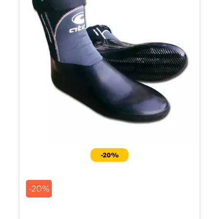
-20%
-20%