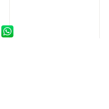
ION OPEN PALM MITTEN 2.5