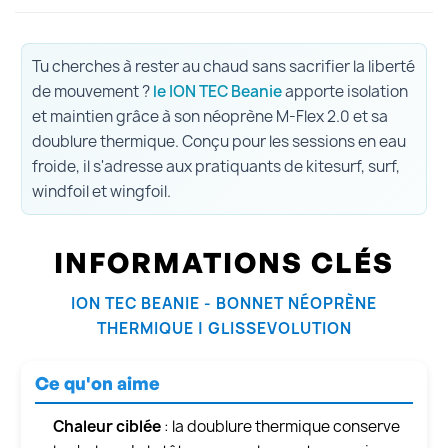
Tu cherches à rester au chaud sans sacrifier la liberté
de mouvement ?
le ION TEC Beanie
apporte isolation
et maintien grâce à son néoprène M-Flex 2.0 et sa
doublure thermique. Conçu pour les sessions en eau
froide, il s'adresse aux pratiquants de kitesurf, surf,
windfoil et wingfoil.
INFORMATIONS CLÉS
ION TEC BEANIE - BONNET NÉOPRÈNE
THERMIQUE | GLISSEVOLUTION
Ce qu'on aime
Chaleur ciblée
: la doublure thermique conserve