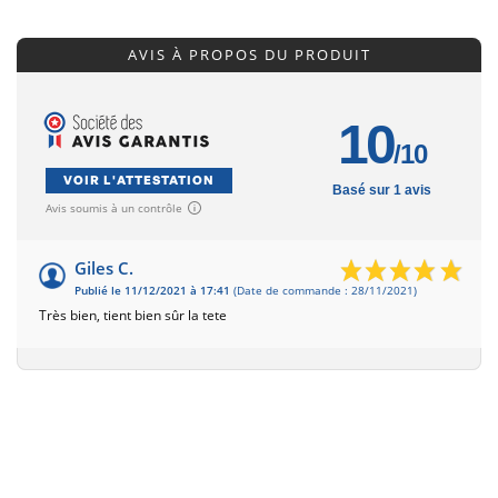
AVIS À PROPOS DU PRODUIT
10
/10
VOIR L'ATTESTATION
Basé sur 1 avis
Avis soumis à un contrôle
Giles C.
Publié le 11/12/2021 à 17:41
(Date de commande : 28/11/2021)
Très bien, tient bien sûr la tete