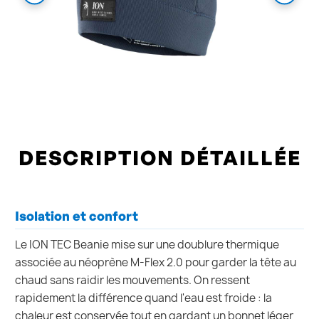
DESCRIPTION DÉTAILLÉE
Isolation et confort
Le ION TEC Beanie mise sur une doublure thermique
associée au néoprène M-Flex 2.0 pour garder la tête au
chaud sans raidir les mouvements. On ressent
rapidement la différence quand l'eau est froide : la
chaleur est conservée tout en gardant un bonnet léger