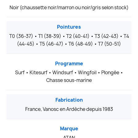
Noir (chaussette noir/marron ou noir/gris selon stock)
Pointures
T0 (36-37) • T1 (38-39) • T2 (40-41) • T3 (42-43) • T4
(44-45) • T5 (46-47) • T6 (48-49) • T7 (50-51)
Programme
Surf • Kitesurf • Windsurf • Wingfoil • Plongée •
Chasse sous-marine
Fabrication
France, Vanosc en Ardèche depuis 1983
Marque
ATAN