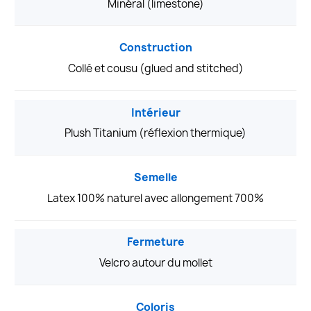
Minéral (limestone)
Construction
Collé et cousu (glued and stitched)
Intérieur
Plush Titanium (réflexion thermique)
Semelle
Latex 100% naturel avec allongement 700%
Fermeture
Velcro autour du mollet
Coloris