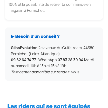
100€ et la possibilité de retirer ta commande en
magasin à Pornichet.
▶ Besoin d'un conseil ?
GlissEvolution
2c avenue du Gulfstream, 44380
Pornichet (Loire-Atlantique)
09 62 64 74 77
| WhatsApp
07 83 28 39 94
Mardi
au samedi, 10h à 13h et 15h à 19h
Test center disponible sur rendez-vous
Les riders qui se sont équipés