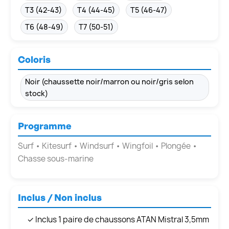
T3 (42-43)
T4 (44-45)
T5 (46-47)
T6 (48-49)
T7 (50-51)
Coloris
Noir (chaussette noir/marron ou noir/gris selon
stock)
Programme
Surf • Kitesurf • Windsurf • Wingfoil • Plongée •
Chasse sous-marine
Inclus / Non inclus
✓ Inclus 1 paire de chaussons ATAN Mistral 3,5mm