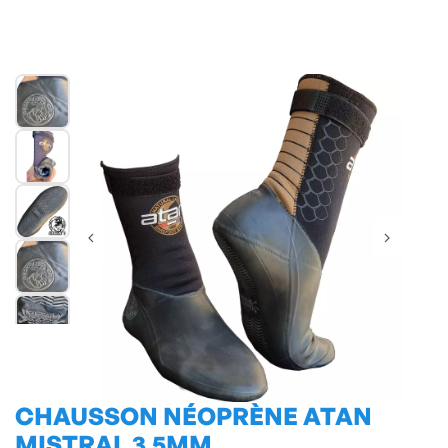
CHAUSSON NÉOPRÈNE ATAN
MISTRAL 3,5MM