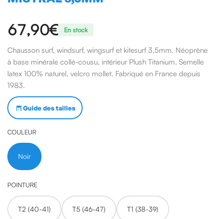
67,90€
En stock
Chausson surf, windsurf, wingsurf et kitesurf 3,5mm. Néoprène
à base minérale collé-cousu, intérieur Plush Titanium. Semelle
latex 100% naturel, velcro mollet. Fabriqué en France depuis
1983.
Guide des tailles
COULEUR
Noir
POINTURE
T2 (40-41)
T5 (46-47)
T1 (38-39)