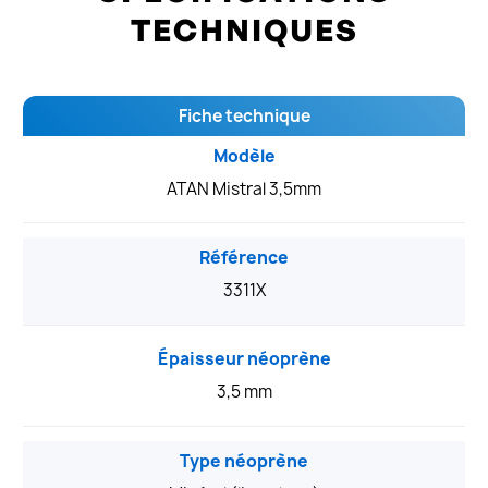
TECHNIQUES
Fiche technique
Modèle
ATAN Mistral 3,5mm
Référence
3311X
Épaisseur néoprène
3,5 mm
Type néoprène