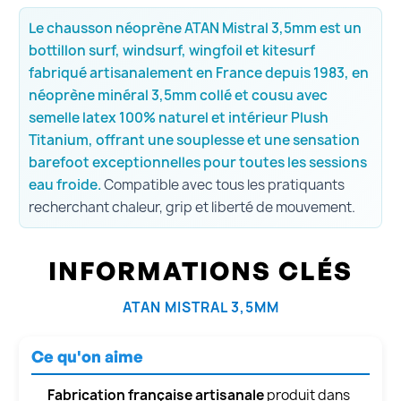
Le chausson néoprène ATAN Mistral 3,5mm est un
bottillon surf, windsurf, wingfoil et kitesurf
fabriqué artisanalement en France depuis 1983, en
néoprène minéral 3,5mm collé et cousu avec
semelle latex 100% naturel et intérieur Plush
Titanium, offrant une souplesse et une sensation
barefoot exceptionnelles pour toutes les sessions
eau froide.
Compatible avec tous les pratiquants
recherchant chaleur, grip et liberté de mouvement.
INFORMATIONS CLÉS
ATAN MISTRAL 3,5MM
Ce qu'on aime
Fabrication française artisanale
produit dans