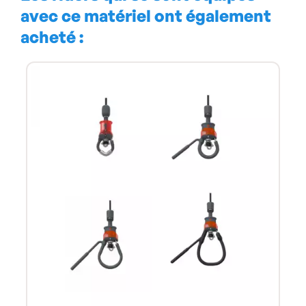
avec ce matériel ont également
acheté :