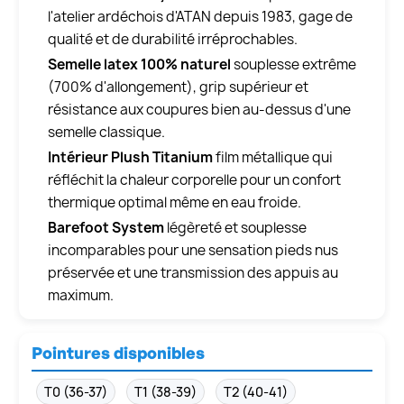
l'atelier ardéchois d'ATAN depuis 1983, gage de
qualité et de durabilité irréprochables.
Semelle latex 100% naturel
souplesse extrême
(700% d'allongement), grip supérieur et
résistance aux coupures bien au-dessus d'une
semelle classique.
Intérieur Plush Titanium
film métallique qui
réfléchit la chaleur corporelle pour un confort
thermique optimal même en eau froide.
Barefoot System
légèreté et souplesse
incomparables pour une sensation pieds nus
préservée et une transmission des appuis au
maximum.
Pointures disponibles
T0 (36-37)
T1 (38-39)
T2 (40-41)