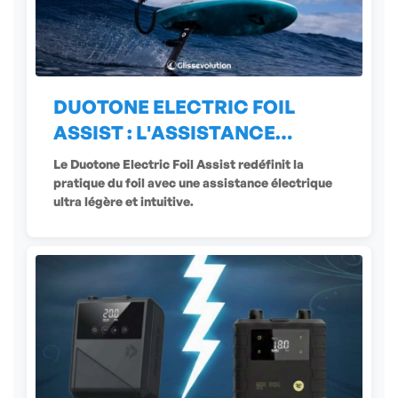
DUOTONE ELECTRIC FOIL
ASSIST : L'ASSISTANCE
ÉLECTRIQUE
Le Duotone Electric Foil Assist redéfinit la
pratique du foil avec une assistance électrique
ultra légère et intuitive.