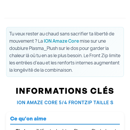
Tu veux rester au chaud sans sacrifier ta liberté de
mouvement ? La
ION Amaze Core
mise sur une
doublure Plasma_Plush sur le dos pour garder la
chaleur là où tu en as le plus besoin. Le Front Zip limite
les entrées d'eau et les renforts internes augmentent
la longévité de la combinaison.
INFORMATIONS CLÉS
ION AMAZE CORE 5/4 FRONTZIP TAILLE S
Ce qu'on aime