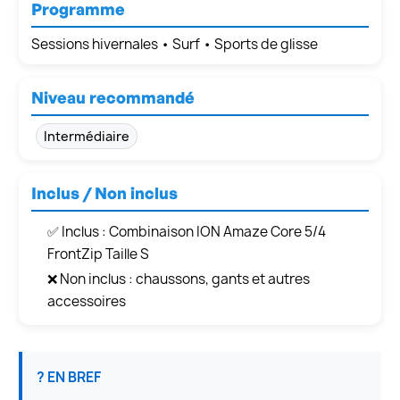
Programme
Sessions hivernales • Surf • Sports de glisse
Niveau recommandé
Intermédiaire
Inclus / Non inclus
✅ Inclus : Combinaison ION Amaze Core 5/4
FrontZip Taille S
❌ Non inclus : chaussons, gants et autres
accessoires
? EN BREF