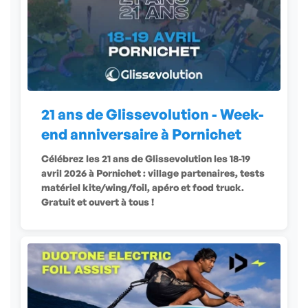
21 ans de Glissevolution - Week-
end anniversaire à Pornichet
Célébrez les 21 ans de Glissevolution les 18-19
avril 2026 à Pornichet : village partenaires, tests
matériel kite/wing/foil, apéro et food truck.
Gratuit et ouvert à tous !