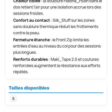
Chaleur ciblée
: la doublure Plasma_Plush dans le
dos retient l'air pour une isolation accrue lors des
sessions froides.
Confort au contact
: Silk_Stuff sur les zones
sans doublure thermique réduit les frottements
contre la peau.
Fermeture étanche
: le Front Zip limite les
entrées d'eau au niveau du col pour des sessions
plus longues.
Renforts durables
: Maki_Tape 2.0 et coutures
renforcées augmentent la résistance aux efforts
répétés.
Tailles disponibles
S