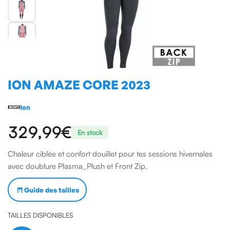
ION AMAZE CORE 2023
Ion
329,99 €
En stock
Chaleur ciblée et confort douillet pour tes sessions hivernales
avec doublure Plasma_Plush et Front Zip.
Guide des tailles
TAILLES DISPONIBLES