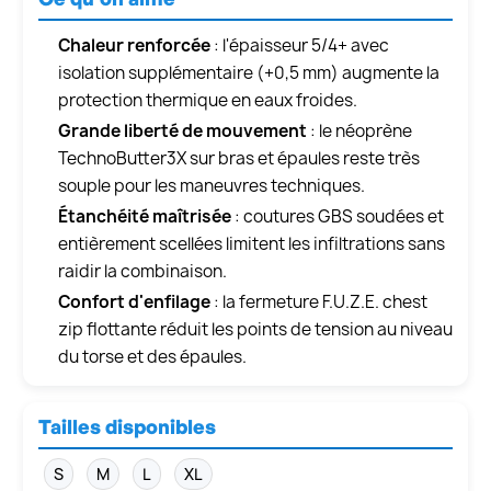
Chaleur renforcée
: l'épaisseur 5/4+ avec
isolation supplémentaire (+0,5 mm) augmente la
protection thermique en eaux froides.
Grande liberté de mouvement
: le néoprène
TechnoButter3X sur bras et épaules reste très
souple pour les maneuvres techniques.
Étanchéité maîtrisée
: coutures GBS soudées et
entièrement scellées limitent les infiltrations sans
raidir la combinaison.
Confort d'enfilage
: la fermeture F.U.Z.E. chest
zip flottante réduit les points de tension au niveau
du torse et des épaules.
Tailles disponibles
S
M
L
XL