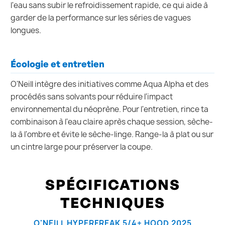
l'eau sans subir le refroidissement rapide, ce qui aide à
garder de la performance sur les séries de vagues
longues.
Écologie et entretien
O'Neill intègre des initiatives comme Aqua Alpha et des
procédés sans solvants pour réduire l'impact
environnemental du néoprène. Pour l'entretien, rince ta
combinaison à l'eau claire après chaque session, sèche-
la à l'ombre et évite le sèche-linge. Range-la à plat ou sur
un cintre large pour préserver la coupe.
SPÉCIFICATIONS
TECHNIQUES
O'NEILL HYPERFREAK 5/4+ HOOD 2025