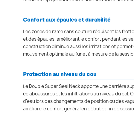
Confort aux épaules et durabilité
Les zones de rame sans couture réduisent les frott
et des épaules, améliorant le confort pendant les s
construction diminue aussi les irritations et permet
mouvement optimale au fur et à mesure de la sessio
Protection au niveau du cou
Le Double Super Seal Neck apporte une barrière su
éclaboussures et les infiltrations au niveau du col.
d'eau lors des changements de position ou des vagu
améliore le confort général en début et fin de sessio