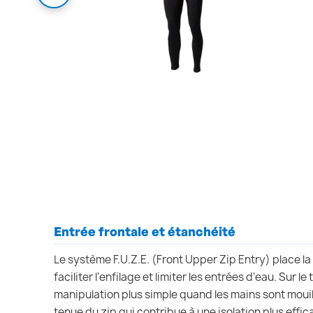
Entrée frontale et étanchéité
Le système F.U.Z.E. (Front Upper Zip Entry) place l
faciliter l'enfilage et limiter les entrées d'eau. Sur l
manipulation plus simple quand les mains sont mouil
tenue du zip qui contribue à une isolation plus effic