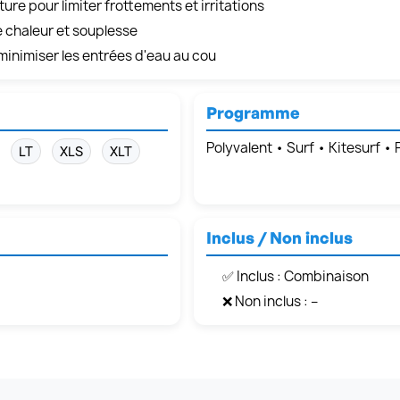
re pour limiter frottements et irritations
e chaleur et souplesse
minimiser les entrées d'eau au cou
Programme
Polyvalent • Surf • Kitesurf •
LT
XLS
XLT
Inclus / Non inclus
✅ Inclus : Combinaison
❌ Non inclus : –