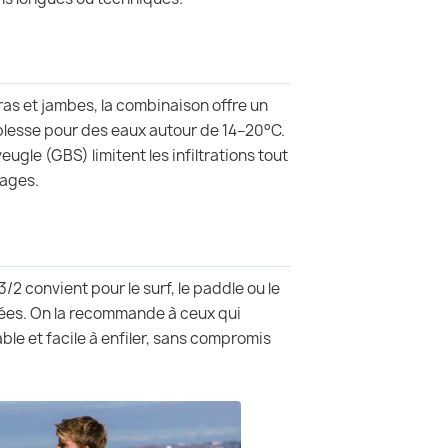
ras et jambes, la combinaison offre un
lesse pour des eaux autour de 14–20°C.
eugle (GBS) limitent les infiltrations tout
lages.
/2 convient pour le surf, le paddle ou le
ées. On la recommande à ceux qui
e et facile à enfiler, sans compromis