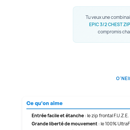
Tu veux une combinais
EPIC 3/2 CHEST ZIP
compromis chale
O'NEI
Ce qu'on aime
Entrée facile et étanche
: le zip frontal F.U.Z.E
Grande liberté de mouvement
: le 100% UltraF