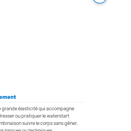
uvement
e grande élasticité qui accompagne
esser ou pratiquer le waterstart
ombinaison suivre le corps sans gêner,
ons longues ou techniques.