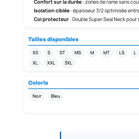
Confort sur la durée
: zones de rame sans coutu
Isolation ciblée
: épaisseur 3/2 optimisée entr
Col protecteur
: Double Super Seal Neck pour 
Tailles disponibles
XS
S
ST
MS
M
MT
LS
L
XL
XXL
3XL
Coloris
Noir
Bleu