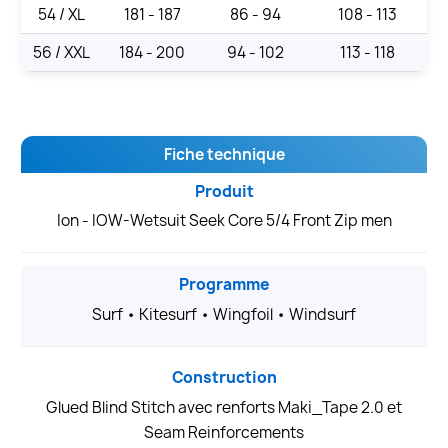
54 / XL
181 - 187
86 - 94
108 - 113
56 / XXL
184 - 200
94 - 102
113 - 118
Fiche technique
Produit
Ion - IOW-Wetsuit Seek Core 5/4 Front Zip men
Programme
Surf • Kitesurf • Wingfoil • Windsurf
Construction
Glued Blind Stitch avec renforts Maki_Tape 2.0 et
Seam Reinforcements