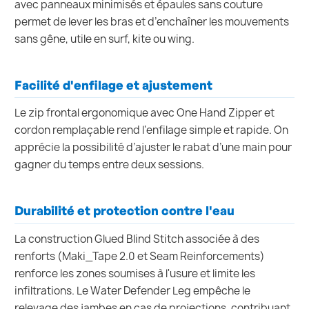
avec panneaux minimisés et épaules sans couture
permet de lever les bras et d’enchaîner les mouvements
sans gêne, utile en surf, kite ou wing.
Facilité d'enfilage et ajustement
Le zip frontal ergonomique avec One Hand Zipper et
cordon remplaçable rend l'enfilage simple et rapide. On
apprécie la possibilité d’ajuster le rabat d’une main pour
gagner du temps entre deux sessions.
Durabilité et protection contre l'eau
La construction Glued Blind Stitch associée à des
renforts (Maki_Tape 2.0 et Seam Reinforcements)
renforce les zones soumises à l'usure et limite les
infiltrations. Le Water Defender Leg empêche le
relevage des jambes en cas de projections, contribuant