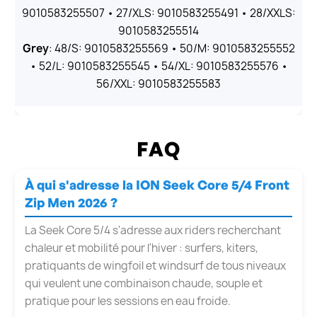
9010583255507 • 27/XLS: 9010583255491 • 28/XXLS:
9010583255514
Grey
: 48/S: 9010583255569 • 50/M: 9010583255552
• 52/L: 9010583255545 • 54/XL: 9010583255576 •
56/XXL: 9010583255583
FAQ
À qui s'adresse la ION Seek Core 5/4 Front
Zip Men 2026 ?
La Seek Core 5/4 s'adresse aux riders recherchant
chaleur et mobilité pour l'hiver : surfers, kiters,
pratiquants de wingfoil et windsurf de tous niveaux
qui veulent une combinaison chaude, souple et
pratique pour les sessions en eau froide.