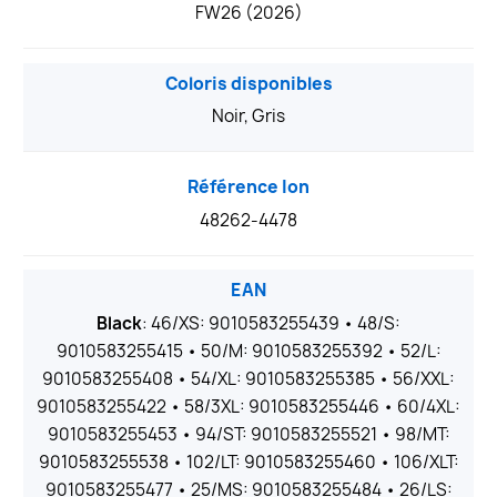
FW26 (2026)
Coloris disponibles
Noir, Gris
Référence Ion
48262-4478
EAN
Black
: 46/XS: 9010583255439 • 48/S:
9010583255415 • 50/M: 9010583255392 • 52/L:
9010583255408 • 54/XL: 9010583255385 • 56/XXL:
9010583255422 • 58/3XL: 9010583255446 • 60/4XL:
9010583255453 • 94/ST: 9010583255521 • 98/MT:
9010583255538 • 102/LT: 9010583255460 • 106/XLT:
9010583255477 • 25/MS: 9010583255484 • 26/LS: