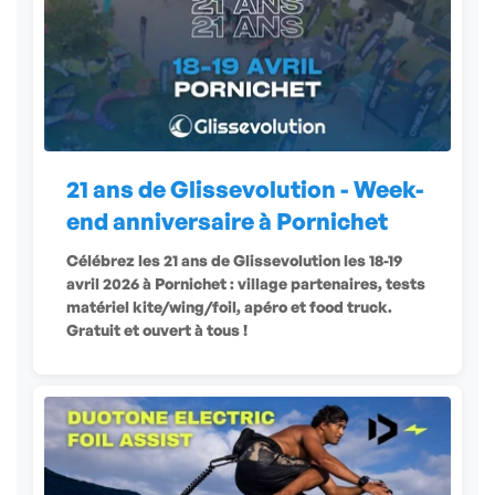
21 ans de Glissevolution - Week-
end anniversaire à Pornichet
Célébrez les 21 ans de Glissevolution les 18-19
avril 2026 à Pornichet : village partenaires, tests
matériel kite/wing/foil, apéro et food truck.
Gratuit et ouvert à tous !