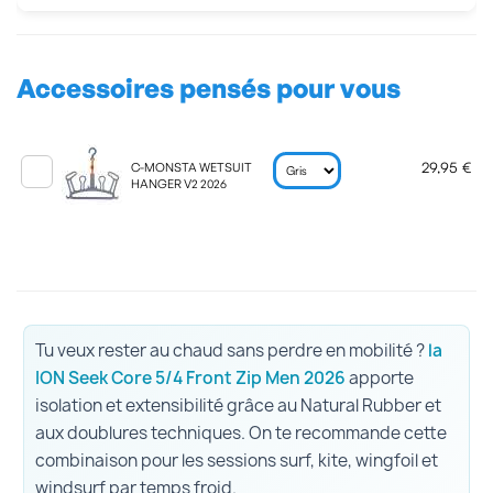
Accessoires pensés pour vous
29,95 €
C-MONSTA WETSUIT
HANGER V2 2026
Tu veux rester au chaud sans perdre en mobilité ?
la
ION Seek Core 5/4 Front Zip Men 2026
apporte
isolation et extensibilité grâce au Natural Rubber et
aux doublures techniques. On te recommande cette
combinaison pour les sessions surf, kite, wingfoil et
windsurf par temps froid.