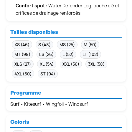
Confort spot
: Water Defender Leg, poche clé et
orifices de drainage renforcés
Tailles disponibles
XS (46)
S (48)
MS (25)
M (50)
MT (98)
LS (26)
L (52)
LT (102)
XLS (27)
XL (54)
XXL (56)
3XL (58)
4XL (60)
ST (94)
Programme
Surf • Kitesurf • Wingfoil • Windsurf
Coloris