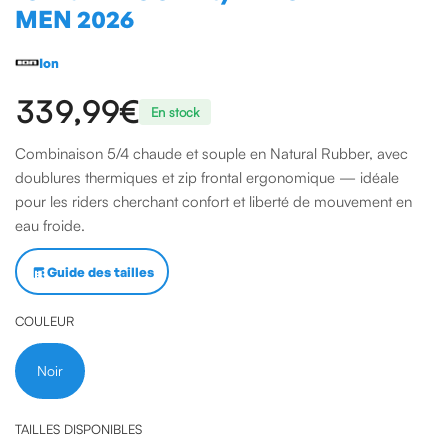
MEN 2026
Ion
339,99 €
En stock
Combinaison 5/4 chaude et souple en Natural Rubber, avec
doublures thermiques et zip frontal ergonomique — idéale
pour les riders cherchant confort et liberté de mouvement en
eau froide.
Guide des tailles
COULEUR
Noir
TAILLES DISPONIBLES