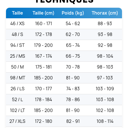
Taille
Taille (cm)
Poids (kg)
Thorax (cm)
46 / XS
160 - 171
54 - 62
88 - 93
48 / S
172 - 178
62 - 70
93 - 98
94 / ST
179 - 200
65 - 74
92 - 98
25 / MS
167 - 174
66 - 75
98 - 104
50 / M
175 - 181
70 - 78
98 - 103
98 / MT
185 - 200
81 - 90
97 - 103
26 / LS
170 - 177
74 - 83
103 - 109
52 / L
178 - 184
78 - 86
103 - 108
102 / LT
185 - 200
81 - 90
102 - 108
27 / XLS
172 - 180
82 - 91
108 - 114