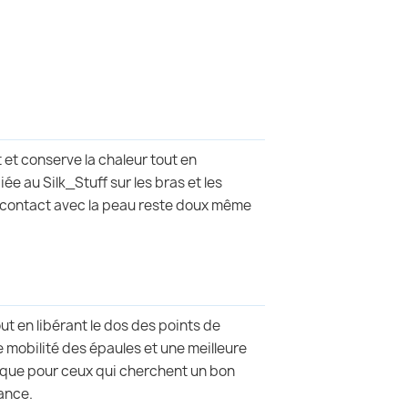
 et conserve la chaleur tout en
ée au Silk_Stuff sur les bras et les
 le contact avec la peau reste doux même
out en libérant le dos des points de
 mobilité des épaules et une meilleure
atique pour ceux qui cherchent un bon
ance.