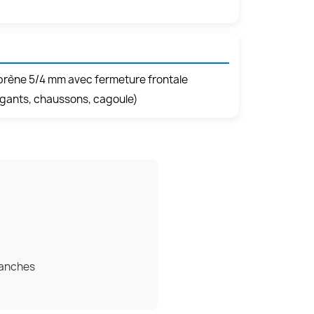
prène 5/4 mm avec fermeture frontale
(gants, chaussons, cagoule)
étanches