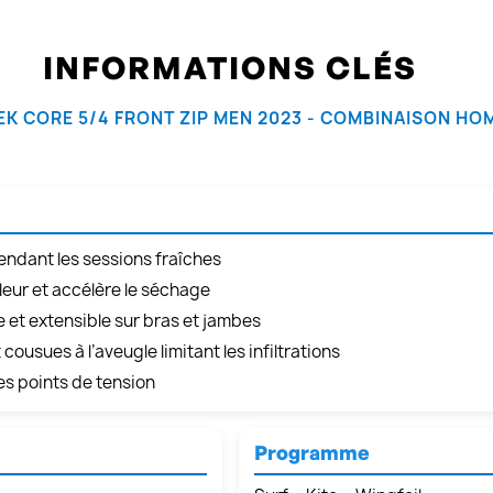
INFORMATIONS CLÉS
EK CORE 5/4 FRONT ZIP MEN 2023 - COMBINAISON H
endant les sessions fraîches
aleur et accélère le séchage
 et extensible sur bras et jambes
cousues à l’aveugle limitant les infiltrations
les points de tension
Programme