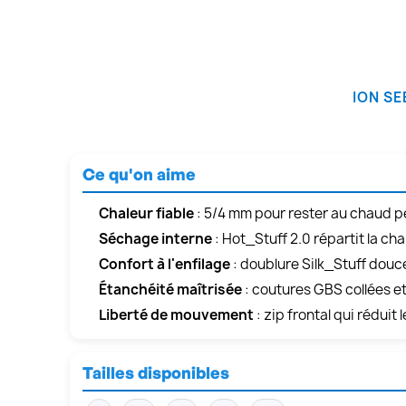
ION SE
Ce qu'on aime
Chaleur fiable
: 5/4 mm pour rester au chaud p
Séchage interne
: Hot_Stuff 2.0 répartit la ch
Confort à l'enfilage
: doublure Silk_Stuff douce
Étanchéité maîtrisée
: coutures GBS collées et 
Liberté de mouvement
: zip frontal qui réduit 
Tailles disponibles