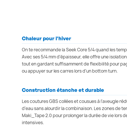
Chaleur pour l'hiver
On te recommande la Seek Core 5/4 quand les tem
Avec ses 5/4 mm d'épaisseur, elle offre une isolati
tout en gardant suffisamment de flexibilité pour pag
ou appuyer sur les carres lors d'un bottom turn.
Construction étanche et durable
Les coutures GBS collées et cousues à l'aveugle rédui
d'eau sans alourdir la combinaison. Les zones de te
Maki_Tape 2.0 pour prolonger la durée de vie lors d
intensives.