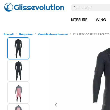
KITESURF
WING
Accueil
Néoprène
Combinaisons homme
ION SEEK CORE 5/4 FRONT Z