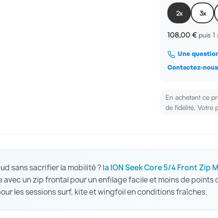
2x
3x
108,00 €
puis 1
Une question
Contactez-nou
En achetant ce p
de fidélité. Votre 
ud sans sacrifier la mobilité ?
la ION Seek Core 5/4 Front Zip 
e avec un zip frontal pour un enfilage facile et moins de points
our les sessions surf, kite et wingfoil en conditions fraîches.