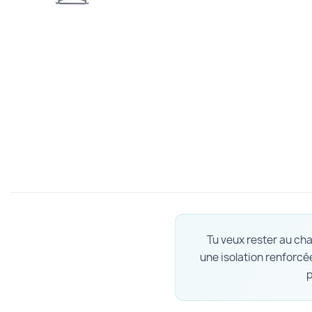
Tu veux rester au cha
une isolation renforcé
p