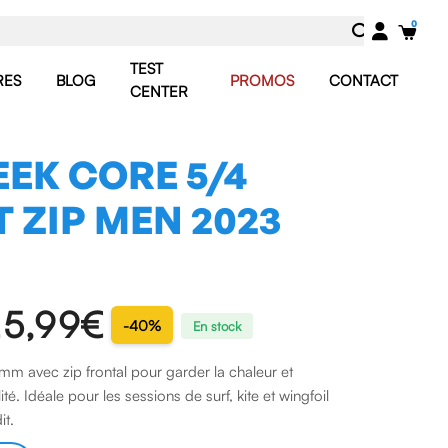
TEST
RES
BLOG
PROMOS
CONTACT
CENTER
EEK CORE 5/4
 ZIP MEN 2023
5,99 €
-40%
En stock
m avec zip frontal pour garder la chaleur et
té. Idéale pour les sessions de surf, kite et wingfoil
it.