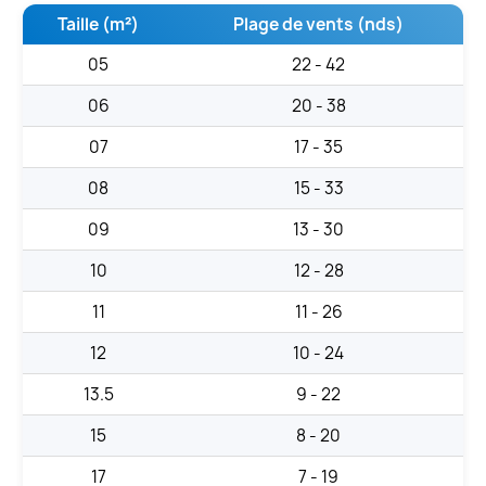
Taille (m²)
Plage de vents (nds)
05
22 - 42
06
20 - 38
07
17 - 35
08
15 - 33
09
13 - 30
10
12 - 28
11
11 - 26
12
10 - 24
13.5
9 - 22
15
8 - 20
17
7 - 19