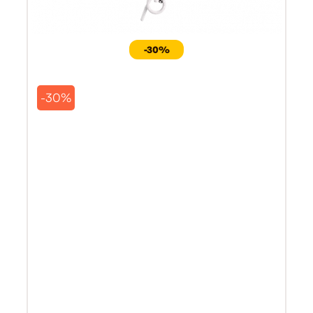
-30%
-30%