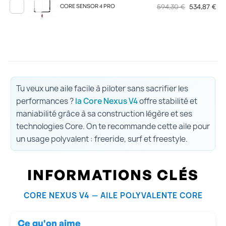
594,30 €
534,87 €
CORE SENSOR 4 PRO
Tu veux une aile facile à piloter sans sacrifier les
performances ?
la Core Nexus V4
offre stabilité et
maniabilité grâce à sa construction légère et ses
technologies Core. On te recommande cette aile pour
un usage polyvalent : freeride, surf et freestyle.
INFORMATIONS CLÉS
CORE NEXUS V4 — AILE POLYVALENTE CORE
Ce qu'on aime