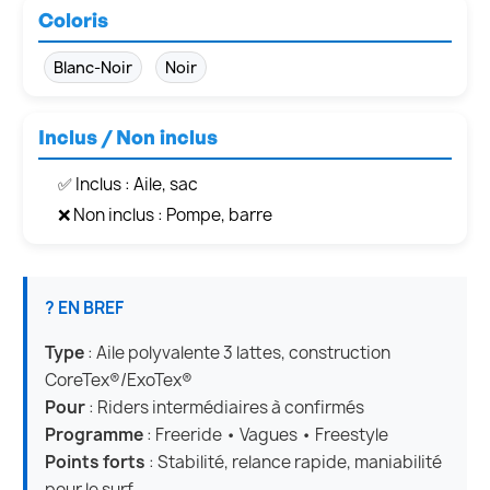
Coloris
Blanc-Noir
Noir
Inclus / Non inclus
✅ Inclus : Aile, sac
❌ Non inclus : Pompe, barre
? EN BREF
Type
: Aile polyvalente 3 lattes, construction
CoreTex®/ExoTex®
Pour
: Riders intermédiaires à confirmés
Programme
: Freeride • Vagues • Freestyle
Points forts
: Stabilité, relance rapide, maniabilité
pour le surf