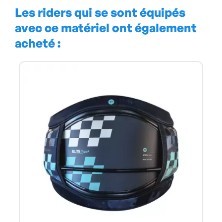
Les riders qui se sont équipés
avec ce matériel ont également
acheté :