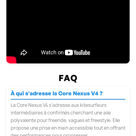
FAQ
À qui s'adresse la Core Nexus V4 ?
La Core Nexus V4 s'adresse aux kitesurfeurs
intermédiaires à confirmés cherchant une aile
polyvalente pour freeride, vagues et freestyle. Elle
propose une prise en main accessible tout en offrant
des performances pour progresser.