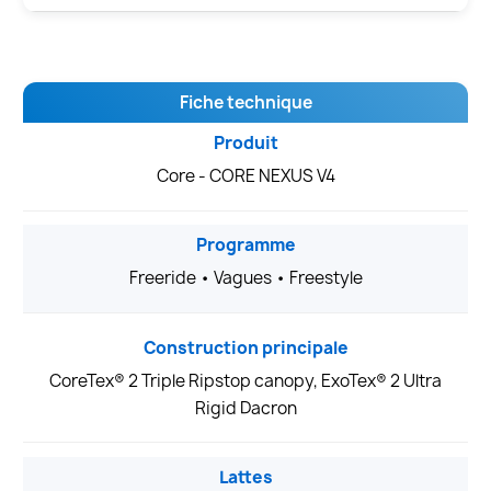
Fiche technique
Produit
Core - CORE NEXUS V4
Programme
Freeride • Vagues • Freestyle
Construction principale
CoreTex® 2 Triple Ripstop canopy, ExoTex® 2 Ultra
Rigid Dacron
Lattes