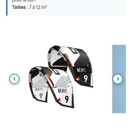
Tailles
: 7 à 12 m²