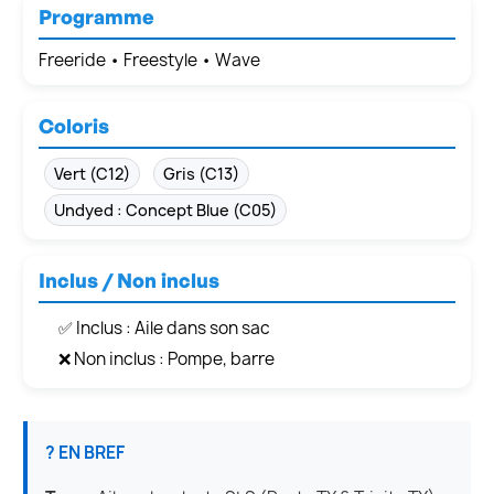
Programme
Freeride • Freestyle • Wave
Coloris
Vert (C12)
Gris (C13)
Undyed : Concept Blue (C05)
Inclus / Non inclus
✅ Inclus : Aile dans son sac
❌ Non inclus : Pompe, barre
? EN BREF