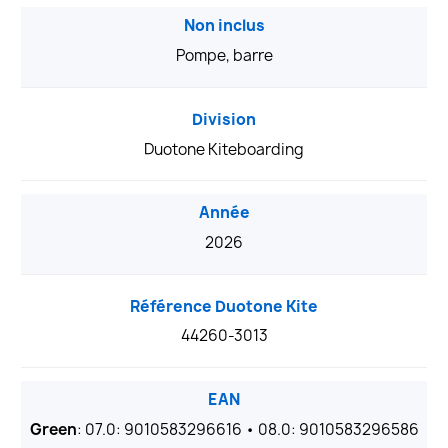
Non inclus
Pompe, barre
Division
Duotone Kiteboarding
Année
2026
Référence Duotone Kite
44260-3013
EAN
Green
: 07.0: 9010583296616 • 08.0: 9010583296586