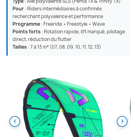
Type
: Aile polyvalente SLS (Penta TX & Trinity TX)
Pour
: Riders intermédiaires à confirmés
recherchant polyvalence et performance
Programme
: Freeride • Freestyle • Wave
Points forts
: Rotation rapide, lift marqué, pilotage
direct, réduction du flutter
Tailles
: 7 à 13 m² (07, 08, 09, 10, 11, 12, 13)