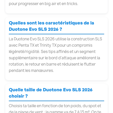
pour progresser en big air et en tricks.
Quelles sont les caractéristiques de la
Duotone Evo SLS 2026 ?
La Duotone Evo SLS 2026 utilise la construction SLS
avec Penta TX et Trinity TX pour un compromis
légèreté/rigidité. Ses tips affinés et un segment
supplémentaire sur le bord d'attaque améliorent la
rotation, le retour en barre et réduisent le flutter
pendant les manœuvres.
Quelle taille de Duotone Evo SLS 2026
choisir ?
Choisis ta taille en fonction de ton poids, du spot et
de la plage de vent : la gamme va de 7 à 13 m². On te