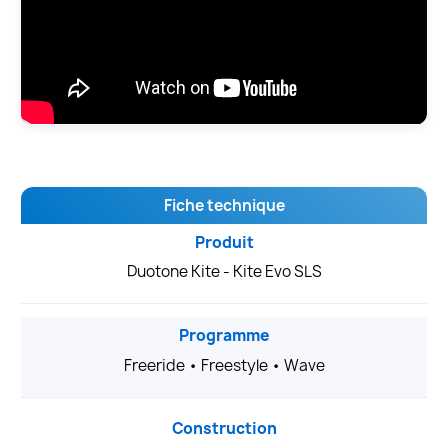
Fiche technique
Produit
Duotone Kite - Kite Evo SLS
Programme
Freeride • Freestyle • Wave
Construction