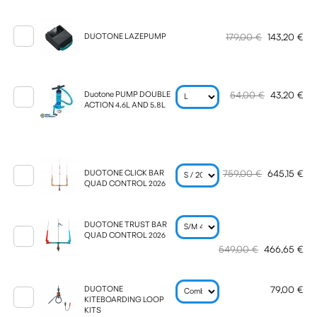
179,00 €
143,20 €
DUOTONE LAZEPUMP
54,00 €
43,20 €
Duotone PUMP DOUBLE
ACTION 4.6L AND 5.8L
759,00 €
645,15 €
DUOTONE CLICK BAR
QUAD CONTROL 2026
DUOTONE TRUST BAR
QUAD CONTROL 2026
549,00 €
466,65 €
79,00 €
DUOTONE
KITEBOARDING LOOP
KITS