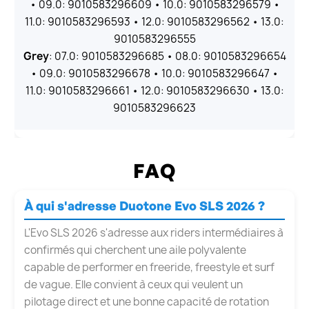
• 09.0: 9010583296609 • 10.0: 9010583296579 •
11.0: 9010583296593 • 12.0: 9010583296562 • 13.0:
9010583296555
Grey
: 07.0: 9010583296685 • 08.0: 9010583296654
• 09.0: 9010583296678 • 10.0: 9010583296647 •
11.0: 9010583296661 • 12.0: 9010583296630 • 13.0:
9010583296623
FAQ
À qui s'adresse Duotone Evo SLS 2026 ?
L'Evo SLS 2026 s'adresse aux riders intermédiaires à
confirmés qui cherchent une aile polyvalente
capable de performer en freeride, freestyle et surf
de vague. Elle convient à ceux qui veulent un
pilotage direct et une bonne capacité de rotation