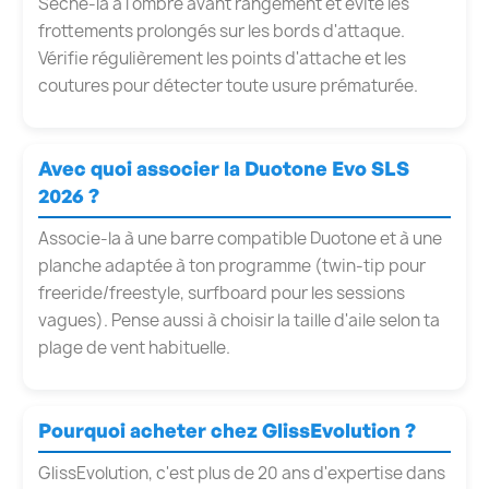
Sèche-la à l'ombre avant rangement et évite les
frottements prolongés sur les bords d'attaque.
Vérifie régulièrement les points d'attache et les
coutures pour détecter toute usure prématurée.
Avec quoi associer la Duotone Evo SLS
2026 ?
Associe-la à une barre compatible Duotone et à une
planche adaptée à ton programme (twin-tip pour
freeride/freestyle, surfboard pour les sessions
vagues). Pense aussi à choisir la taille d'aile selon ta
plage de vent habituelle.
Pourquoi acheter chez GlissEvolution ?
GlissEvolution, c'est plus de 20 ans d'expertise dans