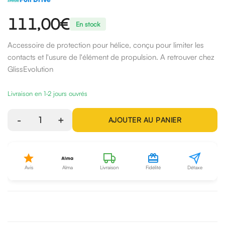
111,00€
En stock
Accessoire de protection pour hélice, conçu pour limiter les
contacts et l'usure de l'élément de propulsion. A retrouver chez
GlissEvolution
Livraison en 1-2 jours ouvrés
-
1
+
AJOUTER AU PANIER
Avis
Alma
Livraison
Fidélité
Détaxe