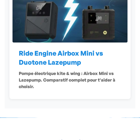
Ride Engine Airbox Mini vs
Duotone Lazepump
Pompe électrique kite & wing : Airbox Mini vs
Lazepump. Comparatif complet pour t'aider à
choisir.