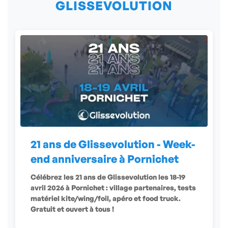
GLISSEVOLUTION
21 ans de Glissevolution - Week-
end anniversaire à Pornichet
Célébrez les 21 ans de Glissevolution les 18-19
avril 2026 à Pornichet : village partenaires, tests
matériel kite/wing/foil, apéro et food truck.
Gratuit et ouvert à tous !