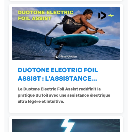
DUOTONE ELECTRIC FOIL
ASSIST : L'ASSISTANCE
ÉLECTRIQUE
Le Duotone Electric Foil Assist redéfinit la
pratique du foil avec une assistance électrique
ultra légère et intuitive.