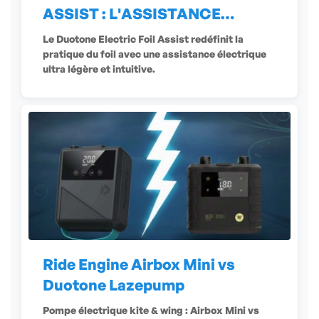
ASSIST : L'ASSISTANCE
ÉLECTRIQUE
Le Duotone Electric Foil Assist redéfinit la
pratique du foil avec une assistance électrique
ultra légère et intuitive.
Ride Engine Airbox Mini vs
Duotone Lazepump
Pompe électrique kite & wing : Airbox Mini vs