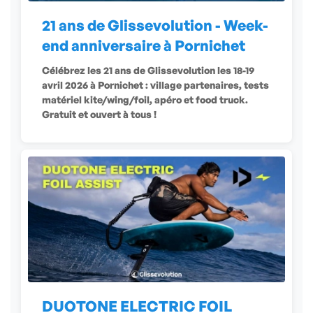
21 ans de Glissevolution - Week-
end anniversaire à Pornichet
Célébrez les 21 ans de Glissevolution les 18-19
avril 2026 à Pornichet : village partenaires, tests
matériel kite/wing/foil, apéro et food truck.
Gratuit et ouvert à tous !
DUOTONE ELECTRIC FOIL