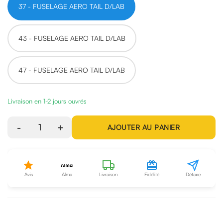
37 - FUSELAGE AERO TAIL D/LAB
43 - FUSELAGE AERO TAIL D/LAB
47 - FUSELAGE AERO TAIL D/LAB
Livraison en 1-2 jours ouvrés
-
1
+
AJOUTER AU PANIER
Avis
Alma
Livraison
Fidélité
Détaxe