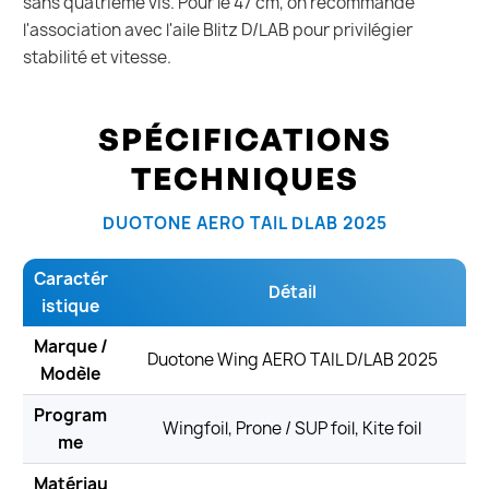
sans quatrième vis. Pour le 47 cm, on recommande
l'association avec l'aile Blitz D/LAB pour privilégier
stabilité et vitesse.
SPÉCIFICATIONS
TECHNIQUES
DUOTONE AERO TAIL DLAB 2025
Caractér
Détail
istique
Marque /
Duotone Wing AERO TAIL D/LAB 2025
Modèle
Program
Wingfoil, Prone / SUP foil, Kite foil
me
Matériau