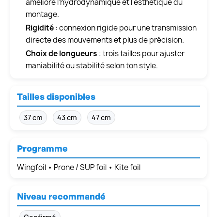
améliore l'hydrodynamique et l'esthétique du
montage.
Rigidité
: connexion rigide pour une transmission
directe des mouvements et plus de précision.
Choix de longueurs
: trois tailles pour ajuster
maniabilité ou stabilité selon ton style.
Tailles disponibles
37 cm
43 cm
47 cm
Programme
Wingfoil • Prone / SUP foil • Kite foil
Niveau recommandé