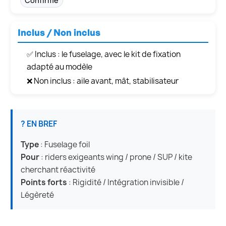
Confirmé
Inclus / Non inclus
✅ Inclus : le fuselage, avec le kit de fixation
adapté au modèle
❌ Non inclus : aile avant, mât, stabilisateur
? EN BREF
Type
: Fuselage foil
Pour
: riders exigeants wing / prone / SUP / kite
cherchant réactivité
Points forts
: Rigidité / Intégration invisible /
Légèreté