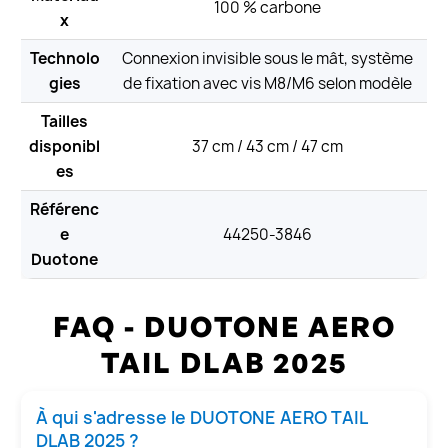
100 % carbone
x
Technolo
Connexion invisible sous le mât, système
gies
de fixation avec vis M8/M6 selon modèle
Tailles
disponibl
37 cm / 43 cm / 47 cm
es
Référenc
e
44250-3846
Duotone
FAQ - DUOTONE AERO
TAIL DLAB 2025
À qui s'adresse le DUOTONE AERO TAIL
DLAB 2025 ?