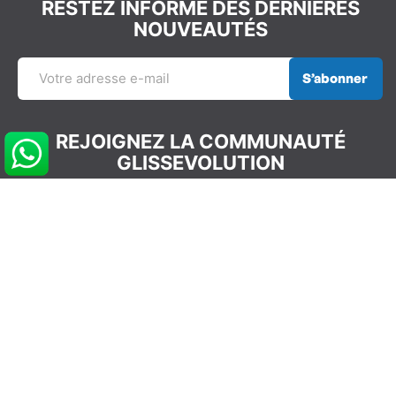
RESTEZ INFORMÉ DES DERNIÈRES
NOUVEAUTÉS
S’abonner
REJOIGNEZ LA COMMUNAUTÉ
GLISSEVOLUTION
NOS COORDONNÉES
info@glissevolution.com
2c Avenue du Gulf Stream,
44380 Pornichet, France