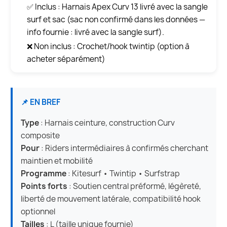
✅ Inclus : Harnais Apex Curv 13 livré avec la sangle
surf et sac (sac non confirmé dans les données —
info fournie : livré avec la sangle surf).
❌ Non inclus : Crochet/hook twintip (option à
acheter séparément)
📌 EN BREF
Type
: Harnais ceinture, construction Curv
composite
Pour
: Riders intermédiaires à confirmés cherchant
maintien et mobilité
Programme
: Kitesurf • Twintip • Surfstrap
Points forts
: Soutien central préformé, légèreté,
liberté de mouvement latérale, compatibilité hook
optionnel
Tailles
: L (taille unique fournie)