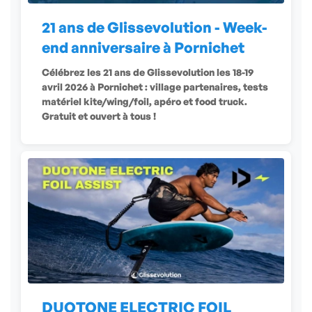
21 ans de Glissevolution - Week-
end anniversaire à Pornichet
Célébrez les 21 ans de Glissevolution les 18-19
avril 2026 à Pornichet : village partenaires, tests
matériel kite/wing/foil, apéro et food truck.
Gratuit et ouvert à tous !
DUOTONE ELECTRIC FOIL