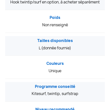
Hook twintip/surf en option, à acheter séparément
Poids
Non renseigné
Tailles disponibles
L (donnée fournie)
Couleurs
Unique
Programme conseillé
Kitesurf, twintip, surfstrap
Niveau recommandé