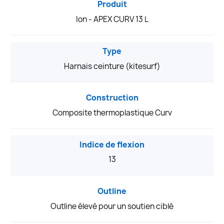
Produit
Ion - APEX CURV 13 L
Type
Harnais ceinture (kitesurf)
Construction
Composite thermoplastique Curv
Indice de flexion
13
Outline
Outline élevé pour un soutien ciblé