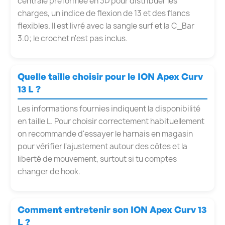
centrale préformée en 3D pour distribuer les
charges, un indice de flexion de 13 et des flancs
flexibles. Il est livré avec la sangle surf et la C_Bar
3.0; le crochet n'est pas inclus.
Quelle taille choisir pour le ION Apex Curv
13 L ?
Les informations fournies indiquent la disponibilité
en taille L. Pour choisir correctement habituellement
on recommande d'essayer le harnais en magasin
pour vérifier l'ajustement autour des côtes et la
liberté de mouvement, surtout si tu comptes
changer de hook.
Comment entretenir son ION Apex Curv 13
L ?