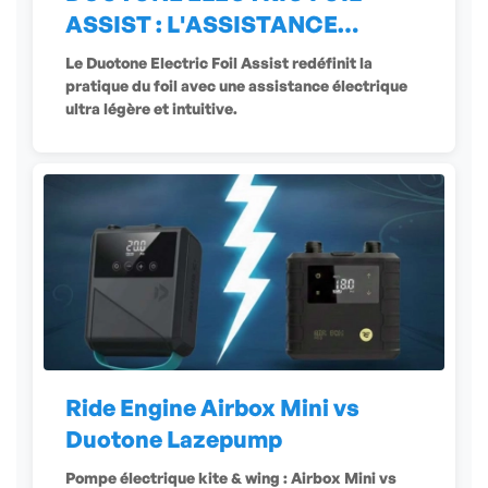
ASSIST : L'ASSISTANCE
ÉLECTRIQUE
Le Duotone Electric Foil Assist redéfinit la
pratique du foil avec une assistance électrique
ultra légère et intuitive.
Ride Engine Airbox Mini vs
Duotone Lazepump
Pompe électrique kite & wing : Airbox Mini vs