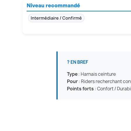
Niveau recommandé
Intermédiaire / Confirmé
? EN BREF
Type
: Harnais ceinture
Pour
: Riders recherchant con
Points forts
: Confort / Durabi