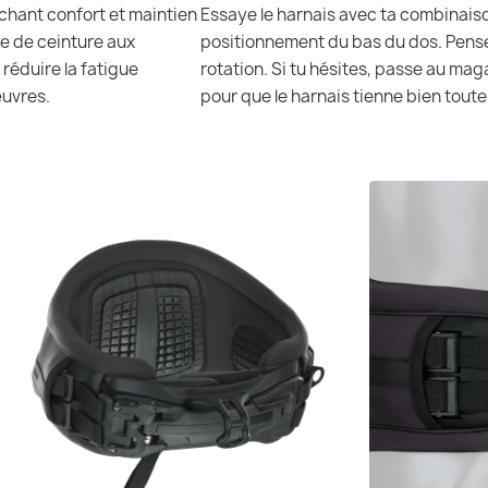
rchant confort et maintien
Essaye le harnais avec ta combinaison
e de ceinture aux
positionnement du bas du dos. Pense à
réduire la fatigue
rotation. Si tu hésites, passe au mag
œuvres.
pour que le harnais tienne bien toute 