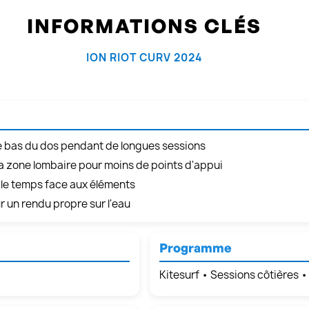
INFORMATIONS CLÉS
ION RIOT CURV 2024
le bas du dos pendant de longues sessions
r la zone lombaire pour moins de points d'appui
 le temps face aux éléments
ur un rendu propre sur l'eau
Programme
Kitesurf • Sessions côtières 