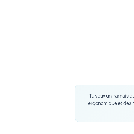
Tu veux un harnais qu
ergonomique et des ma