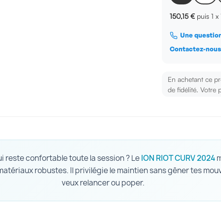
150,15 €
puis 1 x
Une question
Contactez-nou
En achetant ce p
de fidélité. Votre 
i reste confortable toute la session ? Le
ION RIOT CURV 2024
m
tériaux robustes. Il privilégie le maintien sans gêner tes mo
veux relancer ou poper.