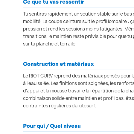
Ce que tu vas ressentir
Tu sentiras rapidement un soutien stable sur le bas
mobilité. La coupe ceinture suit le profil lombaire : ç
pression et rend les sessions moins fatigantes. Même
transitions, le maintien reste prévisible pour que t
sur ta planche et ton aile.
Construction et matériaux
Le RIOT CURV reprend des matériaux pensés pour la d
à l'eau salée. Les finitions sont soignées, les renfo
d'appui et la mousse travaille la répartition de la ch
combinaison solide entre maintien et profil bas, étu
contraintes régulières du kitesurf.
Pour qui / Quel niveau