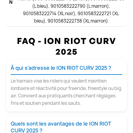
N
(L bleu), 9010583222790 (L marron),
9010583222714 (XL noir), 9010583222721 (XL
bleu), 9010583222738 (XL marron)
FAQ - ION RIOT CURV
2025
À qui s'adresse le ION RIOT CURV 2025 ?
Le harnais vise les riders qui veulent maintien
lombaire et réactivité pour freeride, freestyle ou big
air. Convient aux pratiquants cherchant réglages
fins et soutien pendant les sauts.
Quels sont les avantages de le ION RIOT
CURV 2025 ?