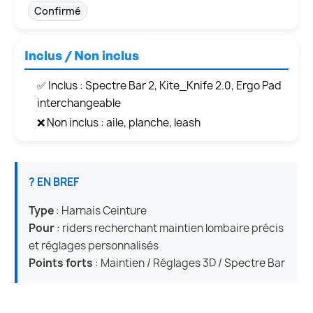
Confirmé
Inclus / Non inclus
✅ Inclus : Spectre Bar 2, Kite_Knife 2.0, Ergo Pad
interchangeable
❌ Non inclus : aile, planche, leash
? EN BREF
Type
: Harnais Ceinture
Pour
: riders recherchant maintien lombaire précis
et réglages personnalisés
Points forts
: Maintien / Réglages 3D / Spectre Bar