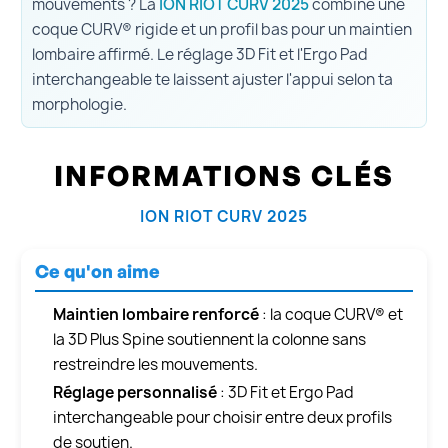
mouvements ? La
ION RIOT CURV 2025
combine une
coque CURV® rigide et un profil bas pour un maintien
lombaire affirmé. Le réglage 3D Fit et l'Ergo Pad
interchangeable te laissent ajuster l'appui selon ta
morphologie.
INFORMATIONS CLÉS
ION RIOT CURV 2025
Ce qu'on aime
Maintien lombaire renforcé
: la coque CURV® et
la 3D Plus Spine soutiennent la colonne sans
restreindre les mouvements.
Réglage personnalisé
: 3D Fit et Ergo Pad
interchangeable pour choisir entre deux profils
de soutien.