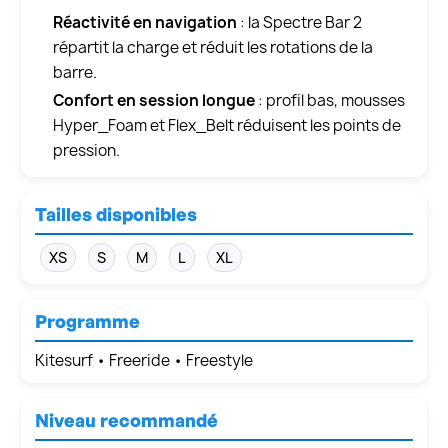
Réactivité en navigation
: la Spectre Bar 2
répartit la charge et réduit les rotations de la
barre.
Confort en session longue
: profil bas, mousses
Hyper_Foam et Flex_Belt réduisent les points de
pression.
Tailles disponibles
XS
S
M
L
XL
Programme
Kitesurf • Freeride • Freestyle
Niveau recommandé