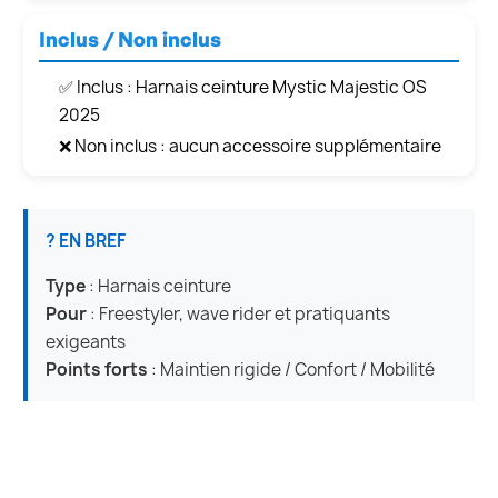
Inclus / Non inclus
✅ Inclus : Harnais ceinture Mystic Majestic OS
2025
❌ Non inclus : aucun accessoire supplémentaire
? EN BREF
Type
: Harnais ceinture
Pour
: Freestyler, wave rider et pratiquants
exigeants
Points forts
: Maintien rigide / Confort / Mobilité