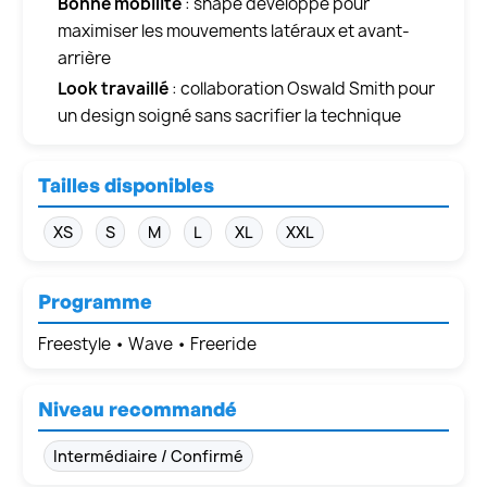
Bonne mobilité
: shape développé pour
maximiser les mouvements latéraux et avant-
arrière
Look travaillé
: collaboration Oswald Smith pour
un design soigné sans sacrifier la technique
Tailles disponibles
XS
S
M
L
XL
XXL
Programme
Freestyle • Wave • Freeride
Niveau recommandé
Intermédiaire / Confirmé