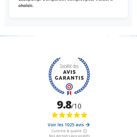
choisir.