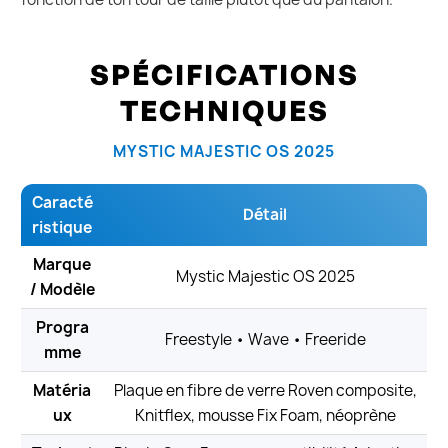
SPÉCIFICATIONS
TECHNIQUES
MYSTIC MAJESTIC OS 2025
Caracté
Détail
ristique
Marque
Mystic Majestic OS 2025
/ Modèle
Progra
Freestyle • Wave • Freeride
mme
Matéria
Plaque en fibre de verre Roven composite,
ux
Knitflex, mousse Fix Foam, néoprène