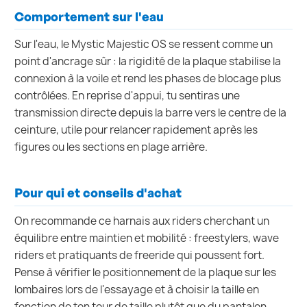
Comportement sur l'eau
Sur l'eau, le Mystic Majestic OS se ressent comme un
point d'ancrage sûr : la rigidité de la plaque stabilise la
connexion à la voile et rend les phases de blocage plus
contrôlées. En reprise d'appui, tu sentiras une
transmission directe depuis la barre vers le centre de la
ceinture, utile pour relancer rapidement après les
figures ou les sections en plage arrière.
Pour qui et conseils d'achat
On recommande ce harnais aux riders cherchant un
équilibre entre maintien et mobilité : freestylers, wave
riders et pratiquants de freeride qui poussent fort.
Pense à vérifier le positionnement de la plaque sur les
lombaires lors de l'essayage et à choisir la taille en
fonction de ton tour de taille plutôt que du pantalon.