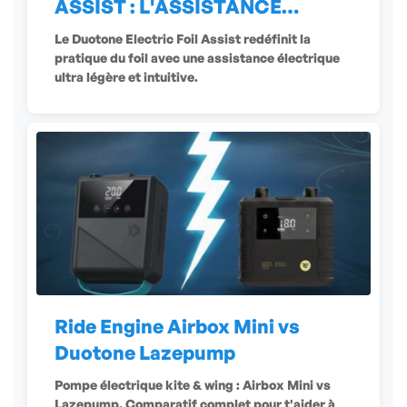
ASSIST : L'ASSISTANCE
ÉLECTRIQUE
Le Duotone Electric Foil Assist redéfinit la
pratique du foil avec une assistance électrique
ultra légère et intuitive.
Ride Engine Airbox Mini vs
Duotone Lazepump
Pompe électrique kite & wing : Airbox Mini vs
Lazepump. Comparatif complet pour t'aider à