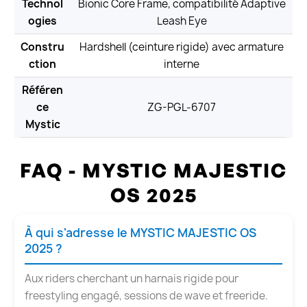
Technol
Bionic Core Frame, compatibilité Adaptive
ogies
Leash Eye
Constru
Hardshell (ceinture rigide) avec armature
ction
interne
Référen
ce
ZG-PGL-6707
Mystic
FAQ - MYSTIC MAJESTIC
OS 2025
À qui s'adresse le MYSTIC MAJESTIC OS
2025 ?
Aux riders cherchant un harnais rigide pour
freestyling engagé, sessions de wave et freeride.