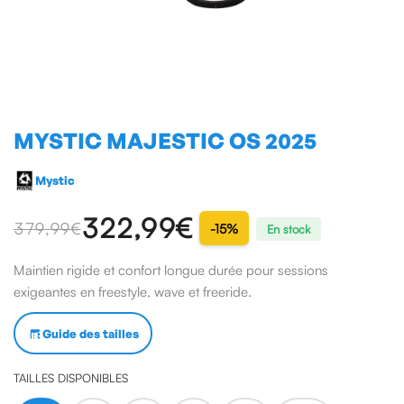
MYSTIC MAJESTIC OS 2025
Mystic
322,99€
379,99 €
-15%
En stock
Maintien rigide et confort longue durée pour sessions
exigeantes en freestyle, wave et freeride.
Guide des tailles
TAILLES DISPONIBLES