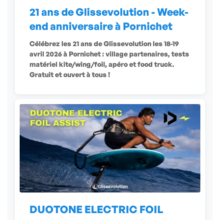
21 ans de Glissevolution - Week-
end anniversaire à Pornichet
Célébrez les 21 ans de Glissevolution les 18-19
avril 2026 à Pornichet : village partenaires, tests
matériel kite/wing/foil, apéro et food truck.
Gratuit et ouvert à tous !
DUOTONE ELECTRIC FOIL