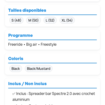
Tailles disponibles
S (48)
M (50)
L (52)
XL (54)
Programme
Freeride • Big air • Freestyle
Coloris
Black
Black/Mustard
Inclus / Non inclus
✅ Inclus : Spreader bar Spectre 2.0 avec crochet
aluminium