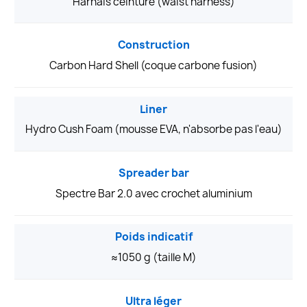
Harnais ceinture (waist harness)
Construction
Carbon Hard Shell (coque carbone fusion)
Liner
Hydro Cush Foam (mousse EVA, n'absorbe pas l'eau)
Spreader bar
Spectre Bar 2.0 avec crochet aluminium
Poids indicatif
≈1050 g (taille M)
Ultra léger