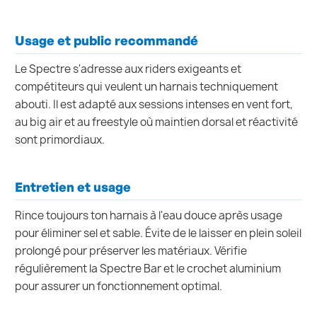
Usage et public recommandé
Le Spectre s'adresse aux riders exigeants et
compétiteurs qui veulent un harnais techniquement
abouti. Il est adapté aux sessions intenses en vent fort,
au big air et au freestyle où maintien dorsal et réactivité
sont primordiaux.
Entretien et usage
Rince toujours ton harnais à l'eau douce après usage
pour éliminer sel et sable. Évite de le laisser en plein soleil
prolongé pour préserver les matériaux. Vérifie
régulièrement la Spectre Bar et le crochet aluminium
pour assurer un fonctionnement optimal.