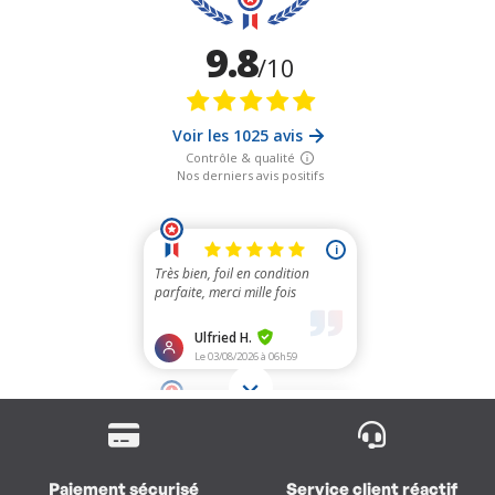
Paiement sécurisé
Service client réactif