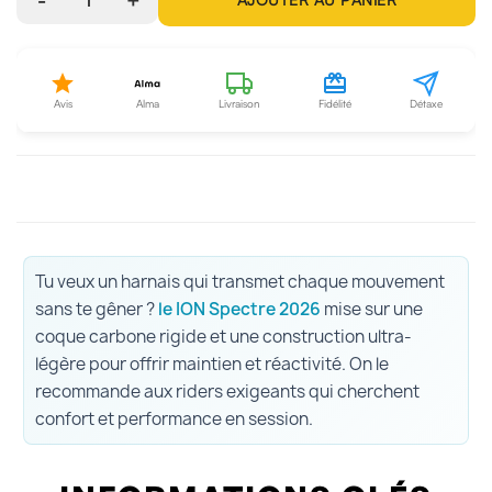
-
+
Avis
Alma
Livraison
Fidélité
Détaxe
Tu veux un harnais qui transmet chaque mouvement
sans te gêner ?
le ION Spectre 2026
mise sur une
coque carbone rigide et une construction ultra-
légère pour offrir maintien et réactivité. On le
recommande aux riders exigeants qui cherchent
confort et performance en session.