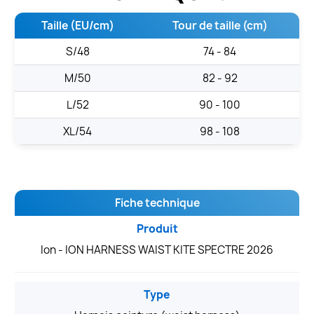
Taille (EU/cm)
Tour de taille (cm)
S/48
74 - 84
M/50
82 - 92
L/52
90 - 100
XL/54
98 - 108
Fiche technique
Produit
Ion - ION HARNESS WAIST KITE SPECTRE 2026
Type