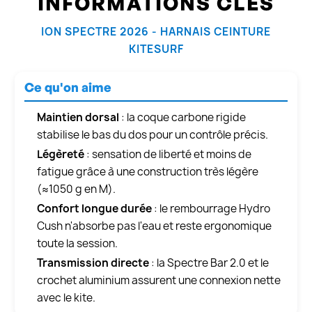
INFORMATIONS CLÉS
ION SPECTRE 2026 - HARNAIS CEINTURE
KITESURF
Ce qu'on aime
Maintien dorsal
: la coque carbone rigide
stabilise le bas du dos pour un contrôle précis.
Légèreté
: sensation de liberté et moins de
fatigue grâce à une construction très légère
(≈1050 g en M).
Confort longue durée
: le rembourrage Hydro
Cush n'absorbe pas l'eau et reste ergonomique
toute la session.
Transmission directe
: la Spectre Bar 2.0 et le
crochet aluminium assurent une connexion nette
avec le kite.