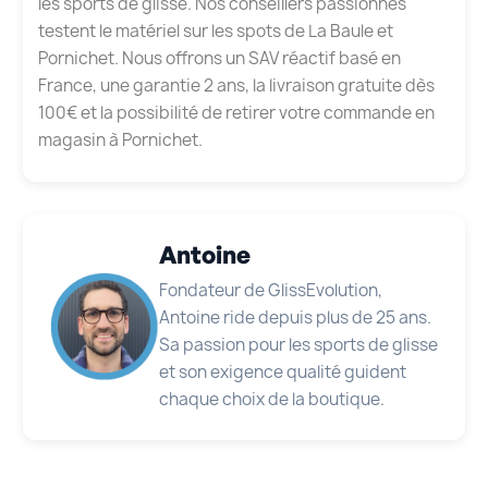
les sports de glisse. Nos conseillers passionnés
testent le matériel sur les spots de La Baule et
Pornichet. Nous offrons un SAV réactif basé en
France, une garantie 2 ans, la livraison gratuite dès
100€ et la possibilité de retirer votre commande en
magasin à Pornichet.
Antoine
Fondateur de GlissEvolution,
Antoine ride depuis plus de 25 ans.
Sa passion pour les sports de glisse
et son exigence qualité guident
chaque choix de la boutique.