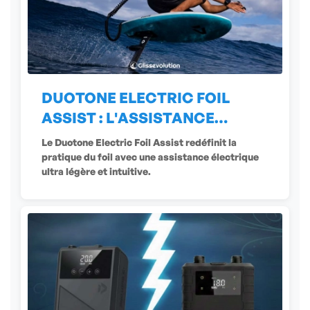
DUOTONE ELECTRIC FOIL
ASSIST : L'ASSISTANCE
ÉLECTRIQUE
Le Duotone Electric Foil Assist redéfinit la
pratique du foil avec une assistance électrique
ultra légère et intuitive.