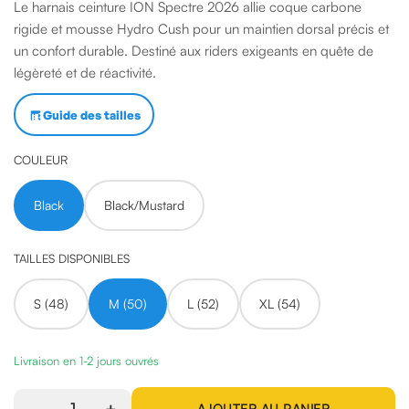
Le harnais ceinture ION Spectre 2026 allie coque carbone
rigide et mousse Hydro Cush pour un maintien dorsal précis et
un confort durable. Destiné aux riders exigeants en quête de
légèreté et de réactivité.
Guide des tailles
COULEUR
Black
Black/Mustard
TAILLES DISPONIBLES
S (48)
M (50)
L (52)
XL (54)
Livraison en 1-2 jours ouvrés
1
AJOUTER AU PANIER