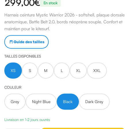
299,00€
En stock
Harnais ceinture Mystic Warrior 2026 - softshell, plaque dorsale
anatomique, Battle Belt 2.0, bords néoprène souple. Confort et
maintien pour le kitesurf.
Guide des tailles
TAILLES DISPONIBLES
XS
S
M
L
XL
XXL
COULEUR
Grey
Night Blue
Black
Dark Grey
Livraison en 1-2 jours ouvrés