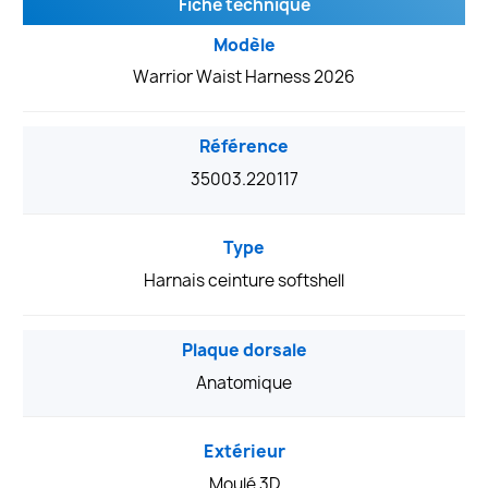
Fiche technique
Modèle
Warrior Waist Harness 2026
Référence
35003.220117
Type
Harnais ceinture softshell
Plaque dorsale
Anatomique
Extérieur
Moulé 3D