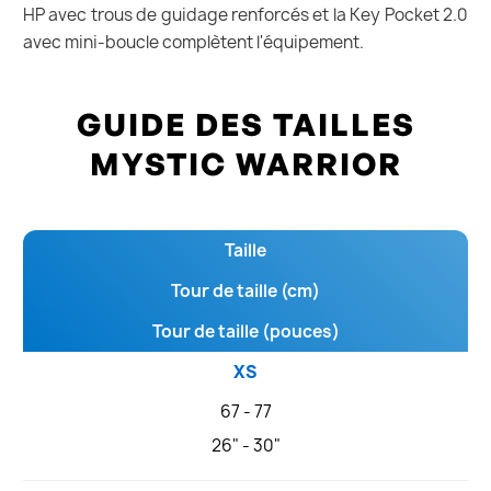
HP avec trous de guidage renforcés et la Key Pocket 2.0
avec mini-boucle complètent l'équipement.
GUIDE DES TAILLES
MYSTIC WARRIOR
Taille
Tour de taille (cm)
Tour de taille (pouces)
XS
67 - 77
26" - 30"