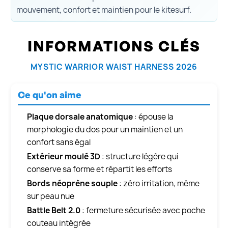
mouvement, confort et maintien pour le kitesurf.
INFORMATIONS CLÉS
MYSTIC WARRIOR WAIST HARNESS 2026
Ce qu'on aime
Plaque dorsale anatomique
: épouse la
morphologie du dos pour un maintien et un
confort sans égal
Extérieur moulé 3D
: structure légère qui
conserve sa forme et répartit les efforts
Bords néoprène souple
: zéro irritation, même
sur peau nue
Battle Belt 2.0
: fermeture sécurisée avec poche
couteau intégrée