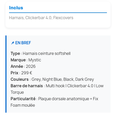
Inclus
Harnais, Clickerbar 4.0, Flexcovers
📌 EN BREF
Type
: Harnais ceinture softshell
Marque
: Mystic
Année
: 2026
Prix
: 299 €
Couleurs
: Grey, Night Blue, Black, Dark Grey
Barre de harnais
: Multi hook | Clickerbar 4.0 | Low
Torque
Particularité
: Plaque dorsale anatomique + Fix
Foam moulée