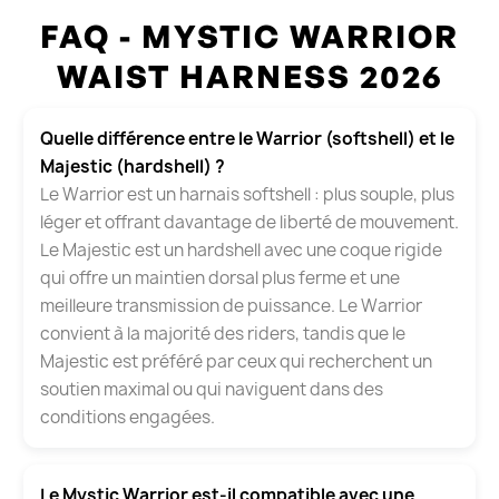
FAQ - MYSTIC WARRIOR
WAIST HARNESS 2026
Quelle différence entre le Warrior (softshell) et le
Majestic (hardshell) ?
Le Warrior est un harnais softshell : plus souple, plus
léger et offrant davantage de liberté de mouvement.
Le Majestic est un hardshell avec une coque rigide
qui offre un maintien dorsal plus ferme et une
meilleure transmission de puissance. Le Warrior
convient à la majorité des riders, tandis que le
Majestic est préféré par ceux qui recherchent un
soutien maximal ou qui naviguent dans des
conditions engagées.
Le Mystic Warrior est-il compatible avec une