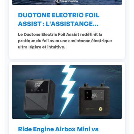
DUOTONE ELECTRIC FOIL
ASSIST : L'ASSISTANCE
ÉLECTRIQUE
Le Duotone Electric Foil Assist redéfinit la
pratique du foil avec une assistance électrique
ultra légère et intuitive.
Ride Engine Airbox Mini vs