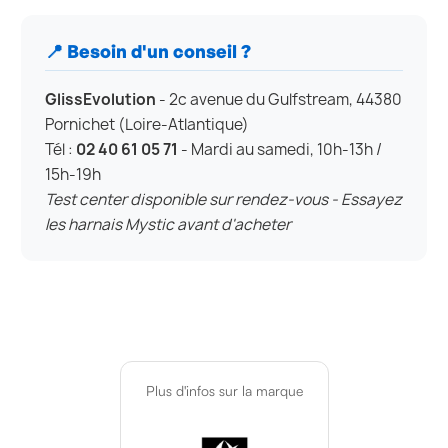
📍 Besoin d'un conseil ?
GlissEvolution
- 2c avenue du Gulfstream, 44380
Pornichet (Loire-Atlantique)
Tél :
02 40 61 05 71
- Mardi au samedi, 10h-13h /
15h-19h
Test center disponible sur rendez-vous - Essayez
les harnais Mystic avant d'acheter
Plus d'infos sur la marque