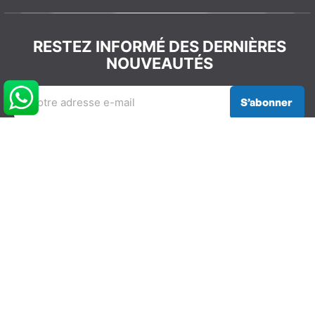
RESTEZ INFORMÉ DES DERNIÈRES
NOUVEAUTÉS
S’abonner
REJOIGNEZ LA COMMUNAUTÉ
GLISSEVOLUTION
NOS COORDONNÉES
info@glissevolution.com