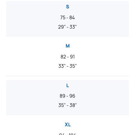
S
75 - 84
29" - 33"
M
82 - 91
33" - 35"
L
89 - 96
35" - 38"
XL