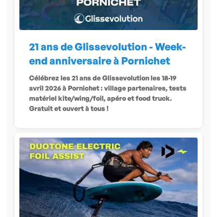
21 ans de Glissevolution - Week-
end anniversaire à Pornichet
Célébrez les 21 ans de Glissevolution les 18-19
avril 2026 à Pornichet : village partenaires, tests
matériel kite/wing/foil, apéro et food truck.
Gratuit et ouvert à tous !