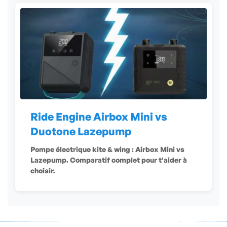
Ride Engine Airbox Mini vs
Duotone Lazepump
Pompe électrique kite & wing : Airbox Mini vs
Lazepump. Comparatif complet pour t'aider à
choisir.