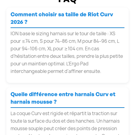
Comment choisir sa taille de Riot Curv
2026 ?
ION base le sizing harnais sur le tour de taille : XS
pour ≤74 cm, S pour 74–86 cm, M pour 84–96 cm, L
pour 94–106 cm, XL pour ≥104 cm. En cas
d'hésitation entre deux tailles, prendre la plus petite
pour un maintien optimal. L'Ergo Pad
interchangeable permet d'affiner ensuite.
Quelle différence entre harnais Curv et
harnais mousse ?
La coque Curv est rigide et répartit la traction sur
toute la surface du dos et des hanches. Un harnais
mousse souple peut créer des points de pression