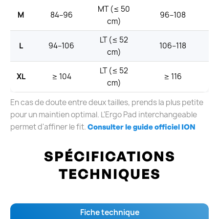
MT (≤ 50
M
84–96
96–108
cm)
LT (≤ 52
L
94–106
106–118
cm)
LT (≤ 52
XL
≥ 104
≥ 116
cm)
En cas de doute entre deux tailles, prends la plus petite
pour un maintien optimal. L'Ergo Pad interchangeable
permet d'affiner le fit.
Consulter le guide officiel ION
SPÉCIFICATIONS
TECHNIQUES
Fiche technique