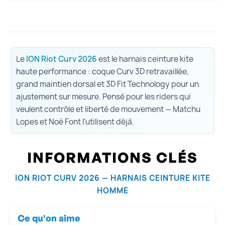
Le
ION Riot Curv 2026
est le harnais ceinture kite
haute performance : coque Curv 3D retravaillée,
grand maintien dorsal et 3D Fit Technology pour un
ajustement sur mesure. Pensé pour les riders qui
veulent contrôle et liberté de mouvement — Matchu
Lopes et Noë Font l'utilisent déjà.
INFORMATIONS CLÉS
ION RIOT CURV 2026 — HARNAIS CEINTURE KITE
HOMME
Ce qu'on aime