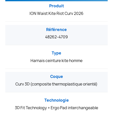
Produit
ION Waist Kite Riot Curv 2026
Référence
48262-4709
Type
Harnais ceinture kite homme
Coque
Curv 3D (composite thermoplastique orienté)
Technologie
3D Fit Technology + Ergo Pad interchangeable