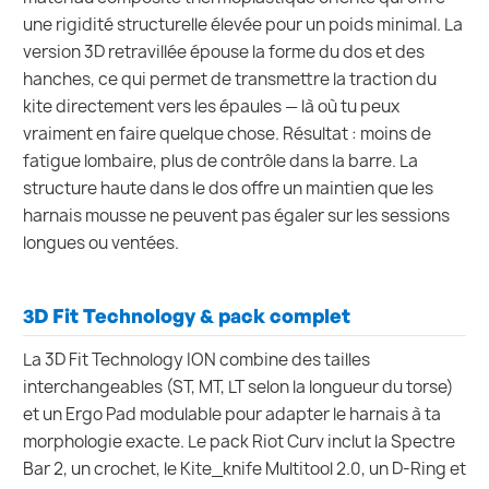
une rigidité structurelle élevée pour un poids minimal. La
version 3D retravillée épouse la forme du dos et des
hanches, ce qui permet de transmettre la traction du
kite directement vers les épaules — là où tu peux
vraiment en faire quelque chose. Résultat : moins de
fatigue lombaire, plus de contrôle dans la barre. La
structure haute dans le dos offre un maintien que les
harnais mousse ne peuvent pas égaler sur les sessions
longues ou ventées.
3D Fit Technology & pack complet
La 3D Fit Technology ION combine des tailles
interchangeables (ST, MT, LT selon la longueur du torse)
et un Ergo Pad modulable pour adapter le harnais à ta
morphologie exacte. Le pack Riot Curv inclut la Spectre
Bar 2, un crochet, le Kite_knife Multitool 2.0, un D-Ring et