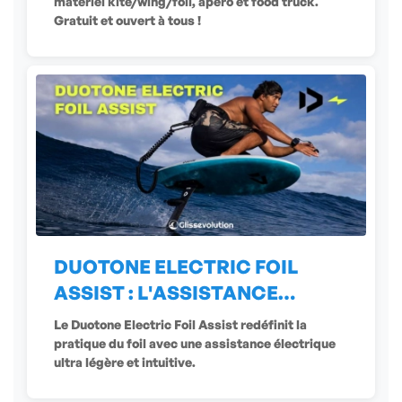
matériel kite/wing/foil, apéro et food truck.
Gratuit et ouvert à tous !
DUOTONE ELECTRIC FOIL
ASSIST : L'ASSISTANCE
ÉLECTRIQUE
Le Duotone Electric Foil Assist redéfinit la
pratique du foil avec une assistance électrique
ultra légère et intuitive.