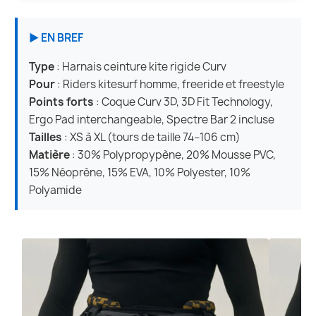
► EN BREF
Type
: Harnais ceinture kite rigide Curv
Pour
: Riders kitesurf homme, freeride et freestyle
Points forts
: Coque Curv 3D, 3D Fit Technology,
Ergo Pad interchangeable, Spectre Bar 2 incluse
Tailles
: XS à XL (tours de taille 74–106 cm)
Matière
: 30% Polypropypène, 20% Mousse PVC,
15% Néoprène, 15% EVA, 10% Polyester, 10%
Polyamide