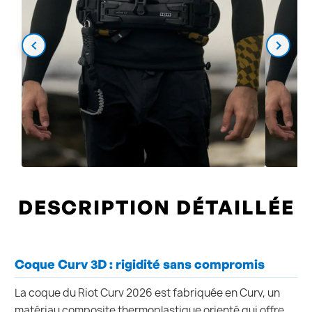
DESCRIPTION DÉTAILLÉE
Coque Curv 3D : rigidité sans compromis
La coque du Riot Curv 2026 est fabriquée en Curv, un
matériau composite thermoplastique orienté qui offre