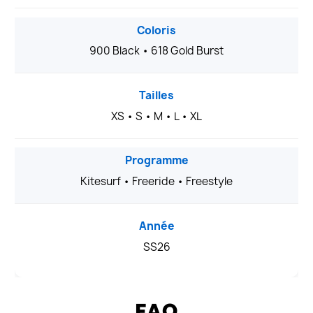
Coloris
900 Black • 618 Gold Burst
Tailles
XS • S • M • L • XL
Programme
Kitesurf • Freeride • Freestyle
Année
SS26
FAQ