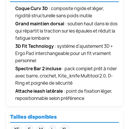
Coque Curv 3D
: composite rigide et léger,
rigidité structurelle sans poids inutile
Grand maintien dorsal
: soutien haut dans le dos
qui répartit la traction sur les épaules et réduit la
fatigue lombaire
3D Fit Technology
: système d'ajustement 3D +
Ergo Pad interchangeable pour un fit vraiment
personnel
Spectre Bar 2 incluse
: pack complet prêt à rider
avec barre, crochet, Kite_knife Multitool 2.0, D-
Ring et poignée de sécurité
Attache leash latérale
: point de fixation léger,
repositionnable selon préférence
Tailles disponibles