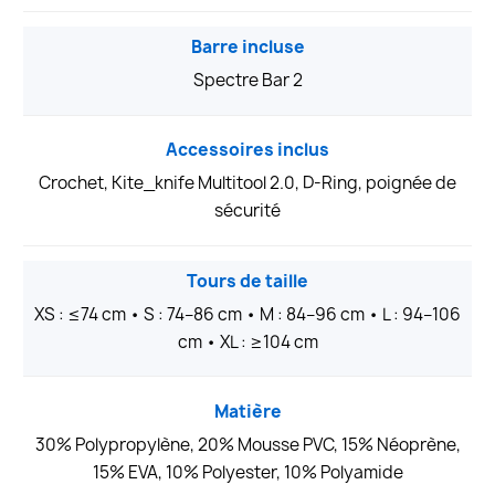
Barre incluse
Spectre Bar 2
Accessoires inclus
Crochet, Kite_knife Multitool 2.0, D-Ring, poignée de
sécurité
Tours de taille
XS : ≤74 cm • S : 74–86 cm • M : 84–96 cm • L : 94–106
cm • XL : ≥104 cm
Matière
30% Polypropylène, 20% Mousse PVC, 15% Néoprène,
15% EVA, 10% Polyester, 10% Polyamide