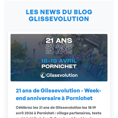
LES NEWS DU BLOG
GLISSEVOLUTION
21 ans de Glissevolution - Week-
end anniversaire à Pornichet
Célébrez les 21 ans de Glissevolution les 18-19
avril 2026 à Pornichet : village partenaires, tests