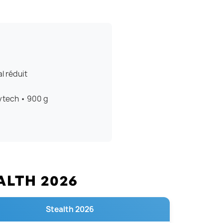
l réduit
ytech • 900 g
ALTH 2026
Stealth 2026