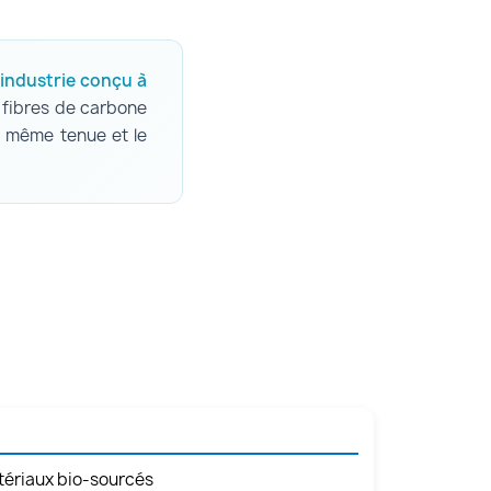
'industrie conçu à
 fibres de carbone
a même tenue et le
tériaux bio-sourcés