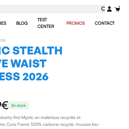
TEST
RES
BLOG
PROMOS
CONTACT
CENTER
2026
IC STEALTH
E WAIST
ESS 2026
9€
En stock
ndustry-first Mystic en matériaux recyclés et
ionic Core Frame 100% carbone recyclé, mousse bio-