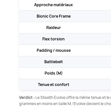
Approche matériaux
Bionic Core Frame
Raideur
Flex torsion
Padding / mousse
Battlebelt
Poids (M)
Tenue et confort
Verdict :
Le Stealth Evolve offre la même tenue et l
grammes en moins en taille M, l'Evolve devient le ch