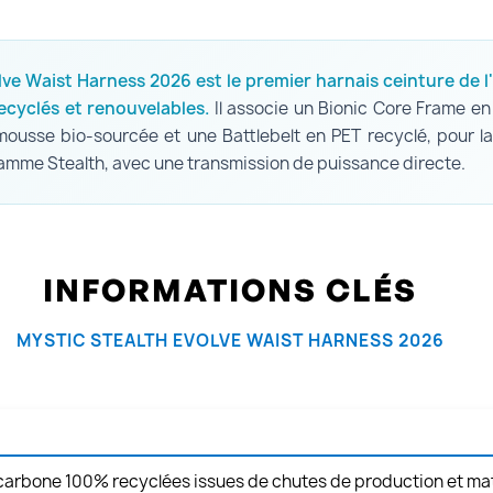
lve Waist Harness 2026 est le premier harnais ceinture de l
ecyclés et renouvelables.
Il associe un Bionic Core Frame en
ousse bio-sourcée et une Battlebelt en PET recyclé, pour l
amme Stealth, avec une transmission de puissance directe.
INFORMATIONS CLÉS
MYSTIC STEALTH EVOLVE WAIST HARNESS 2026
 carbone 100% recyclées issues de chutes de production et ma