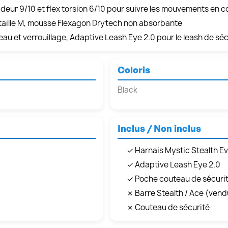
ideur 9/10 et flex torsion 6/10 pour suivre les mouvements en 
 taille M, mousse Flexagon Drytech non absorbante
au et verrouillage, Adaptive Leash Eye 2.0 pour le leash de séc
Coloris
Black
Inclus / Non inclus
✓ Harnais Mystic Stealth Ev
✓ Adaptive Leash Eye 2.0
✓ Poche couteau de sécurit
✗ Barre Stealth / Ace (ven
✗ Couteau de sécurité