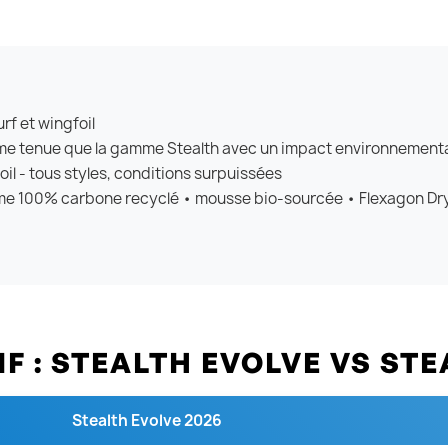
urf et wingfoil
me tenue que la gamme Stealth avec un impact environnementa
oil - tous styles, conditions surpuissées
ame 100% carbone recyclé • mousse bio-sourcée • Flexagon Dr
 : STEALTH EVOLVE VS STE
Stealth Evolve 2026