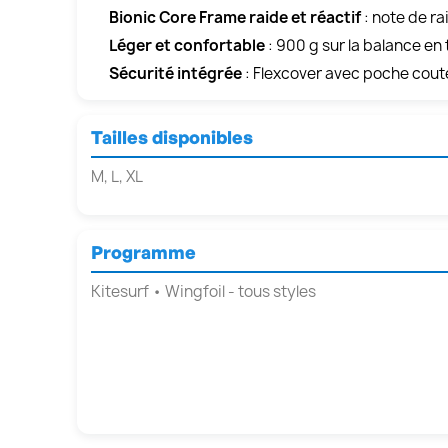
Bionic Core Frame raide et réactif
: note de ra
Léger et confortable
: 900 g sur la balance en
Sécurité intégrée
: Flexcover avec poche coute
Tailles disponibles
M, L, XL
Programme
Kitesurf • Wingfoil - tous styles