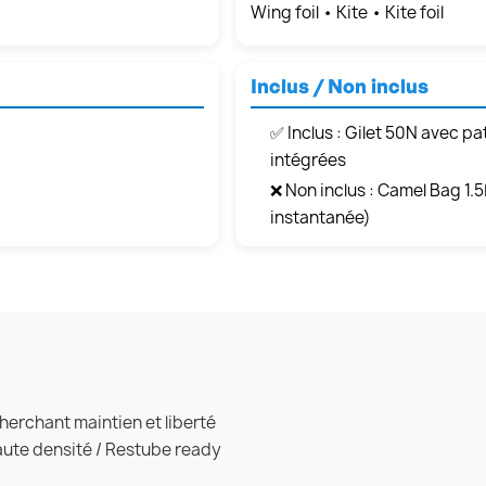
Wing foil • Kite • Kite foil
Inclus / Non inclus
✅ Inclus : Gilet 50N avec p
intégrées
❌ Non inclus : Camel Bag 1.5
instantanée)
 cherchant maintien et liberté
aute densité / Restube ready