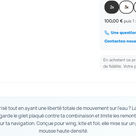
2x
3x
100,00 €
puis 1
Une question
Contactez-nou
En achetant ce p
de fidélité. Votre 
isé tout en ayant une liberté totale de mouvement sur l'eau ? L
garde le gilet plaqué contre ta combinaison et limite les remon
 ta navigation. Conçue pour wing, kite et foil, elle mise sur un p
mousse haute densité.