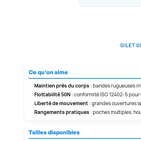
GILET 
Ce qu'on aime
Maintien près du corps
: bandes rugueuses inte
Flottabilité 50N
: conformité ISO 12402-5 pour u
Liberté de mouvement
: grandes ouvertures la
Rangements pratiques
: poches multiples, ho
Tailles disponibles