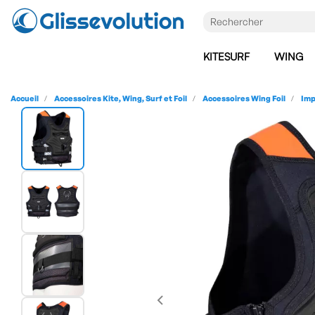
KITESURF
WING
Accueil
Accessoires Kite, Wing, Surf et Foil
Accessoires Wing Foil
Imp