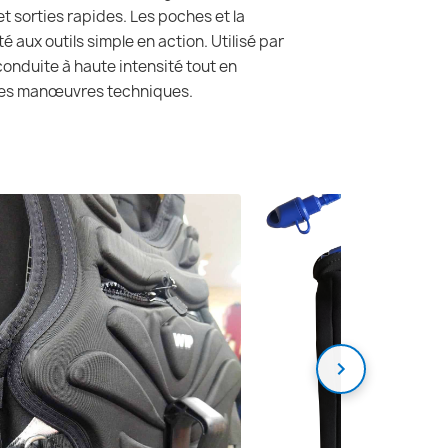
s et sorties rapides. Les poches et la
 aux outils simple en action. Utilisé par
 conduite à haute intensité tout en
 les manœuvres techniques.