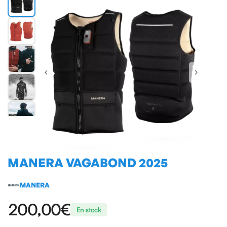
MANERA VAGABOND 2025
MANERA
200,00€
En stock