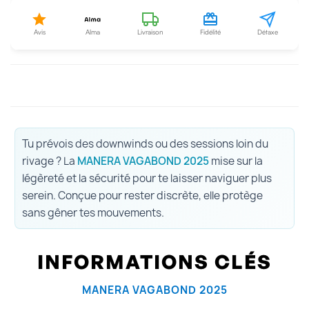
Avis
Alma
Livraison
Fidélité
Détaxe
Tu prévois des downwinds ou des sessions loin du
rivage ? La
MANERA VAGABOND 2025
mise sur la
légèreté et la sécurité pour te laisser naviguer plus
serein. Conçue pour rester discrète, elle protège
sans gêner tes mouvements.
INFORMATIONS CLÉS
MANERA VAGABOND 2025