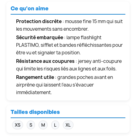
Ce qu'on aime
Protection discrète
: mousse fine 15 mm qui suit
les mouvements sans encombrer.
Sécurité embarquée
: lampe flashlight
PLASTIMO, sifflet et bandes réfléchissantes pour
être vu et signaler ta position.
Résistance aux coupures
: jersey anti-coupure
qui limite les risques liés aux lignes et aux foils.
Rangement utile
: grandes poches avant en
airprène qui laissent l'eau s'évacuer
immédiatement.
Tailles disponibles
XS
S
M
L
XL