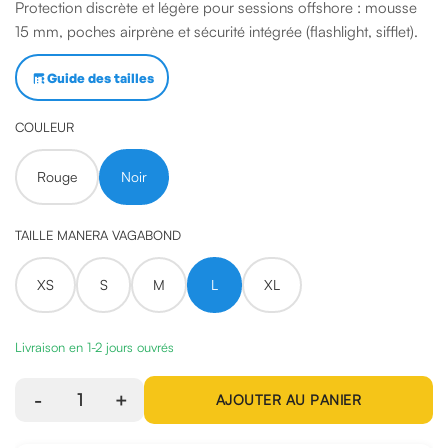
Protection discrète et légère pour sessions offshore : mousse
15 mm, poches airprène et sécurité intégrée (flashlight, sifflet).
Guide des tailles
COULEUR
Rouge
Noir
TAILLE MANERA VAGABOND
XS
S
M
L
XL
Livraison en 1-2 jours ouvrés
-
1
+
AJOUTER AU PANIER