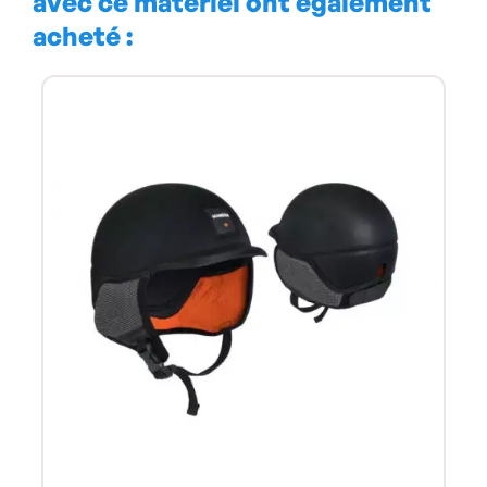
avec ce matériel ont également
acheté :