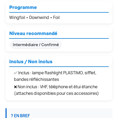
Programme
Wingfoil • Downwind • Foil
Niveau recommandé
Intermédiaire / Confirmé
Inclus / Non inclus
✅ Inclus : lampe flashlight PLASTIMO, sifflet,
bandes réfléchissantes
❌ Non inclus : VHF, téléphone et étui étanche
(attaches disponibles pour ces accessoires)
? EN BREF