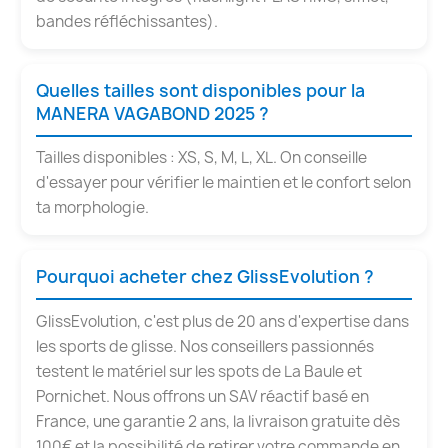
bandes réfléchissantes).
Quelles tailles sont disponibles pour la
MANERA VAGABOND 2025 ?
Tailles disponibles : XS, S, M, L, XL. On conseille
d'essayer pour vérifier le maintien et le confort selon
ta morphologie.
Pourquoi acheter chez GlissEvolution ?
GlissEvolution, c'est plus de 20 ans d'expertise dans
les sports de glisse. Nos conseillers passionnés
testent le matériel sur les spots de La Baule et
Pornichet. Nous offrons un SAV réactif basé en
France, une garantie 2 ans, la livraison gratuite dès
100€ et la possibilité de retirer votre commande en