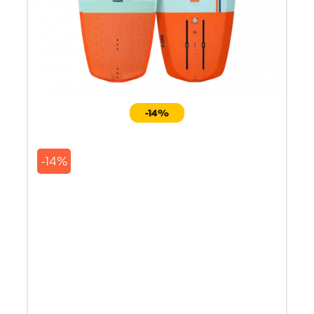
-14%
-14%