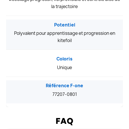
la trajectoire
Potentiel
Polyvalent pour apprentissage et progression en
kitefoil
Coloris
Unique
Référence F-one
77207-0801
FAQ