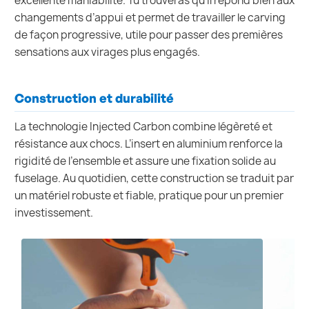
excellente maniabilité. Tu trouveras qu’il répond bien aux
changements d’appui et permet de travailler le carving
de façon progressive, utile pour passer des premières
sensations aux virages plus engagés.
Construction et durabilité
La technologie Injected Carbon combine légèreté et
résistance aux chocs. L’insert en aluminium renforce la
rigidité de l’ensemble et assure une fixation solide au
fuselage. Au quotidien, cette construction se traduit par
un matériel robuste et fiable, pratique pour un premier
investissement.