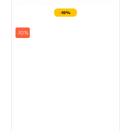
-10%
-10%