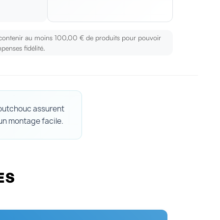
s
 contenir au moins 100,00 € de produits pour pouvoir
penses fidélité.
aoutchouc assurent
 un montage facile.
ES