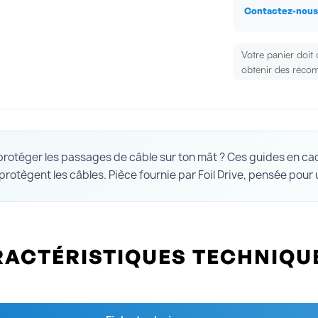
Contactez-nou
Votre panier doit
obtenir des récom
protéger les passages de câble sur ton mât ? Ces guides en c
rotègent les câbles. Pièce fournie par Foil Drive, pensée pour
ACTÉRISTIQUES TECHNIQU