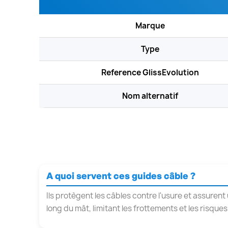
Marque
Type
Reference GlissEvolution
Nom alternatif
A quoi servent ces guides câble ?
Ils protègent les câbles contre l'usure et assure
long du mât, limitant les frottements et les risqu