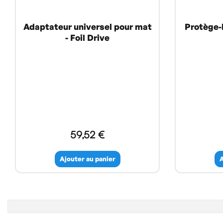
Adaptateur universel pour mat
Protège-h
- Foil Drive
59,52 €
Ajouter au panier
A