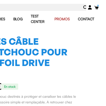
TEST
RES
BLOG
PROMOS
CONTACT
CENTER
S CÂBLE
TCHOUC POUR
 FOIL DRIVE
€
En stock
uc destinés à protéger et canaliser les câbles le
ssoire simple et remplaçable. A retrouver chez