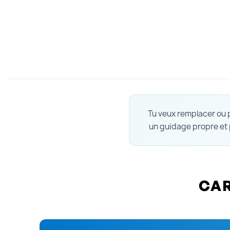
Tu veux remplacer ou 
un guidage propre et p
CAR