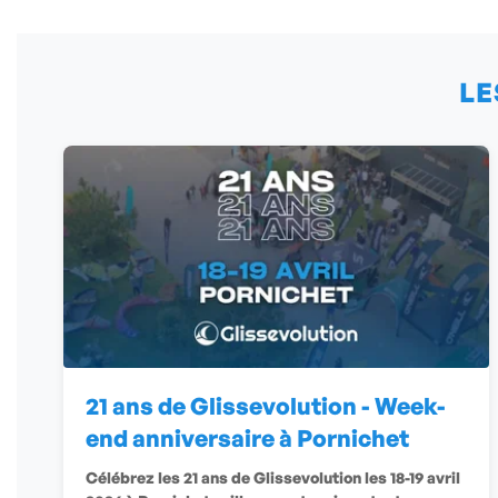
LE
21 ans de Glissevolution - Week-
end anniversaire à Pornichet
Célébrez les 21 ans de Glissevolution les 18-19 avril