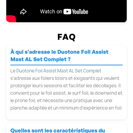
FAQ
À qui s'adresse le Duotone Foil Assist
Mast AL Set Complet ?
Le Duotone Foil Assist Mast AL Set Complet
s’adresse aux foilers loisirs et exigeants qui veulent
prolonger leurs sessions et faciliter les décollages. Il
convient pour le foil assist, le surf foil, le downwind et
le prone foil, et nécessite une pratique avec une
planche adaptée et un minimum d’expérience en foil.
Quelles sont les caractéristiques du