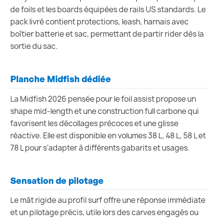
de foils et les boards équipées de rails US standards. Le
pack livré contient protections, leash, harnais avec
boîtier batterie et sac, permettant de partir rider dès la
sortie du sac.
Planche Midfish dédiée
La Midfish 2026 pensée pour le foil assist propose un
shape mid-length et une construction full carbone qui
favorisent les décollages précoces et une glisse
réactive. Elle est disponible en volumes 38 L, 48 L, 58 L et
78 L pour s’adapter à différents gabarits et usages.
Sensation de pilotage
Le mât rigide au profil surf offre une réponse immédiate
et un pilotage précis, utile lors des carves engagés ou