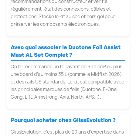
recommandations du constructeur et vérifie
régulièrement l’état des connexions, câbles et
protections. Stocke le kit au sec et hors gel pour
préserver les composants électroniques.
Avec quoi associer le Duotone Foil Assist
Mast AL Set Complet ?
On te recommande un foil avant de 900 cm² ou plus,
une board d’au moins 35 L (comme la Midfish 2026)
et des rails US standards. Le kit est compatible avec
les principales marques de foils (Duotone, F-One,
Gong, Lift, Armstrong, Axis, North, AFS...).
Pourquoi acheter chez GlissEvolution ?
GlissEvolution, c'est plus de 20 ans d'expertise dans