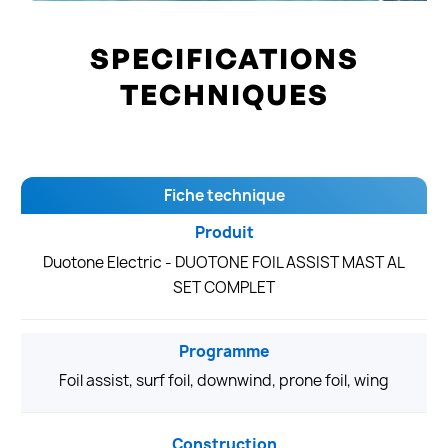
SPECIFICATIONS
TECHNIQUES
Fiche technique
Produit
Duotone Electric - DUOTONE FOIL ASSIST MAST AL
SET COMPLET
Programme
Foil assist, surf foil, downwind, prone foil, wing
Construction