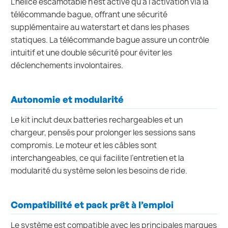
L’hélice escamotable n’est active qu’à l’activation via la
télécommande bague, offrant une sécurité
supplémentaire au waterstart et dans les phases
statiques. La télécommande bague assure un contrôle
intuitif et une double sécurité pour éviter les
déclenchements involontaires.
Autonomie et modularité
Le kit inclut deux batteries rechargeables et un
chargeur, pensés pour prolonger les sessions sans
compromis. Le moteur et les câbles sont
interchangeables, ce qui facilite l’entretien et la
modularité du système selon les besoins de ride.
Compatibilité et pack prêt à l’emploi
Le système est compatible avec les principales marques