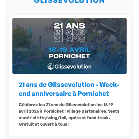
21 ans de Glissevolution - Week-
end anniversaire à Pornichet
Célébrez les 21 ans de Glissevolution les 18-19
avril 2026 à Pornichet : village partenaires, tests
matériel kite/wing/foil, apéro et food truck.
Gratuit et ouvert à tous !