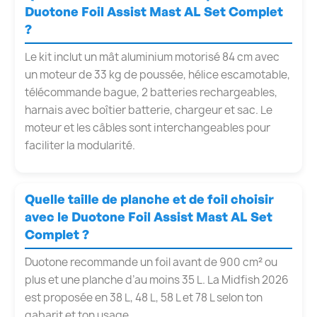
Duotone Foil Assist Mast AL Set Complet
?
Le kit inclut un mât aluminium motorisé 84 cm avec
un moteur de 33 kg de poussée, hélice escamotable,
télécommande bague, 2 batteries rechargeables,
harnais avec boîtier batterie, chargeur et sac. Le
moteur et les câbles sont interchangeables pour
faciliter la modularité.
Quelle taille de planche et de foil choisir
avec le Duotone Foil Assist Mast AL Set
Complet ?
Duotone recommande un foil avant de 900 cm² ou
plus et une planche d’au moins 35 L. La Midfish 2026
est proposée en 38 L, 48 L, 58 L et 78 L selon ton
gabarit et ton usage.