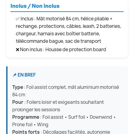
Inclus / Non inclus
✅ Inclus : Mât motorisé 84 cm, hélice pliable +
rechange, protections, câbles, leash, 2 batteries,
chargeur, harnais avec boîtier batterie,
télécommande bague, sac de transport
❌ Non inclus : Housse de protection board
📌 EN BREF
Type
: Foil assist complet, mât aluminium motorisé
84 cm
Pour
: Foilers loisir et exigeants souhaitant
prolonger les sessions
Programme
: Foil assist • Surf foil • Downwind •
Prone foil • Wing
Points forts
: Décollages facilités, autonomie