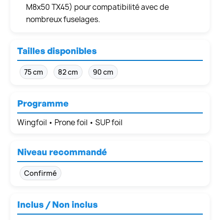
M8x50 TX45) pour compatibilité avec de
nombreux fuselages.
Tailles disponibles
75 cm
82 cm
90 cm
Programme
Wingfoil • Prone foil • SUP foil
Niveau recommandé
Confirmé
Inclus / Non inclus