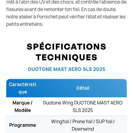
mât à l'abri des UV et des chocs, et contrôle l'absence de
fissures avant de remonter ton foil. En cas de doute,
notre atelier à Pornichet peut vérifier l'état et réaliser les
petits entretiens.
SPÉCIFICATIONS
TECHNIQUES
DUOTONE MAST AERO SLS 2025
Caractéristi
Détail
que
Marque /
Duotone Wing DUOTONE MAST AERO
Modèle
SLS 2025
Wingfoil / Prone foil / SUP foil /
Programme
Downwind