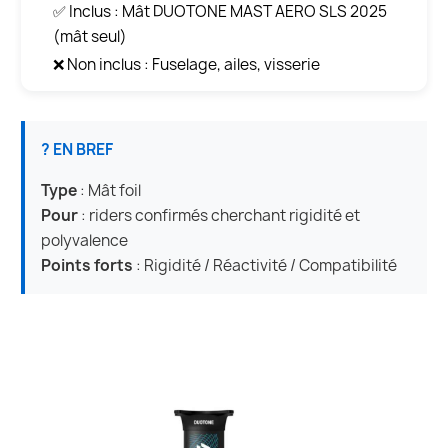
✅ Inclus : Mât DUOTONE MAST AERO SLS 2025
(mât seul)
❌ Non inclus : Fuselage, ailes, visserie
? EN BREF
Type
: Mât foil
Pour
: riders confirmés cherchant rigidité et
polyvalence
Points forts
: Rigidité / Réactivité / Compatibilité