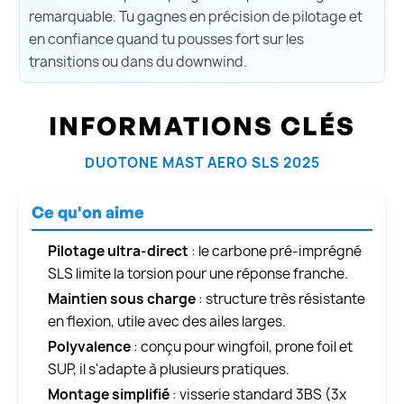
remarquable. Tu gagnes en précision de pilotage et
en confiance quand tu pousses fort sur les
transitions ou dans du downwind.
INFORMATIONS CLÉS
DUOTONE MAST AERO SLS 2025
Ce qu'on aime
Pilotage ultra-direct
: le carbone pré-imprégné
SLS limite la torsion pour une réponse franche.
Maintien sous charge
: structure très résistante
en flexion, utile avec des ailes larges.
Polyvalence
: conçu pour wingfoil, prone foil et
SUP, il s'adapte à plusieurs pratiques.
Montage simplifié
: visserie standard 3BS (3x