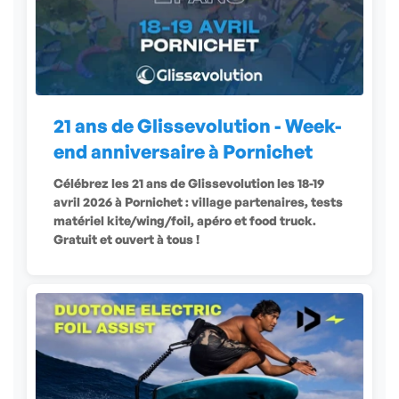
21 ans de Glissevolution - Week-
end anniversaire à Pornichet
Célébrez les 21 ans de Glissevolution les 18-19
avril 2026 à Pornichet : village partenaires, tests
matériel kite/wing/foil, apéro et food truck.
Gratuit et ouvert à tous !