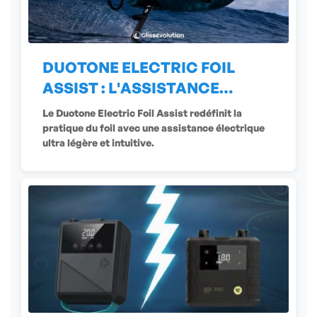
DUOTONE ELECTRIC FOIL
ASSIST : L'ASSISTANCE
ÉLECTRIQUE
Le Duotone Electric Foil Assist redéfinit la
pratique du foil avec une assistance électrique
ultra légère et intuitive.