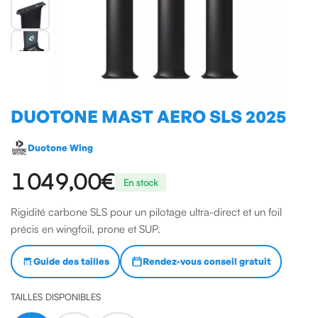
DUOTONE MAST AERO SLS 2025
Duotone Wing
1 049,00€
En stock
Rigidité carbone SLS pour un pilotage ultra-direct et un foil
précis en wingfoil, prone et SUP.
Guide des tailles
Rendez-vous conseil gratuit
TAILLES DISPONIBLES