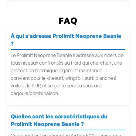
FAQ
À qui s'adresse Prolimit Neoprene Beanie
?
Le Prolimit Neoprene Beanie s'adresse aux riders de
tous niveaux confrontés au froid qui cherchent une
protection thermique légère et maintenue. Il
convient pour le kitesurf, wingfoil, surf, planche à
voile et le SUP, et se porte seul ou sous une
cagoule/combinaison.
Quelles sont les caractéristiques du
Prolimit Neoprene Beanie ?
Ce bonnet est en néoprène Airflex 500+ Limestone