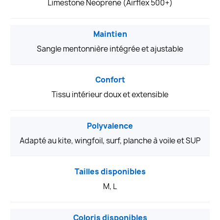
Limestone Neoprene (Airflex 500+)
Maintien
Sangle mentonnière intégrée et ajustable
Confort
Tissu intérieur doux et extensible
Polyvalence
Adapté au kite, wingfoil, surf, planche à voile et SUP
Tailles disponibles
M, L
Coloris disponibles