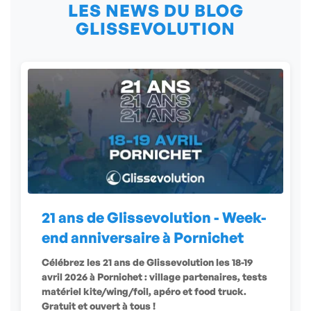
LES NEWS DU BLOG
GLISSEVOLUTION
21 ans de Glissevolution - Week-
end anniversaire à Pornichet
Célébrez les 21 ans de Glissevolution les 18-19
avril 2026 à Pornichet : village partenaires, tests
matériel kite/wing/foil, apéro et food truck.
Gratuit et ouvert à tous !