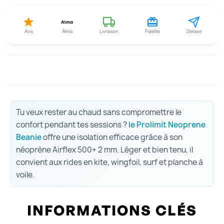
Avis
Alma
Livraison
Fidélité
Détaxe
Tu veux rester au chaud sans compromettre le
confort pendant tes sessions ?
le Prolimit Neoprene
Beanie
offre une isolation efficace grâce à son
néoprène Airflex 500+ 2 mm. Léger et bien tenu, il
convient aux rides en kite, wingfoil, surf et planche à
voile.
INFORMATIONS CLÉS