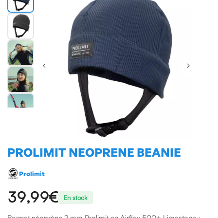
PROLIMIT NEOPRENE BEANIE
Prolimit
39,99€
En stock
Bonnet néoprène 2 mm Prolimit en Airflex 500+ Limestone :