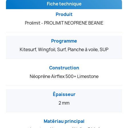
Fiche technique
Produit
Prolimit - PROLIMIT NEOPRENE BEANIE
Programme
Kitesurf, Wingfoil, Surf, Planche à voile, SUP
Construction
Néoprène Airflex 500+ Limestone
Épaisseur
2 mm
Matériau principal