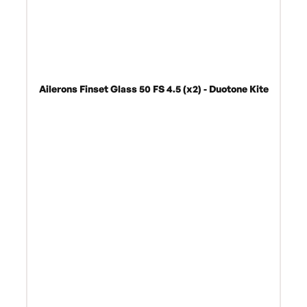
Ailerons Finset Glass 50 FS 4.5 (x2) - Duotone Kite