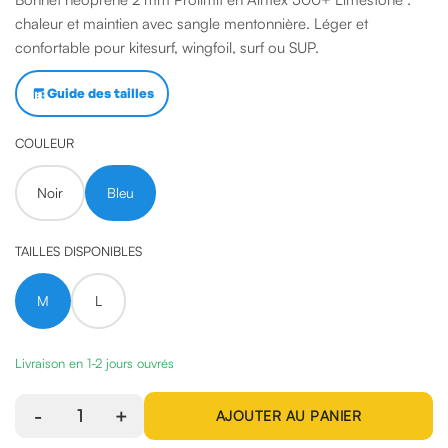
chaleur et maintien avec sangle mentonnière. Léger et
confortable pour kitesurf, wingfoil, surf ou SUP.
Guide des tailles
COULEUR
Noir
Bleu
TAILLES DISPONIBLES
M
L
Livraison en 1-2 jours ouvrés
-
1
+
AJOUTER AU PANIER