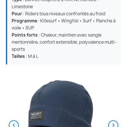
Limestone
Pour
: Riders tous niveaux confrontés au froid
Programme
: Kitesurf • Wingfoil • Surf • Planche à
voile • SUP
Points forts
: Chaleur, maintien avec sangle
mentonnière, confort extensible, polyvalence multi-
sports
Tailles
: M à L