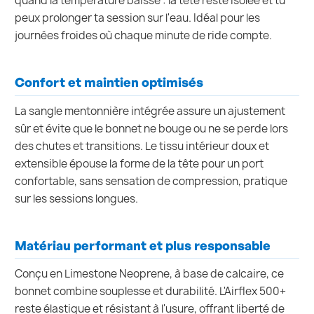
quand la température baisse : la tête reste isolée et tu
peux prolonger ta session sur l'eau. Idéal pour les
journées froides où chaque minute de ride compte.
Confort et maintien optimisés
La sangle mentonnière intégrée assure un ajustement
sûr et évite que le bonnet ne bouge ou ne se perde lors
des chutes et transitions. Le tissu intérieur doux et
extensible épouse la forme de la tête pour un port
confortable, sans sensation de compression, pratique
sur les sessions longues.
Matériau performant et plus responsable
Conçu en Limestone Neoprene, à base de calcaire, ce
bonnet combine souplesse et durabilité. L'Airflex 500+
reste élastique et résistant à l'usure, offrant liberté de