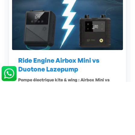
Ride Engine Airbox Mini vs
Duotone Lazepump
Pompe électrique kite & wing : Airbox Mini vs
Lazepump. Comparatif complet pour t'aider à
choisir.