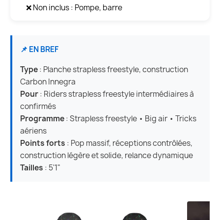
❌ Non inclus : Pompe, barre
📌 EN BREF
Type
: Planche strapless freestyle, construction
Carbon Innegra
Pour
: Riders strapless freestyle intermédiaires à
confirmés
Programme
: Strapless freestyle • Big air • Tricks
aériens
Points forts
: Pop massif, réceptions contrôlées,
construction légère et solide, relance dynamique
Tailles
: 5'1"