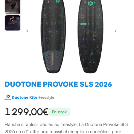
DUOTONE PROVOKE SLS 2026
Duotone Kite
•
Freestyle
1 299,00 €
En stock
Planche strapless dédiée au freestyle. La Duotone Provoke SLS
2026 en 5'1" offre pop massif et réceptions contrôlées pour