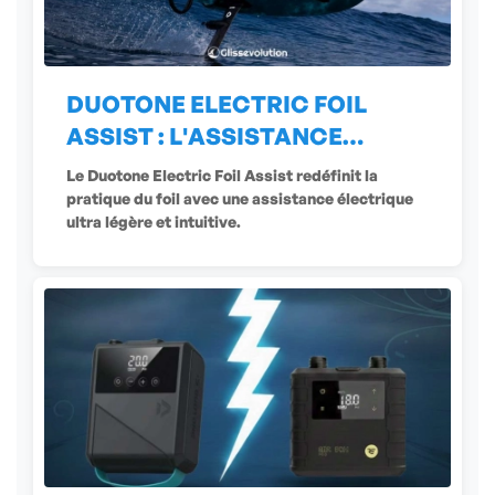
DUOTONE ELECTRIC FOIL
ASSIST : L'ASSISTANCE
ÉLECTRIQUE
Le Duotone Electric Foil Assist redéfinit la
pratique du foil avec une assistance électrique
ultra légère et intuitive.