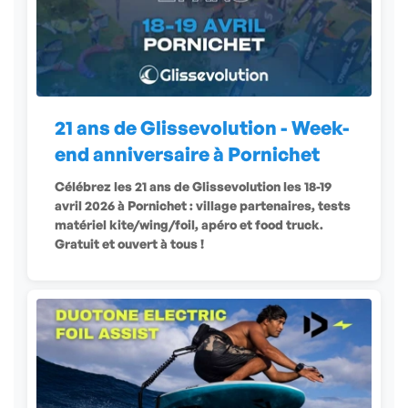
21 ans de Glissevolution - Week-
end anniversaire à Pornichet
Célébrez les 21 ans de Glissevolution les 18-19
avril 2026 à Pornichet : village partenaires, tests
matériel kite/wing/foil, apéro et food truck.
Gratuit et ouvert à tous !