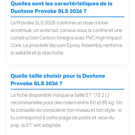
Quelles sont les caractéristiques de la
Duotone Provoke SLS 2026 ?
La Provoke SLS 2026 combine un nose rocker
accentué, un wide tail, canaux sous la carène et une
construction Carbon Innegra avec PVC High Impact
Core. Le procédé Vacuum Epoxy Assembly renforce
la solidité et la réactivité.
Quelle taille choisir pour la Duotone
Provoke SLS 2026 ?
La fiche disponible indique la taille 5'1" (13.2 L)
recommandée pour des riders entre 60 et 85 kg. On
te conseille de considérer ton niveau et ton style : si
tu correspond à cette plage de poids et veux du
pop, la 5'1" est adaptée.