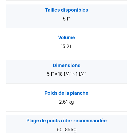
Tailles disponibles
5'1"
Volume
13.2 L
Dimensions
5'1" × 18 1/4" × 1 1/4"
Poids de la planche
2.61 kg
Plage de poids rider recommandée
60–85 kg