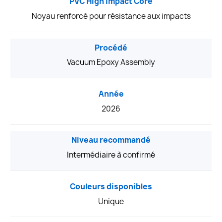
PVC High Impact Core
Noyau renforcé pour résistance aux impacts
Procédé
Vacuum Epoxy Assembly
Année
2026
Niveau recommandé
Intermédiaire à confirmé
Couleurs disponibles
Unique