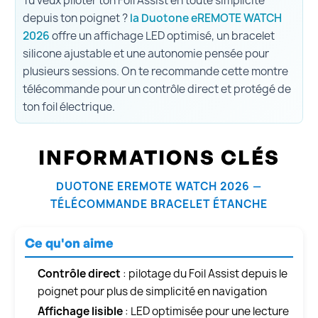
Tu veux piloter ton Foil Assist en toute simplicité
depuis ton poignet ?
la Duotone eREMOTE WATCH
2026
offre un affichage LED optimisé, un bracelet
silicone ajustable et une autonomie pensée pour
plusieurs sessions. On te recommande cette montre
télécommande pour un contrôle direct et protégé de
ton foil électrique.
INFORMATIONS CLÉS
DUOTONE EREMOTE WATCH 2026 —
TÉLÉCOMMANDE BRACELET ÉTANCHE
Ce qu'on aime
Contrôle direct
: pilotage du Foil Assist depuis le
poignet pour plus de simplicité en navigation
Affichage lisible
: LED optimisée pour une lecture