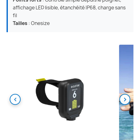
affichage LED lisible, étanchéité IP68, charge sans
fil
Tailles
: Onesize