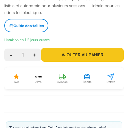
lisible et autonomie pour plusieurs sessions — idéale pour les
riders foil électrique.
Guide des tailles
Livraison en 1-2 jours ouvrés
-
1
+
AJOUTER AU PANIER
Avis
Alma
Livraison
Fidélité
Détaxe