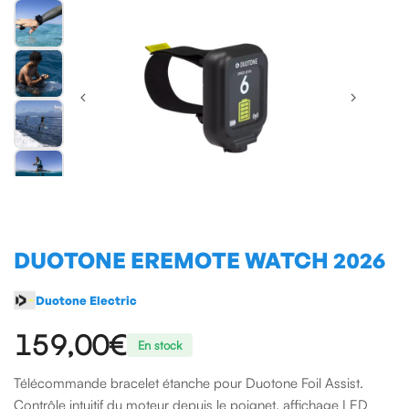
DUOTONE EREMOTE WATCH 2026
Duotone Electric
159,00€
En stock
Télécommande bracelet étanche pour Duotone Foil Assist.
Contrôle intuitif du moteur depuis le poignet, affichage LED