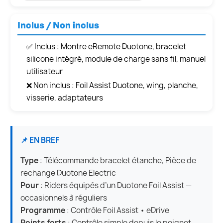
Inclus / Non inclus
✅ Inclus : Montre eRemote Duotone, bracelet
silicone intégré, module de charge sans fil, manuel
utilisateur
❌ Non inclus : Foil Assist Duotone, wing, planche,
visserie, adaptateurs
📌 EN BREF
Type
: Télécommande bracelet étanche, Pièce de
rechange Duotone Electric
Pour
: Riders équipés d’un Duotone Foil Assist —
occasionnels à réguliers
Programme
: Contrôle Foil Assist • eDrive
Points forts
: Contrôle simple depuis le poignet,