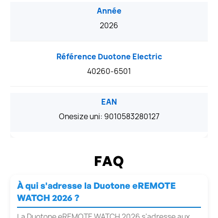
Année
2026
Référence Duotone Electric
40260-6501
EAN
Onesize uni: 9010583280127
FAQ
À qui s'adresse la Duotone eREMOTE
WATCH 2026 ?
La Duotone eREMOTE WATCH 2026 s'adresse aux