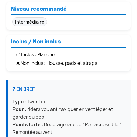
Niveau recommandé
Intermédiaire
Inclus / Non inclus
✅ Inclus : Planche
❌ Non inclus : Housse, pads et straps
? EN BREF
Type
: Twin-tip
Pour
: riders voulant naviguer en vent léger et
garder du pop
Points forts
: Décollage rapide / Pop accessible /
Remontée au vent