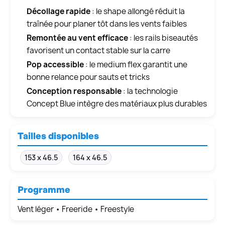
Décollage rapide
: le shape allongé réduit la
traînée pour planer tôt dans les vents faibles
Remontée au vent efficace
: les rails biseautés
favorisent un contact stable sur la carre
Pop accessible
: le medium flex garantit une
bonne relance pour sauts et tricks
Conception responsable
: la technologie
Concept Blue intègre des matériaux plus durables
Tailles disponibles
153 x 46.5
164 x 46.5
Programme
Vent léger • Freeride • Freestyle