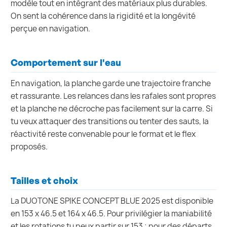
modèle tout en intégrant des matériaux plus durables.
On sent la cohérence dans la rigidité et la longévité
perçue en navigation.
Comportement sur l'eau
En navigation, la planche garde une trajectoire franche
et rassurante. Les relances dans les rafales sont propres
et la planche ne décroche pas facilement sur la carre. Si
tu veux attaquer des transitions ou tenter des sauts, la
réactivité reste convenable pour le format et le flex
proposés.
Tailles et choix
La DUOTONE SPIKE CONCEPT BLUE 2025 est disponible
en 153 x 46.5 et 164 x 46.5. Pour privilégier la maniabilité
et les rotations tu peux partir sur 153 ; pour des départs