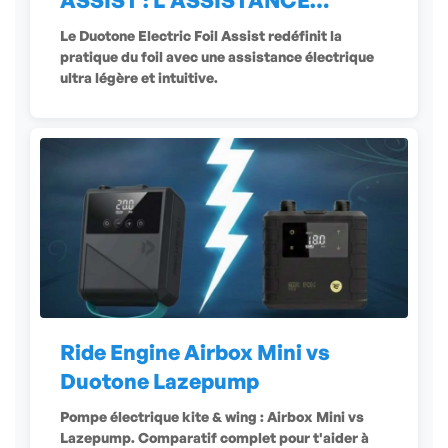
ASSIST : L'ASSISTANCE
ÉLECTRIQUE
Le Duotone Electric Foil Assist redéfinit la
pratique du foil avec une assistance électrique
ultra légère et intuitive.
Ride Engine Airbox Mini vs
Duotone Lazepump
Pompe électrique kite & wing : Airbox Mini vs
Lazepump. Comparatif complet pour t'aider à