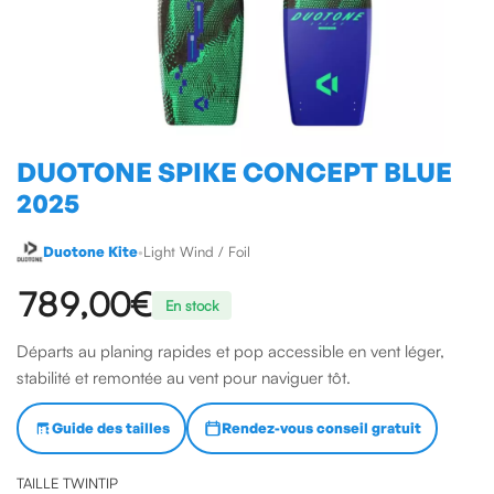
DUOTONE SPIKE CONCEPT BLUE
2025
Duotone Kite
•
Light Wind / Foil
789,00 €
En stock
Départs au planing rapides et pop accessible en vent léger,
stabilité et remontée au vent pour naviguer tôt.
Guide des tailles
Rendez-vous conseil gratuit
TAILLE TWINTIP