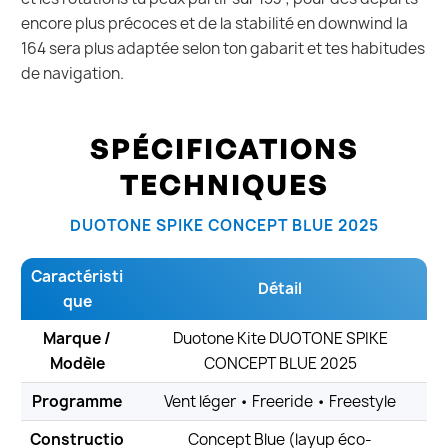
encore plus précoces et de la stabilité en downwind la
164 sera plus adaptée selon ton gabarit et tes habitudes
de navigation.
SPÉCIFICATIONS
TECHNIQUES
DUOTONE SPIKE CONCEPT BLUE 2025
Caractéristi
Détail
que
Marque /
Duotone Kite DUOTONE SPIKE
Modèle
CONCEPT BLUE 2025
Programme
Vent léger • Freeride • Freestyle
Constructio
Concept Blue (layup éco-