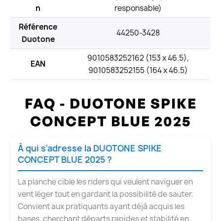
n
responsable)
Référence
44250-3428
Duotone
9010583252162 (153 x 46.5),
EAN
9010583252155 (164 x 46.5)
FAQ - DUOTONE SPIKE
CONCEPT BLUE 2025
À qui s'adresse la DUOTONE SPIKE
CONCEPT BLUE 2025 ?
La planche cible les riders qui veulent naviguer en
vent léger tout en gardant la possibilité de sauter.
Convient aux pratiquants ayant déjà acquis les
bases, cherchant départs rapides et stabilité en