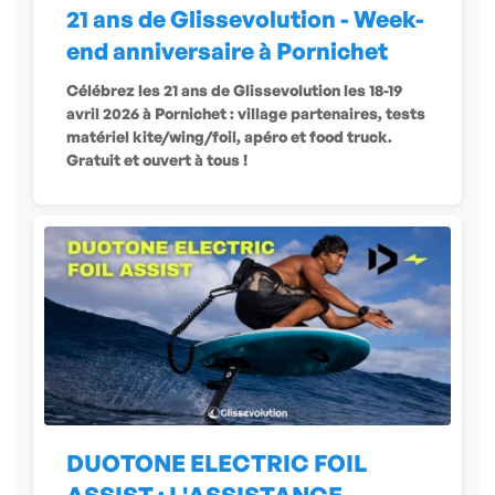
21 ans de Glissevolution - Week-
end anniversaire à Pornichet
Célébrez les 21 ans de Glissevolution les 18-19
avril 2026 à Pornichet : village partenaires, tests
matériel kite/wing/foil, apéro et food truck.
Gratuit et ouvert à tous !
DUOTONE ELECTRIC FOIL