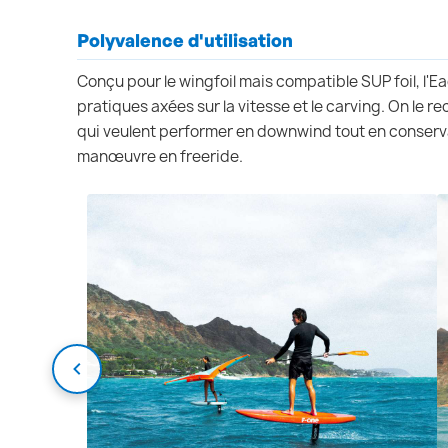
Polyvalence d'utilisation
Conçu pour le wingfoil mais compatible SUP foil, l'E
pratiques axées sur la vitesse et le carving. On le 
qui veulent performer en downwind tout en conser
manœuvre en freeride.