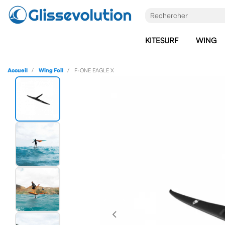
KITESURF
WING
Accueil
Wing Foil
F-ONE EAGLE X