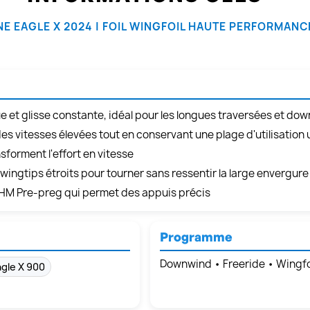
NE EAGLE X 2024 | FOIL WINGFOIL HAUTE PERFORMANC
et glisse constante, idéal pour les longues traversées et do
es vitesses élevées tout en conservant une plage d'utilisation u
sforment l'effort en vitesse
t wingtips étroits pour tourner sans ressentir la large envergure
HM Pre-preg qui permet des appuis précis
Programme
Downwind • Freeride • Wingfoi
gle X 900