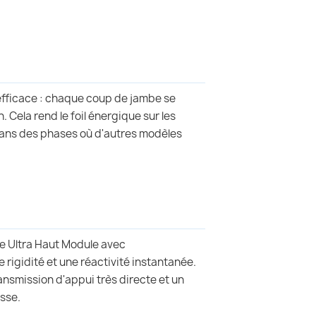
efficace : chaque coup de jambe se
Cela rend le foil énergique sur les
 dans des phases où d'autres modèles
e Ultra Haut Module avec
rigidité et une réactivité instantanée.
ransmission d'appui très directe et un
sse.