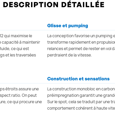
DESCRIPTION DÉTAILLÉE
Glisse et pumping
 12 qui maximise le
La conception favorise un pumping 
 capacité à maintenir
transforme rapidement en propulsion. 
luide, ce qui est
relances et permet de rester en vol
gs et les traversées
perdraient de la vitesse.
Construction et sensations
ips étroits assure une
La construction monobloc en carbon
spect ratio. On peut
préimpregnation garantit une grande 
gure, ce qui procure une
Sur le spot, cela se traduit par une t
comportement cohérent à haute vite