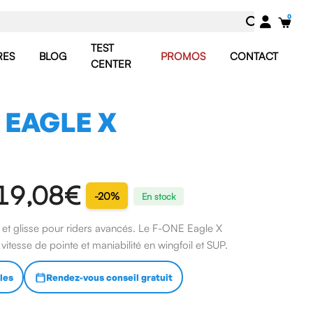
TEST
RES
BLOG
PROMOS
CONTACT
CENTER
 EAGLE X
19,08 €
-20%
En stock
se et glisse pour riders avancés. Le F-ONE Eagle X
vitesse de pointe et maniabilité en wingfoil et SUP.
lles
Rendez-vous conseil gratuit