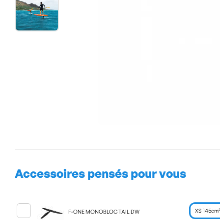
Accessoires pensés pour vous
F-ONE MONOBLOC TAIL DW