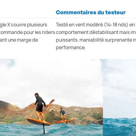
Commentaires du testeur
agle X couvre plusieurs
Testé en vent modéré (14-18 nds) en w
recommande pour les riders
comportement déstabilisant mais im
vant une marge de
puissants, maniabilité surprenante m
performance.