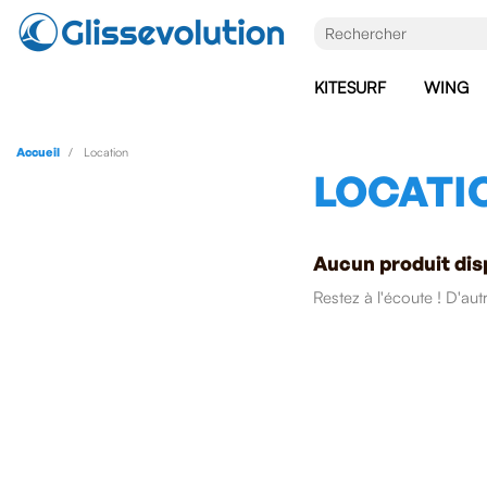
KITESURF
WING
Accueil
Location
LOCATI
Aucun produit dis
Restez à l'écoute ! D'aut