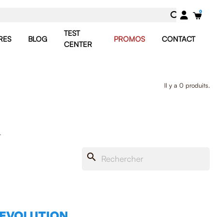
TEST
RES
BLOG
PROMOS
CONTACT
CENTER
Il y a 0 produits.
.
search
SEVOLUTION