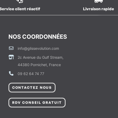
Service client réactif
Livraison rapide
NOS COORDONNÉES
info@glissevolution.com
2c Avenue du Gulf Stream,
44380 Pornichet, France
09 62 64 74 77
CONTACTEZ NOUS
RDV CONSEIL GRATUIT