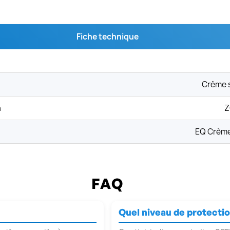
Fiche technique
Crème s
n
Z
EQ Crème
FAQ
Quel niveau de protectio