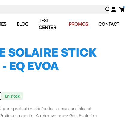
TEST
RES
BLOG
PROMOS
CONTACT
CENTER
 SOLAIRE STICK
 - EQ EVOA
€
En stock
0 pour protection ciblée des zones sensibles et
 Pratique en sortie. A retrouver chez GlissEvolution