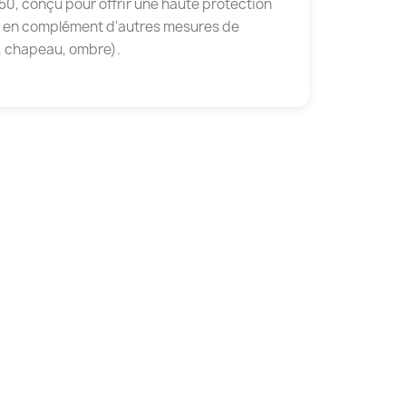
50, conçu pour offrir une haute protection
-le en complément d'autres mesures de
, chapeau, ombre).