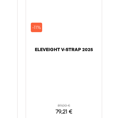
-11%
ELEVEIGHT V-STRAP 2025
89,00 €
79,21 €