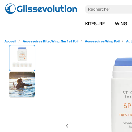
KITESURF
WING
Accueil
Accessoires Kite, Wing, Surf et Foil
Accessoires Wing Foil
Aut