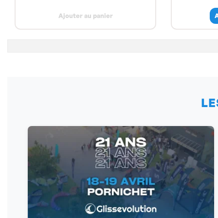
Ajouter au panier
A
LE