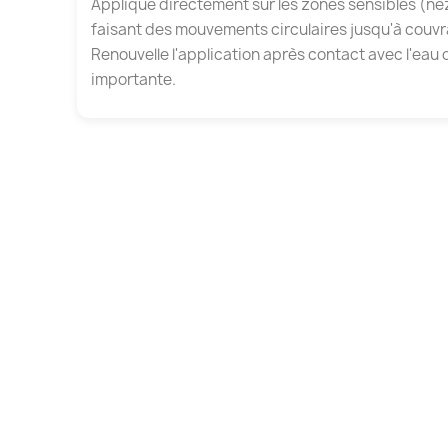
Applique directement sur les zones sensibles (nez,
faisant des mouvements circulaires jusqu'à cou
Renouvelle l'application après contact avec l'eau 
importante.