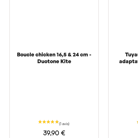
Boucle chicken 16,5 & 24 cm -
Tuya
Duotone Kite
adapta
39,90 €