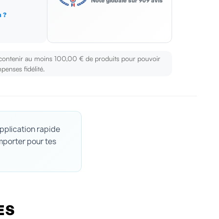
Note globale sur 909 avis
 ?
s
 contenir au moins 100,00 € de produits pour pouvoir
penses fidélité.
pplication rapide
emporter pour tes
ES