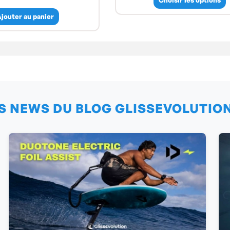
jouter au panier
S NEWS DU BLOG GLISSEVOLUTIO