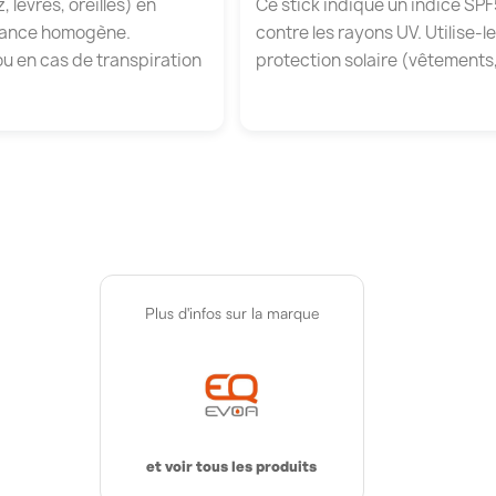
 lèvres, oreilles) en
Ce stick indique un indice SPF
vrance homogène.
contre les rayons UV. Utilise
ou en cas de transpiration
protection solaire (vêtements
Plus d'infos sur la marque
et voir tous les produits