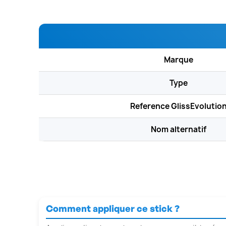
Marque
Type
Reference GlissEvolutio
Nom alternatif
Comment appliquer ce stick ?