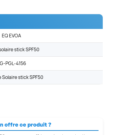
EQ EVOA
olaire stick SPF50
G-PGL-4156
 Solaire stick SPF50
n offre ce produit ?