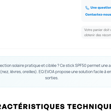
Une question
Contactez-nou
Votre panier doit
obtenir des récom
ction solaire pratique et ciblée ? Ce stick SPF50 permet une a
(nez, lèvres, oreilles). EQ EVOA propose une solution facile à 
sorties.
ACTÉRISTIQUES TECHNIQU