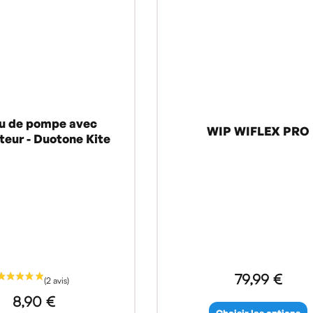
u de pompe avec
WIP WIFLEX PRO
teur - Duotone Kite
79,99 €
8,90 €
Choisir les options