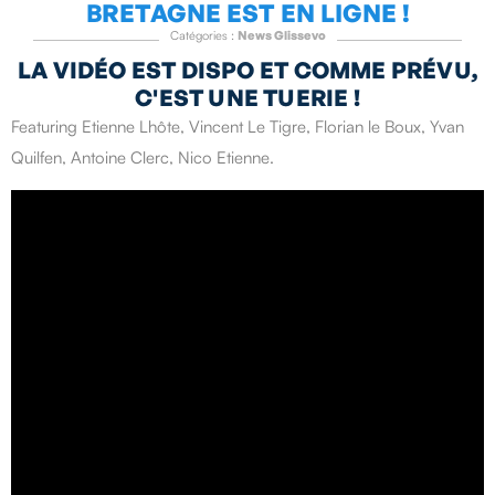
BRETAGNE EST EN LIGNE !
Catégories :
News Glissevo
LA VIDÉO EST DISPO ET COMME PRÉVU,
C'EST UNE TUERIE !
Featuring Etienne Lhôte, Vincent Le Tigre, Florian le Boux, Yvan
Quilfen, Antoine Clerc, Nico Etienne.