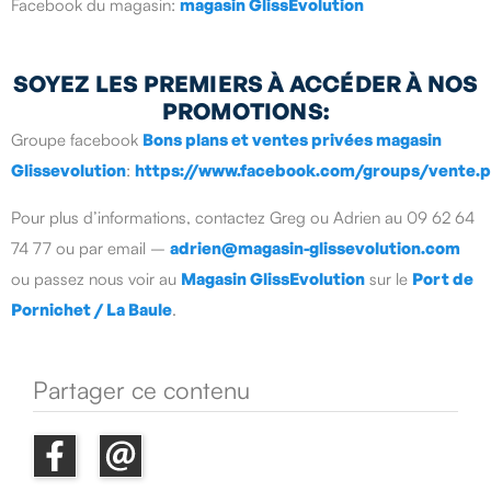
Facebook du magasin:
magasin GlissEvolution
SOYEZ LES PREMIERS À ACCÉDER À NOS
PROMOTIONS:
Groupe facebook
Bons plans et ventes privées magasin
Glissevolution
:
https://www.facebook.com/groups/vente.pr
Pour plus d’informations, contactez Greg ou Adrien au 09 62 64
74 77 ou par email –
adrien@magasin-glissevolution.com
ou passez nous voir au
Magasin GlissEvolution
sur le
Port de
Pornichet / La Baule
.
Partager ce contenu