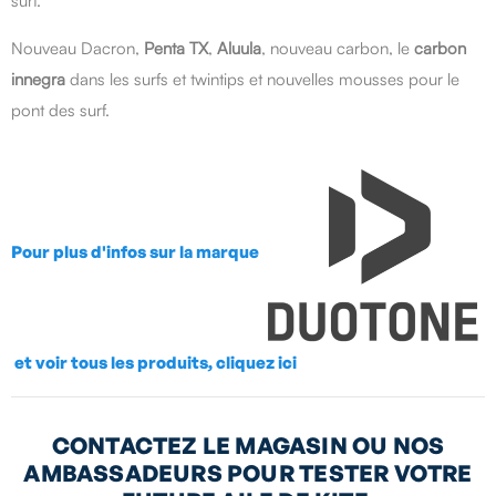
surf.
Nouveau Dacron,
Penta TX
,
Aluula
, nouveau carbon, le
carbon
innegra
dans les surfs et twintips et nouvelles mousses pour le
pont des surf.
Pour plus d'infos sur la marque
et voir tous les produits, cliquez ici
CONTACTEZ LE MAGASIN OU NOS
AMBASSADEURS POUR TESTER VOTRE