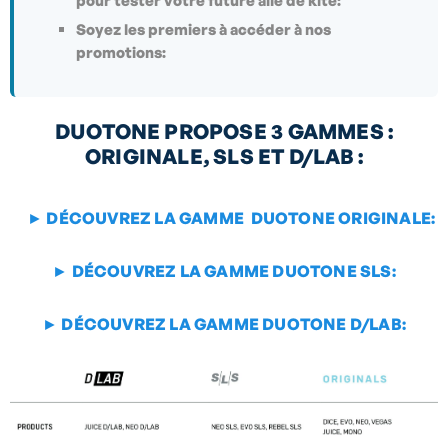
pour tester votre future aile de kite:
Soyez les premiers à accéder à nos
promotions:
DUOTONE PROPOSE 3 GAMMES :
ORIGINALE, SLS ET D/LAB :
► DÉCOUVREZ LA GAMME DUOTONE ORIGINALE:
► DÉCOUVREZ LA GAMME DUOTONE SLS:
► DÉCOUVREZ LA GAMME DUOTONE D/LAB: