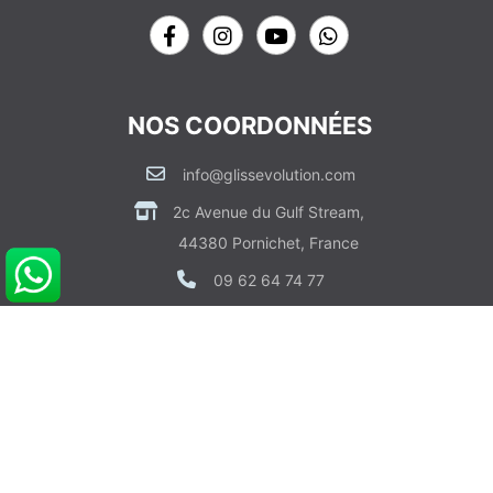
NOS COORDONNÉES
info@glissevolution.com
2c Avenue du Gulf Stream,
44380 Pornichet, France
09 62 64 74 77
CONTACTEZ NOUS
RDV CONSEIL GRATUIT
POUR VOUS AIDER