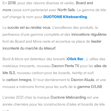
En
2018
, pour des raisons diverses et variée,
Board and
more
cesse sont partenariat avec
North Sails
. La gamme de kite
surf change le nom pour
DUOTONE Kiteboarding
.
Le
succès est au rendez vous
. L'excellence des produits, la
pertinence d'une gamme complète et des
innovations régulières
font de Board and More reste et accentue sa place de
leader
incontesté du marché du kitesurf
.
Bord & More est détenteur des brevets (
Click Bar
...), utilise des
matériaux innovants, nouveau
Dacron Penta TX
pour les
ailes de
kite SLS
, nouveau carbon pour les boards, twintip et surf,
le
carbon Innegra
. Et tout dernièrement le
Dacron Aluula
, et une
mousse a mémoire forme pour les surfs de la
gamme D/LAB
.
L'année 2021 chez la marque
Duotone kiteboarding
est une
année charnière pour les constructions d'ailes et boards de kite