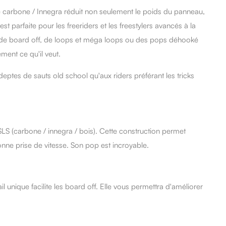
carbone / Innegra réduit non seulement le poids du panneau,
st parfaite pour les freeriders et les freestylers avancés à la
et de board off, de loops et méga loops ou des pops déhooké
ment ce qu'il veut.
deptes de sauts old school qu'aux riders préférant les tricks
SLS
(carbone / innegra / bois). Cette construction permet
ne prise de vitesse. Son pop est incroyable.
nique facilite les board off. Elle vous permettra d'améliorer