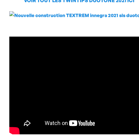
VOIR TOUT LES TWINTIPS DUOTONE 2021 ICI