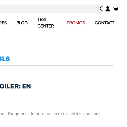
TEST
RES
BLOG
PROMOS
CONTACT
CENTER
SLS
OILER: EN
 d’augmenter le pop tout en réduisant les vibrations.