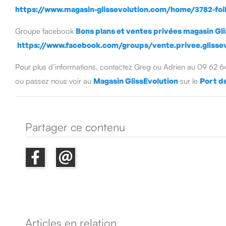
https://www.magasin-glissevolution.com/home/3782-fo
Groupe facebook
Bons plans et ventes privées magasin Gl
https://www.facebook.com/groups/vente.privee.glissev
Pour plus d’informations, contactez Greg ou Adrien au 09 62 
ou passez nous voir au
Magasin GlissEvolution
sur le
Port de
Partager ce contenu
Articles en relation