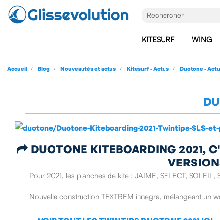
KITESURF
WING
Accueil
Blog
Nouveautés et actus
Kitesurf - Actus
Duotone - Act
DU
DUOTONE KITEBOARDING 2021, C'

VERSION
Pour 2021, les planches de kite : JAIME, SELECT, SOLEIL, 
Nouvelle construction TEXTREM innegra, mélangeant un woo