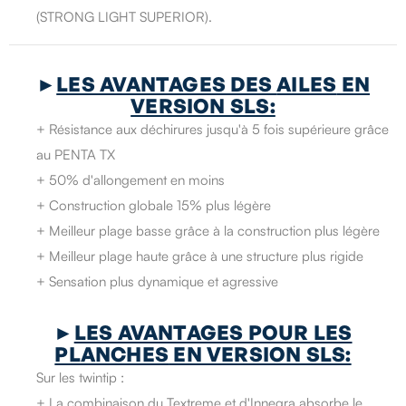
(STRONG LIGHT SUPERIOR).
►
LES AVANTAGES DES
AILES
EN
VERSION SLS:
+ Résistance aux déchirures jusqu'à 5 fois supérieure grâce
au PENTA TX
+ 50% d'allongement en moins
+ Construction globale 15% plus légère
+ Meilleur plage basse grâce à la construction plus légère
+ Meilleur plage haute grâce à une structure plus rigide
+ Sensation plus dynamique et agressive
►
LES AVANTAGES POUR LES
PLANCHES
EN VERSION SLS:
Sur les twintip :
+ La combinaison du Textreme et d'Innegra absorbe le