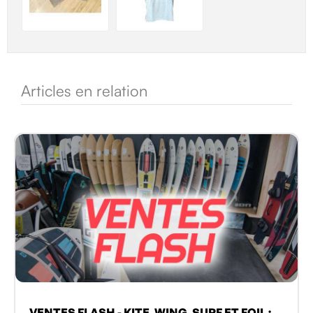
Articles en relation
VENTES FLASH - KITE, WING, SURF ET FOIL :