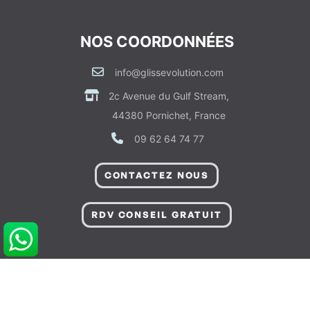
NOS COORDONNÉES
info@glissevolution.com
2c Avenue du Gulf Stream,
44380 Pornichet, France
09 62 64 74 77
CONTACTEZ NOUS
RDV CONSEIL GRATUIT
POUR VOUS AIDER
Informations sur Livraison & Paiement