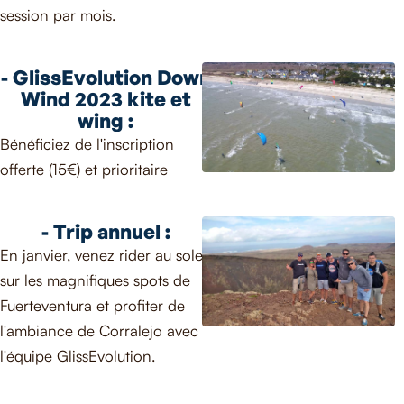
session par mois.
- GlissEvolution Down
Wind 2023 kite et
wing :
Bénéficiez de l'inscription
offerte (15€) et prioritaire
-
Trip annuel :
En janvier, venez rider au soleil
sur les magnifiques spots de
Fuerteventura et profiter de
l'ambiance de Corralejo avec
l'équipe GlissEvolution.