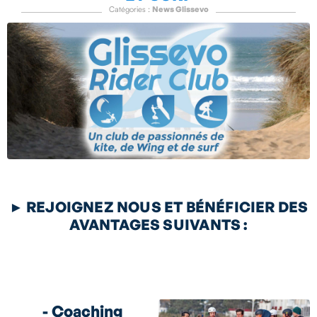
Catégories :
News Glissevo
►
REJOIGNEZ NOUS ET BÉNÉFICIER DES
AVANTAGES SUIVANTS :
- Coaching