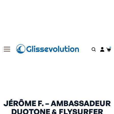
JÉRÔME F. – AMBASSADEUR
DUOTONE & FLYSURFER