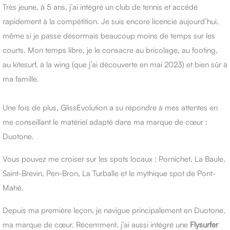
Très jeune, à 5 ans, j’ai intégré un club de tennis et accédé
rapidement à la compétition. Je suis encore licencié aujourd’hui,
même si je passe désormais beaucoup moins de temps sur les
courts. Mon temps libre, je le consacre au bricolage, au footing,
au kitesurf, à la wing (que j’ai découverte en mai 2023) et bien sûr à
ma famille.
Une fois de plus, GlissEvolution a su répondre à mes attentes en
me conseillant le matériel adapté dans ma marque de cœur :
Duotone.
Vous pouvez me croiser sur les spots locaux : Pornichet, La Baule,
Saint-Brevin, Pen-Bron, La Turballe et le mythique spot de Pont-
Mahé.
Depuis ma première leçon, je navigue principalement en Duotone,
ma marque de cœur. Récemment, j’ai aussi intégré une
Flysurfer