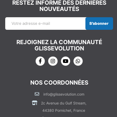
RESTEZ INFORMÉ DES DERNIÈRES
NOUVEAUTÉS
S’abonner
REJOIGNEZ LA COMMUNAUTÉ
GLISSEVOLUTION
NOS COORDONNÉES
info@glissevolution.com
2c Avenue du Gulf Stream,
44380 Pornichet, France