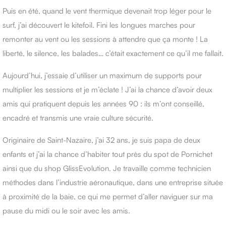
Puis en été, quand le vent thermique devenait trop léger pour le
surf, j’ai découvert le kitefoil. Fini les longues marches pour
remonter au vent ou les sessions à attendre que ça monte ! La
liberté, le silence, les balades… c’était exactement ce qu’il me fallait.
Aujourd’hui, j’essaie d’utiliser un maximum de supports pour
multiplier les sessions et je m’éclate ! J’ai la chance d’avoir deux
amis qui pratiquent depuis les années 90 : ils m’ont conseillé,
encadré et transmis une vraie culture sécurité.
Originaire de Saint-Nazaire, j’ai 32 ans, je suis papa de deux
enfants et j’ai la chance d’habiter tout près du spot de Pornichet
ainsi que du shop GlissEvolution. Je travaille comme technicien
méthodes dans l’industrie aéronautique, dans une entreprise située
à proximité de la baie, ce qui me permet d’aller naviguer sur ma
pause du midi ou le soir avec les amis.