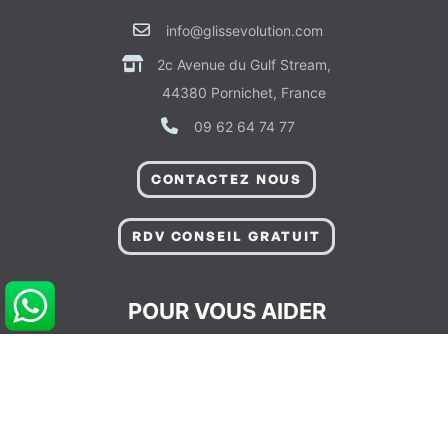
info@glissevolution.com
2c Avenue du Gulf Stream,
44380 Pornichet, France
09 62 64 74 77
CONTACTEZ NOUS
RDV CONSEIL GRATUIT
POUR VOUS AIDER
Informations sur Livraison & Paiement
Informations Légales & Données Personnelles
Gérer les Préférences de Cookies