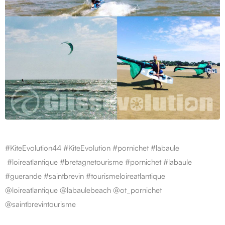
#KiteEvolution44 #KiteEvolution #pornichet #labaule
#loireatlantique #bretagnetourisme #pornichet #labaule
#guerande #saintbrevin #tourismeloireatlantique
@loireatlantique @labaulebeach @ot_pornichet
@saintbrevintourisme