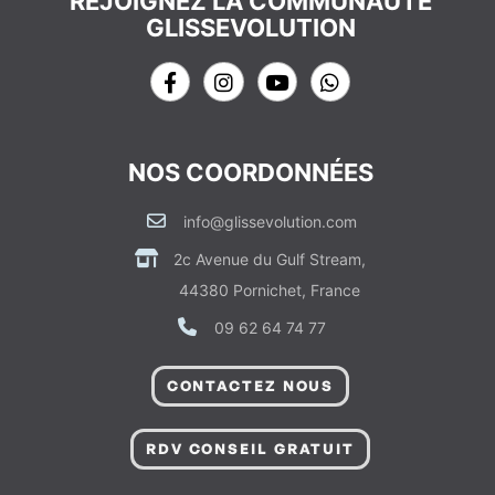
REJOIGNEZ LA COMMUNAUTÉ
GLISSEVOLUTION
NOS COORDONNÉES
info@glissevolution.com
2c Avenue du Gulf Stream,
44380 Pornichet, France
09 62 64 74 77
CONTACTEZ NOUS
RDV CONSEIL GRATUIT