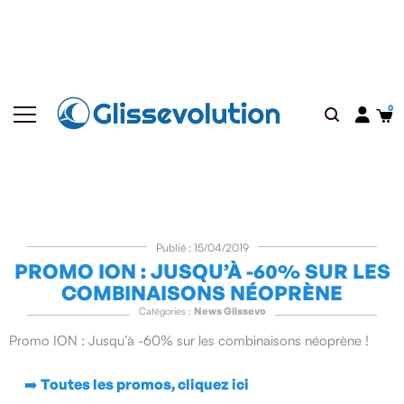
Publié : 15/04/2019
PROMO ION : JUSQU’À -60% SUR LES
COMBINAISONS NÉOPRÈNE
Catégories :
News Glissevo
Promo ION : Jusqu’à -60% sur les combinaisons néoprène !
➡️ Toutes les promos, cliquez ici