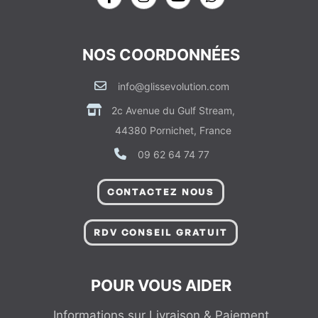
NOS COORDONNÉES
info@glissevolution.com
2c Avenue du Gulf Stream,
44380 Pornichet, France
09 62 64 74 77
CONTACTEZ NOUS
RDV CONSEIL GRATUIT
POUR VOUS AIDER
Informations sur Livraison & Paiement