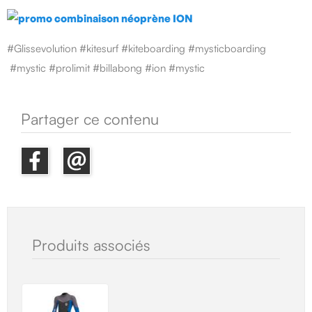
#Glissevolution #kitesurf #kiteboarding #mysticboarding
#mystic #prolimit #billabong #ion #mystic
Partager ce contenu
Produits associés