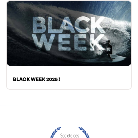
BLACK WEEK 2025 !