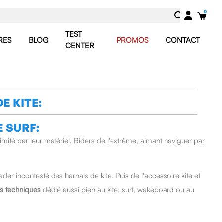
TEST
RES
BLOG
PROMOS
CONTACT
CENTER
E KITE:
E SURF:
limité par leur matériel. Riders de l'extrême, aimant naviguer par
eader incontesté des harnais de kite. Puis de l'accessoire kite et
s techniques
dédié aussi bien au kite, surf, wakeboard ou au