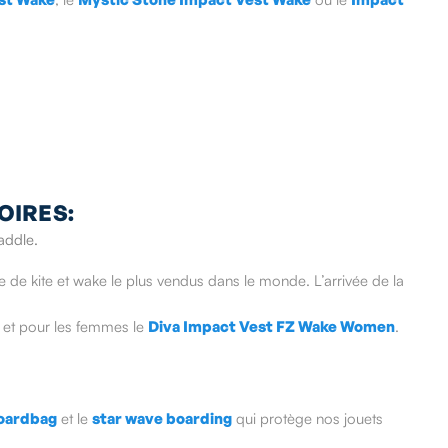
OIRES:
paddle.
 de kite et wake le plus vendus dans le monde. L’arrivée de la
 et pour les femmes le
Diva Impact Vest FZ Wake Women
.
oardbag
et le
star wave boarding
qui protège nos jouets