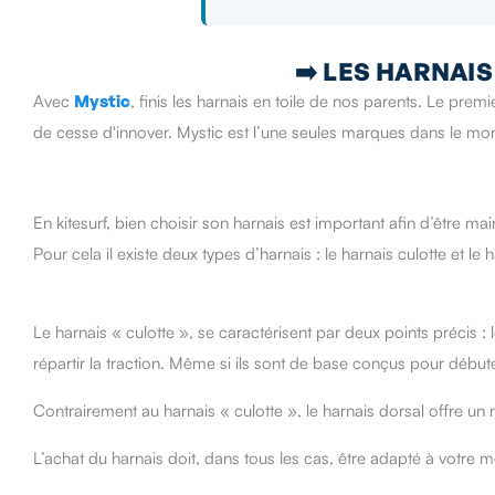
➡️
LES HARNAIS
Avec
Mystic
, finis les harnais en toile de nos parents. Le prem
de cesse d'innover. Mystic est l’une seules marques dans le mo
En kitesurf, bien choisir son harnais est important afin d’être m
Pour cela il existe deux types d’harnais : le harnais culotte et le 
Le harnais « culotte », se caractérisent par deux points précis :
répartir la traction. Même si ils sont de base conçus pour débuter
Contrairement au harnais « culotte », le harnais dorsal offre un ma
L’achat du harnais doit, dans tous les cas, être adapté à votre mo