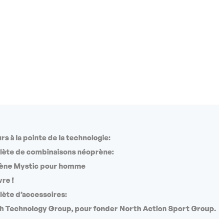
rs à la pointe de la technologie:
lète de combinaisons néoprène:
rène Mystic pour homme
vre !
ète d’accessoires:
th Technology Group, pour fonder North Action Sport Group.