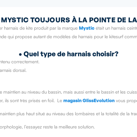
 MYSTIC TOUJOURS À LA POINTE DE L
ier harnais de kite produit par la marque
Mystic
était un harnais cein
nde qui propose autant de modèles de harnais pour le kitesurf comm
• Quel type de harnais choisir?
aintenu correctement.
harnais dorsal.
 le maintien au niveau du bassin, mais aussi entre le bassin et les cu
, ils sont très prisés en foil. Le
magasin GlissEvolution
vous prop
intien plus haut situé au niveau des lombaires et la totalité de la trac
rphologie, l’essayez reste la meilleure solution.