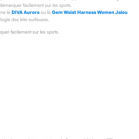
 démarquer facilement sur les spots.
mme le
DIVA Aurora
ou le
Gem Waist Harness Women Jalou
logie des kite-surfeuses.
quer facilement sur les spots.