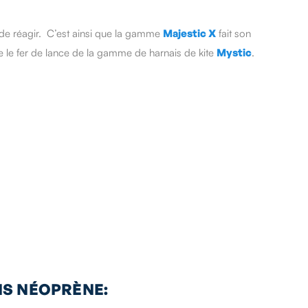
 de réagir. C’est ainsi que la gamme
Majestic X
fait son
e le fer de lance de la gamme de harnais de kite
Mystic
.
NS NÉOPRÈNE: