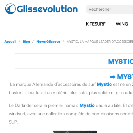
KITESURF
WING
Accueil
Blog
News Glissevo
MYSTIC, LA MARQUE LEADER D’ACCESSOIRE
MYSTIC
➡️ MYS
La marque Allemande d’accessoires de surf
Mystic
est né en 
baston, il leur fallait un matériel plus safe, plus solide et plus ad
Le Darkrider sera le premier harnais
Mystic
dédié au kite. Et c
windsurf, avec une collection complète de combinaisons néopr
SUP.