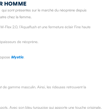
UR HOMME
qui sont présentes sur le marché du néoprène depuis
uatre chez la femme.
M-Flex 2.0, l’Aquaflush et une fermeture éclair Fine haute
s épaisseurs de néoprène.
propose
Mystic
.
t de gamme masculin. Ainsi, les rideuses retrouvent la
 spots. Avec son bleu turquoise qui apporte une touche originale.