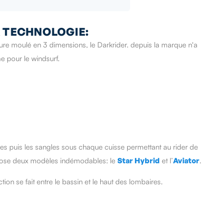
A TECHNOLOGIE:
ture moulé en 3 dimensions, le Darkrider. depuis la marque n'a
e pour le windsurf.
isses puis les sangles sous chaque cuisse permettant au rider de
ose deux modèles indémodables: le
Star Hybrid
et l’
Aviator
.
tion se fait entre le bassin et le haut des lombaires.