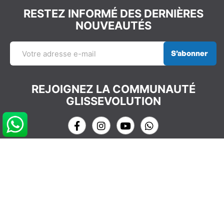
RESTEZ INFORMÉ DES DERNIÈRES
NOUVEAUTÉS
S’abonner
REJOIGNEZ LA COMMUNAUTÉ
GLISSEVOLUTION
NOS COORDONNÉES
info@glissevolution.com
2c Avenue du Gulf Stream,
44380 Pornichet, France