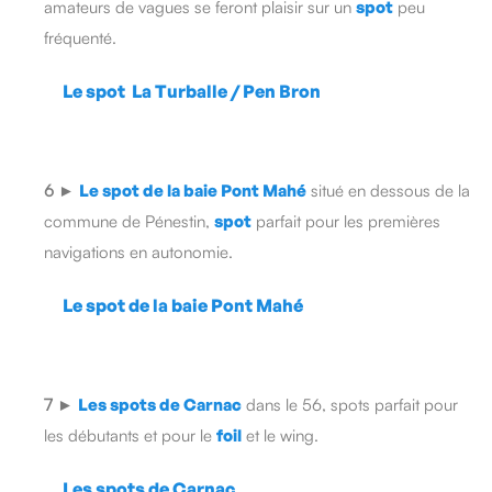
amateurs de vagues se feront plaisir sur un
spot
peu
fréquenté.
Le spot La Turballe / Pen Bron
6
►
Le spot de la baie Pont Mahé
situé en dessous de la
commune de Pénestin,
spot
parfait pour les premières
navigations en autonomie.
Le spot de la baie Pont Mahé
7
►
Les spots de Carnac
dans le 56, spots parfait pour
les débutants et pour le
foil
et le wing.
Les spots de Carnac