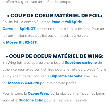
préfère naviguer avec un surf et des straps.
•
COUP DE COEUR MATÉRIEL DE FOIL:
En kite foil, le combo Duotone
Pace
et
foil Spirit
Carve
ou
Spirit GT
restent notre choix le plus évident. Pour un
foil aux finitions plus qualitatives je me suis tourné vers
le
Moses
Kit 82-679
.
•
COUP DE COEUR MATÉRIEL DE WING:
En Wing foil nous apprécions la board
Suprême carbone
de
Julien Kerneur avec ses 110 litres pour une taille de 5 pieds 4. Elle
a un gabarit parfait. Monter la
Suprême carbone
avec un
foil
Moses 72C40-790
pour un combo parfait.
Pour la wing, la
Ozone Wasp
est la plus pertinent pour les longs
surfs et la
Duotone Echo
pour le freeride et freestyle.