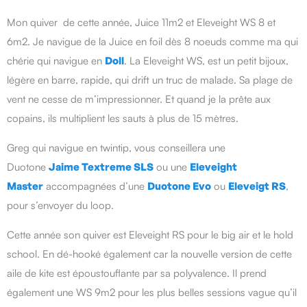
Mon quiver de cette année, Juice 11m2 et Eleveight WS 8 et
6m2. Je navigue de la Juice en foil dès 8 noeuds comme ma qui
chérie qui navigue en
Doll
. La Eleveight WS, est un petit bijoux,
légère en barre, rapide, qui drift un truc de malade. Sa plage de
vent ne cesse de m’impressionner. Et quand je la prête aux
copains, ils multiplient les sauts à plus de 15 mètres.
Greg qui navigue en twintip, vous conseillera une
Duotone
Jaime Textreme SLS
ou une
Eleveight
Master
accompagnées d’une
Duotone Evo
ou
Eleveigt RS
,
pour s’envoyer du loop.
Cette année son quiver est Eleveight RS pour le big air et le hold
school. En dé-hooké également car la nouvelle version de cette
aile de kite est époustouflante par sa polyvalence. Il prend
également une WS 9m2 pour les plus belles sessions vague qu’il