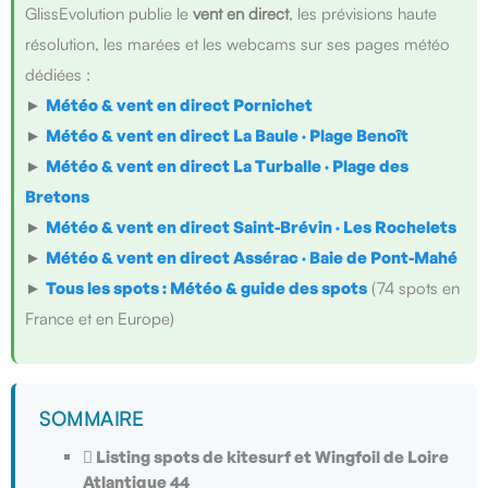
GlissEvolution publie le
vent en direct
, les prévisions haute
résolution, les marées et les webcams sur ses pages météo
dédiées :
►
Météo & vent en direct Pornichet
►
Météo & vent en direct La Baule · Plage Benoît
►
Météo & vent en direct La Turballe · Plage des
Bretons
►
Météo & vent en direct Saint-Brévin · Les Rochelets
►
Météo & vent en direct Assérac · Baie de Pont-Mahé
►
Tous les spots : Météo & guide des spots
(74 spots en
France et en Europe)
SOMMAIRE
 Listing spots de kitesurf et Wingfoil de Loire
Atlantique 44