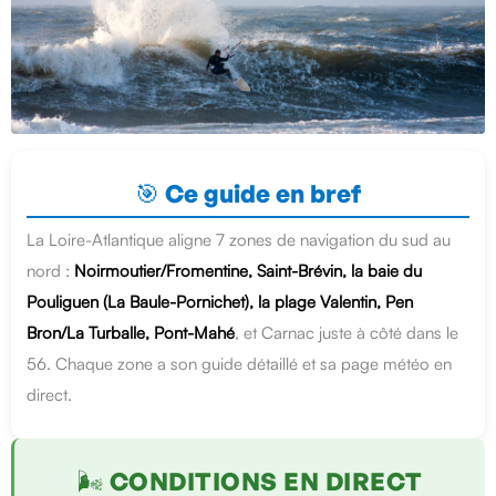
🎯 Ce guide en bref
La Loire-Atlantique aligne 7 zones de navigation du sud au
nord :
Noirmoutier/Fromentine, Saint-Brévin, la baie du
Pouliguen (La Baule-Pornichet), la plage Valentin, Pen
Bron/La Turballe, Pont-Mahé
, et Carnac juste à côté dans le
56. Chaque zone a son guide détaillé et sa page météo en
direct.
🌬️ CONDITIONS EN DIRECT