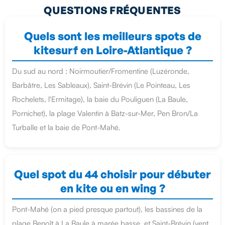
QUESTIONS FRÉQUENTES
Quels sont les meilleurs spots de
kitesurf en Loire-Atlantique ?
Du sud au nord : Noirmoutier/Fromentine (Luzéronde,
Barbâtre, Les Sableaux), Saint-Brévin (Le Pointeau, Les
Rochelets, l'Ermitage), la baie du Pouliguen (La Baule,
Pornichet), la plage Valentin à Batz-sur-Mer, Pen Bron/La
Turballe et la baie de Pont-Mahé.
Quel spot du 44 choisir pour débuter
en kite ou en wing ?
Pont-Mahé (on a pied presque partout), les bassines de la
plage Benoît à La Baule à marée basse, et Saint-Brévin (vent