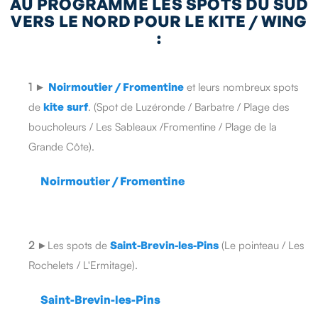
AU PROGRAMME LES SPOTS DU SUD
VERS LE NORD POUR LE KITE / WING
:
1
►
Noirmoutier / Fromentine
et leurs nombreux spots
de
kite
surf
. (Spot de Luzéronde / Barbatre / Plage des
boucholeurs / Les Sableaux /Fromentine / Plage de la
Grande Côte).
Noirmoutier / Fromentine
2
►
Les spots de
Saint-Brevin-les-Pins
(Le pointeau / Les
Rochelets / L'Ermitage).
Saint-Brevin-les-Pins