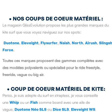
•
NOS COUPS DE COEUR MATÉRIEL :
Le magasin GlissEvolution propose les plus grandes marques du
kite surf que vous voyez naviguez sur nos spots:
Duotone
,
Eleveight
,
Flysurfer
,
Naish
,
North
,
Airush
,
Slings
Force
.
Toutes ces marques proposent des gammes complètes avec
des modèles polyvalents ou spécialisé pour le ride freestyle,
freeride, vague ou big air.
•
COUP DE COEUR MATÉRIEL DE KITE:
Perso, je suis adepte du surf en strapless, je vous conseille
une
Whip
ou un
Fish
comme board avec une aile de
vague,
Duotone Néo SLS
ou
Dice SLS
,
Eleveight WS
.