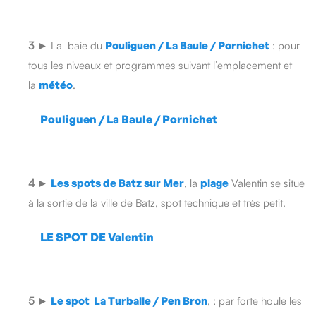
3
►
La baie du
Pouliguen / La Baule / Pornichet
: pour
tous les niveaux et programmes suivant l’emplacement et
la
météo
.
Pouliguen / La Baule / Pornichet
4
►
Les spots de Batz sur Mer
, la
plage
Valentin se situe
à la sortie de la ville de Batz, spot technique et très petit.
LE SPOT DE Valentin
5
►
Le spot La Turballe / Pen Bron
, : par forte houle les