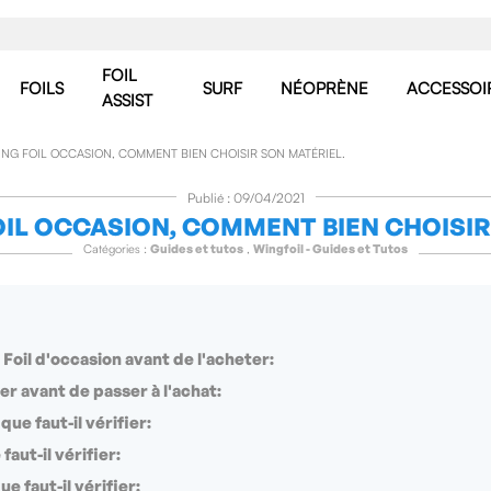
FOIL
FOILS
SURF
NÉOPRÈNE
ACCESSOI
ASSIST
ING FOIL OCCASION, COMMENT BIEN CHOISIR SON MATÉRIEL.
Publié : 09/04/2021
FOIL OCCASION, COMMENT BIEN CHOISIR
Catégories :
Guides et tutos
,
Wingfoil - Guides et Tutos
 Foil d'occasion avant de l'acheter:
r avant de passer à l'achat:
que faut-il vérifier:
aut-il vérifier:
 faut-il vérifier: