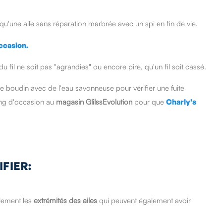
 qu'une aile sans réparation marbrée avec un spi en fin de vie.
 du fil ne soit pas "agrandies" ou encore pire, qu'un fil soit cassé.
le boudin avec de l'eau savonneuse pour vérifier une fuite
wing d'occasion au
magasin GlilssEvolution
pour que
Charly's
FIER:
alement les
extrémités des ailes
qui peuvent également avoir