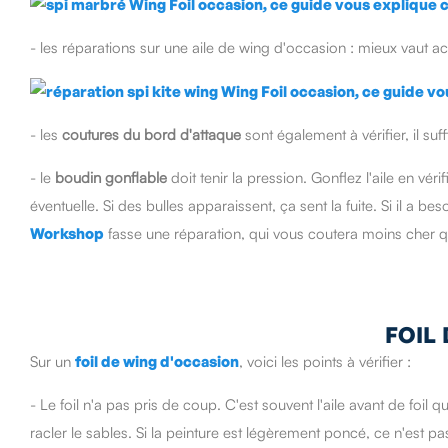
- les réparations sur une aile de wing d'occasion : mieux vaut a
- les
coutures du bord d'attaque
sont également à vérifier, il suff
- le
boudin gonflable
doit tenir la pression. Gonflez l'aile en v
éventuelle. Si des bulles apparaissent, ça sent la fuite. Si il a
Workshop
fasse une réparation, qui vous coutera moins cher q
FOIL
Sur un
foil de wing d'occasion
, voici les points à vérifier :
- Le foil n'a pas pris de coup. C'est souvent l'aile avant de foil
racler le sables. Si la peinture est légèrement poncé, ce n'est p