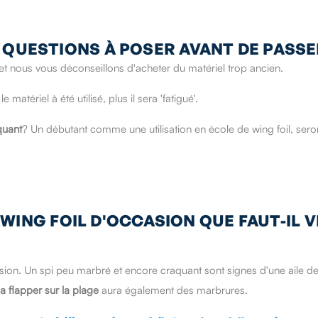
 QUESTIONS À POSER AVANT DE PASSER
 et nous vous déconseillons d'acheter du matériel trop ancien.
 le matériel à été utilisé, plus il sera 'fatigué'.
quant
? Un débutant comme une utilisation en école de wing foil, seron
 WING FOIL D'OCCASION QUE FAUT-IL V
on. Un spi peu marbré et encore craquant sont signes d'une aile de 
a flapper sur la plage
aura également des marbrures.