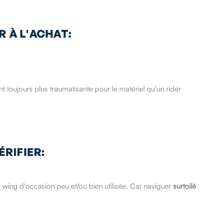
 À L'ACHAT:
t toujours plus traumatisante pour le matériel qu'un rider
ÉRIFIER:
wing d'occasion peu et/ou bien utilisée. Car naviguer
surtoilé