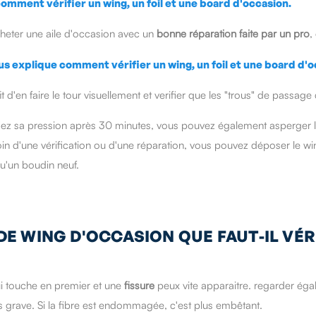
cheter une aile d'occasion avec un
bonne réparation faite par un pro
,
it d'en faire le tour visuellement et verifier que les "trous" de passage
érifiez sa pression après 30 minutes, vous pouvez également asperger 
 besoin d'une vérification ou d'une réparation, vous pouvez déposer le 
u'un boudin neuf.
 DE WING D'OCCASION QUE FAUT-IL VÉRI
 qui touche en premier et une
fissure
peux vite apparaitre. regarder ég
as grave. Si la fibre est endommagée, c'est plus embêtant.