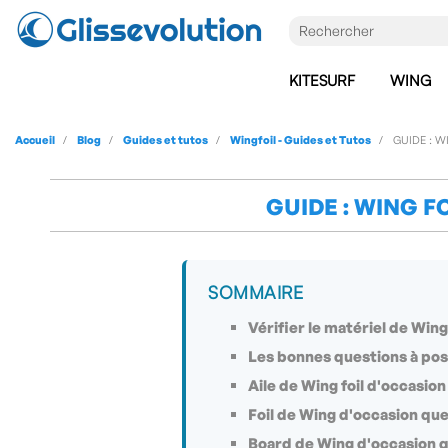
KITESURF
WING
Accueil
Blog
Guides et tutos
Wingfoil - Guides et Tutos
GUIDE : W
GUIDE : WING 
SOMMAIRE
Vérifier le matériel de Wing
Les bonnes questions à pose
Aile de Wing foil d'occasion 
Foil de Wing d'occasion que f
Board de Wing d'occasion que