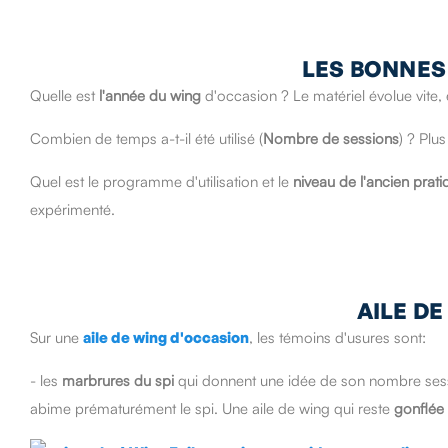
LES BONNES
Quelle est
l'année du wing
d'occasion ? Le matériel évolue vite,
Combien de temps a-t-il été utilisé (
Nombre de sessions
) ? Plus
Quel est le programme d'utilisation et le
niveau de l'ancien prati
expérimenté.
AILE DE
Sur une
aile de wing d'occasion
, les témoins d'usures sont:
- les
marbrures du spi
qui donnent une idée de son nombre sessi
abime prématurément le spi. Une aile de wing qui reste
gonflée 