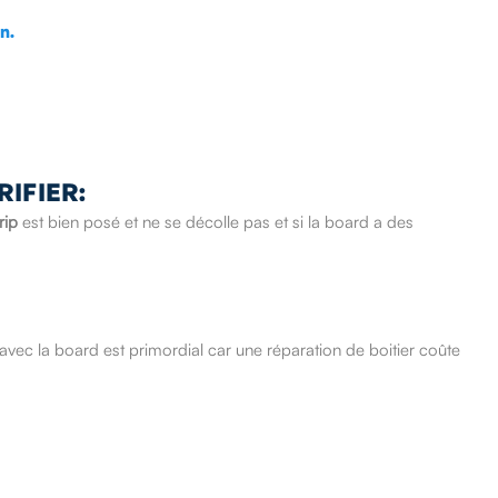
IFIER:
rip
est bien posé et ne se décolle pas et si la board a des
é avec la board est primordial car une réparation de boitier coûte