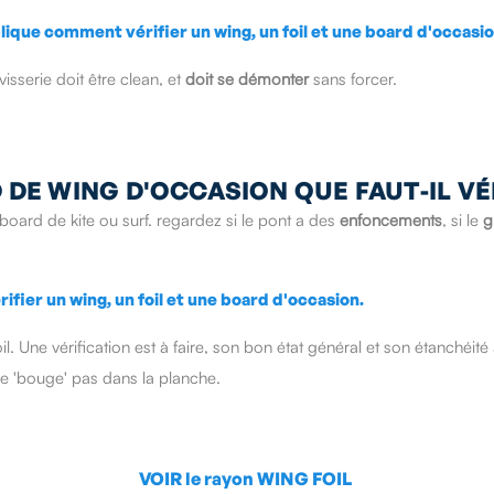
visserie doit être clean, et
doit se démonter
sans forcer.
 DE WING D'OCCASION QUE FAUT-IL VÉR
board de kite ou surf. regardez si le pont a des
enfoncements
, si le
g
il. Une vérification est à faire, son bon état général et son étanchéit
r ne 'bouge' pas dans la planche.
VOIR le rayon WING FOIL